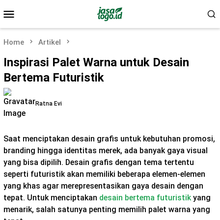
Skip
Mobile
to
Menu
content
Home
Artikel
Inspirasi Palet Warna untuk Desain
Bertema Futuristik
Ratna Evi
Saat menciptakan desain grafis untuk kebutuhan promosi,
branding hingga identitas merek, ada banyak gaya visual
yang bisa dipilih. Desain grafis dengan tema tertentu
seperti futuristik akan memiliki beberapa elemen-elemen
yang khas agar merepresentasikan gaya desain dengan
tepat. Untuk menciptakan
desain bertema futuristik
yang
menarik, salah satunya penting memilih palet warna yang