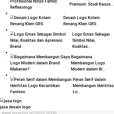
Premium: Studi Kasus…
Desain Logo Kolam
Renang Klien GRS
Logo Emas Sebagai
Simbol Nilai,
Kualitas…
Bagaimana
Membangun Logo
Modern dalam Br…
Peran Serif dalam
Membangun Identitas
Lo…
jasa desain logo
www.jasalogo.id (2015-2026)