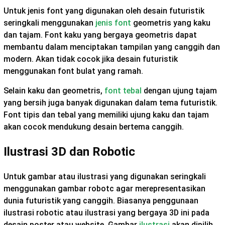
Untuk jenis font yang digunakan oleh desain futuristik
seringkali menggunakan
jenis font
geometris yang kaku
dan tajam. Font kaku yang bergaya geometris dapat
membantu dalam menciptakan tampilan yang canggih dan
modern. Akan tidak cocok jika desain futuristik
menggunakan font bulat yang ramah.
Selain kaku dan geometris,
font tebal
dengan ujung tajam
yang bersih juga banyak digunakan dalam tema futuristik.
Font tipis dan tebal yang memiliki ujung kaku dan tajam
akan cocok mendukung desain bertema canggih.
Ilustrasi 3D dan Robotic
Untuk gambar atau ilustrasi yang digunakan seringkali
menggunakan gambar robotc agar merepresentasikan
dunia futuristik yang canggih. Biasanya penggunaan
ilustrasi robotic atau ilustrasi yang bergaya 3D ini pada
desain poster atau website. Gambar
ilustrasi
akan dipilih