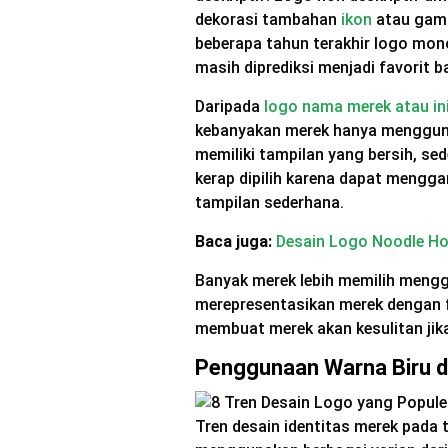
dekorasi tambahan
ikon
atau gamb
beberapa tahun terakhir logo mon
masih diprediksi menjadi favorit 
Daripada
logo nama merek atau ini
kebanyakan merek hanya menggunaka
memiliki tampilan yang bersih, s
kerap dipilih karena dapat mengga
tampilan sederhana.
Baca juga:
Desain Logo Noodle Ho
Banyak merek lebih memilih men
merepresentasikan merek dengan fl
membuat merek akan kesulitan jik
Penggunaan Warna Biru d
Tren desain identitas merek pada 