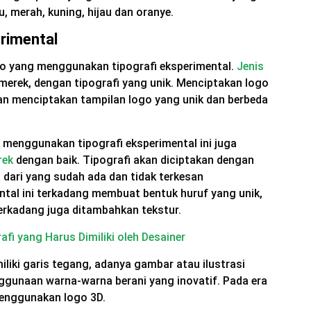
, merah, kuning, hijau dan oranye.
erimental
ogo yang menggunakan tipografi eksperimental.
Jenis
erek, dengan tipografi yang unik. Menciptakan logo
kan menciptakan tampilan logo yang unik dan berbeda
 menggunakan tipografi eksperimental ini juga
rek
dengan baik. Tipografi akan diciptakan dengan
 dari yang sudah ada dan tidak terkesan
ntal ini terkadang membuat bentuk huruf yang unik,
erkadang juga ditambahkan tekstur.
fi yang Harus Dimiliki oleh Desainer
liki garis tegang, adanya gambar atau ilustrasi
nggunaan warna-warna berani yang inovatif. Pada era
menggunakan logo 3D.