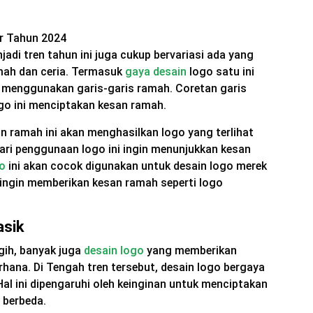
adi tren tahun ini juga cukup bervariasi ada yang
amah dan ceria. Termasuk
gaya desain
logo satu ini
 menggunakan garis-garis ramah. Coretan garis
ogo ini menciptakan kesan ramah.
n ramah ini akan menghasilkan logo yang terlihat
ari penggunaan logo ini ingin menunjukkan kesan
go
ini akan cocok digunakan untuk desain logo merek
 ingin memberikan kesan ramah seperti logo
asik
gih, banyak juga
desain logo
yang memberikan
rhana. Di Tengah tren tersebut, desain logo bergaya
Hal ini dipengaruhi oleh keinginan untuk menciptakan
 berbeda.