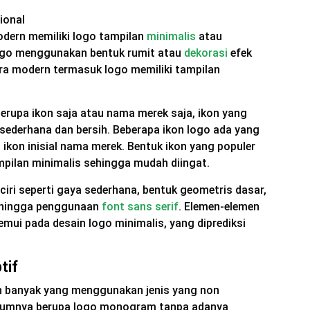
dern memiliki logo tampilan
minimalis
atau
logo menggunakan bentuk rumit atau
dekorasi
efek
era modern termasuk logo memiliki tampilan
erupa ikon saja atau nama merek saja, ikon yang
sederhana dan bersih. Beberapa ikon logo ada yang
 ikon inisial nama merek. Bentuk ikon yang populer
mpilan minimalis sehingga mudah diingat.
ciri seperti gaya sederhana, bentuk geometris dasar,
 hingga penggunaan
font sans serif
. Elemen-elemen
emui pada desain logo minimalis, yang diprediksi
tif
kan banyak yang menggunakan jenis yang non
 umumnya berupa logo monogram tanpa adanya