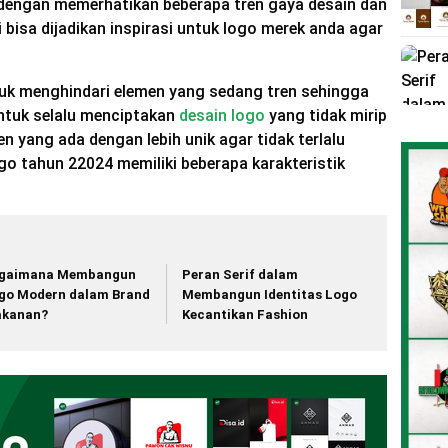
 dengan memerhatikan beberapa tren gaya desain dan
ni bisa dijadikan inspirasi untuk logo merek anda agar
tuk menghindari elemen yang sedang tren sehingga
 untuk selalu menciptakan
desain logo
yang tidak mirip
en yang ada dengan lebih unik agar tidak terlalu
go tahun 22024 memiliki beberapa karakteristik
gaimana Membangun
Peran Serif dalam
go Modern dalam Brand
Membangun Identitas Logo
kanan?
Kecantikan Fashion