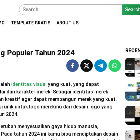
Searc
MO
TEMPLATE GRATIS
ABOUT US
RECE
ng Populer Tahun 2024
dalah
identitas visual
yang kuat, yang dapat
ai dan karakter merek. Sebagai identitas merek
dan kreatif agar dapat membangun merek yang kuat.
si unik untuk logo merekmu dari desain logo yang
un 2024.
berubah menyesuaikan gaya hidup manusia,
. Pada tahun 2024 ini kamu bisa menciptakan desain