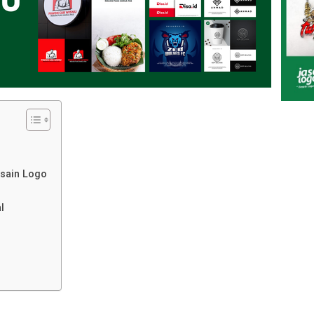
sain Logo
al