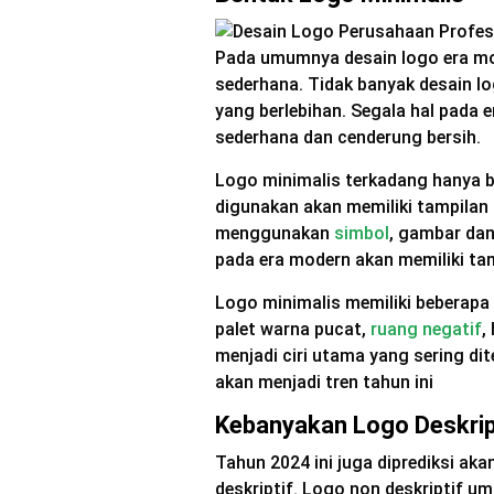
Pada umumnya desain logo era mo
sederhana. Tidak banyak desain 
yang berlebihan. Segala hal pada 
sederhana dan cenderung bersih.
Logo minimalis terkadang hanya b
digunakan akan memiliki tampilan 
menggunakan
simbol
, gambar dan
pada era modern akan memiliki ta
Logo minimalis memiliki beberapa 
palet warna pucat,
ruang negatif
,
menjadi ciri utama yang sering dit
akan menjadi tren tahun ini
Kebanyakan Logo Deskrip
Tahun 2024 ini juga diprediksi a
deskriptif. Logo non deskriptif