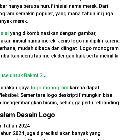
ar hanya berupa huruf inisial nama merek. Dari
ogram semakin populer, yang mana tahun ini juga
banyak merek.
sial
yang dikombinasikan dengan gambar,
n inisial nama merek. Jenis logo ini dipilih karena
ederhana, mudah dibaca dan diingat. Logo monogram
mbarkan identitas merek dengan baik serta memiliki
use untuk Bakmi S.J
ggunakan gaya
logo monogram
karena dapat
eksibel. Sementara logo deskriptif mungkin bisa
a mengembangkan bisnis, sehingga perlu rebranding.
alam Desain Logo
tahun 2024 juga diprediksi akan banyak yang