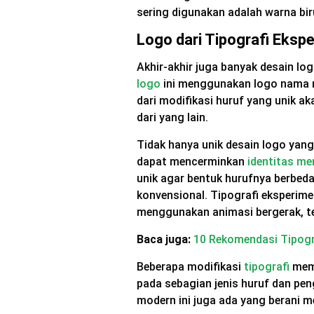
sering digunakan adalah warna biru
Logo dari Tipografi Eksp
Akhir-akhir juga banyak desain l
logo
ini menggunakan logo nama m
dari modifikasi huruf yang unik a
dari yang lain.
Tidak hanya unik desain logo yang
dapat mencerminkan
identitas me
unik agar bentuk hurufnya berbeda
konvensional. Tipografi eksperime
menggunakan animasi bergerak, t
Baca juga:
10 Rekomendasi Tipogra
Beberapa modifikasi
tipografi
memi
pada sebagian jenis huruf dan pe
modern ini juga ada yang berani 