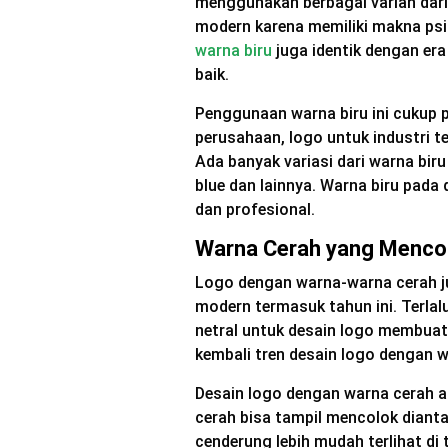
menggunakan berbagai varian dari w
modern karena memiliki makna psik
warna biru
juga identik dengan er
baik.
Penggunaan warna biru ini cukup 
perusahaan, logo untuk industri t
Ada banyak variasi dari warna biru 
blue dan lainnya. Warna biru pada
dan profesional.
Warna Cerah yang Menco
Logo dengan warna-warna cerah ju
modern termasuk tahun ini. Terla
netral untuk desain logo membua
kembali tren desain logo dengan 
Desain logo dengan warna cerah a
cerah bisa tampil mencolok diant
cenderung lebih mudah terlihat d