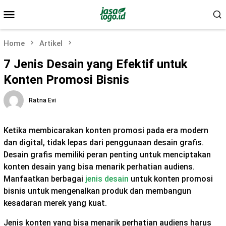
Skip
Mobile
to
Menu
content
Home
Artikel
7 Jenis Desain yang Efektif untuk
Konten Promosi Bisnis
Ratna Evi
Ketika membicarakan konten promosi pada era modern
dan digital, tidak lepas dari penggunaan desain grafis.
Desain grafis memiliki peran penting untuk menciptakan
konten desain yang bisa menarik perhatian audiens.
Manfaatkan berbagai
jenis desain
untuk konten promosi
bisnis untuk mengenalkan produk dan membangun
kesadaran merek yang kuat.
Jenis konten yang bisa menarik perhatian audiens harus