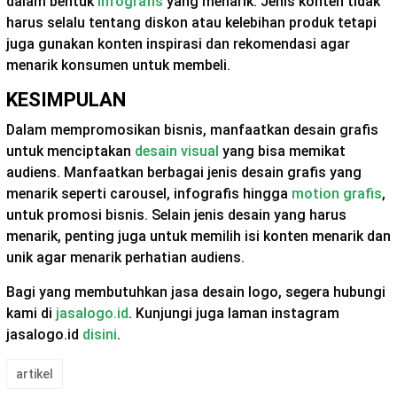
dalam bentuk
infografis
yang menarik. Jenis konten tidak
harus selalu tentang diskon atau kelebihan produk tetapi
juga gunakan konten inspirasi dan rekomendasi agar
menarik konsumen untuk membeli.
KESIMPULAN
Dalam mempromosikan bisnis, manfaatkan desain grafis
untuk menciptakan
desain visual
yang bisa memikat
audiens. Manfaatkan berbagai jenis desain grafis yang
menarik seperti carousel, infografis hingga
motion grafis
,
untuk promosi bisnis. Selain jenis desain yang harus
menarik, penting juga untuk memilih isi konten menarik dan
unik agar menarik perhatian audiens.
Bagi yang membutuhkan jasa desain logo, segera hubungi
kami di
jasalogo.id
. Kunjungi juga laman instagram
jasalogo.id
disini
.
artikel