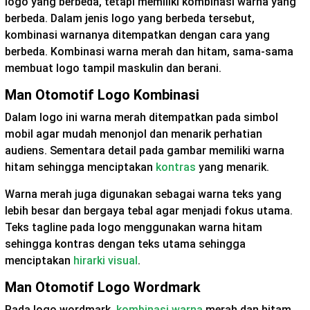
logo yang berbeda, tetapi memiliki kombinasi warna yang
berbeda. Dalam jenis logo yang berbeda tersebut,
kombinasi warnanya ditempatkan dengan cara yang
berbeda. Kombinasi warna merah dan hitam, sama-sama
membuat logo tampil maskulin dan berani.
Man Otomotif Logo Kombinasi
Dalam logo ini warna merah ditempatkan pada simbol
mobil agar mudah menonjol dan menarik perhatian
audiens. Sementara detail pada gambar memiliki warna
hitam sehingga menciptakan
kontras
yang menarik.
Warna merah juga digunakan sebagai warna teks yang
lebih besar dan bergaya tebal agar menjadi fokus utama.
Teks tagline pada logo menggunakan warna hitam
sehingga kontras dengan teks utama sehingga
menciptakan
hirarki visual
.
Man Otomotif Logo Wordmark
Pada logo wordmark,
kombinasi warna
merah dan hitam