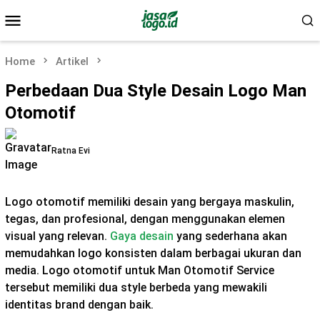
Skip
Mobile
to
Menu
content
Home
Artikel
Perbedaan Dua Style Desain Logo Man
Otomotif
Ratna Evi
Logo otomotif memiliki desain yang bergaya maskulin,
tegas, dan profesional, dengan menggunakan elemen
visual yang relevan.
Gaya desain
yang sederhana akan
memudahkan logo konsisten dalam berbagai ukuran dan
media. Logo otomotif untuk Man Otomotif Service
tersebut memiliki dua style berbeda yang mewakili
identitas brand dengan baik.