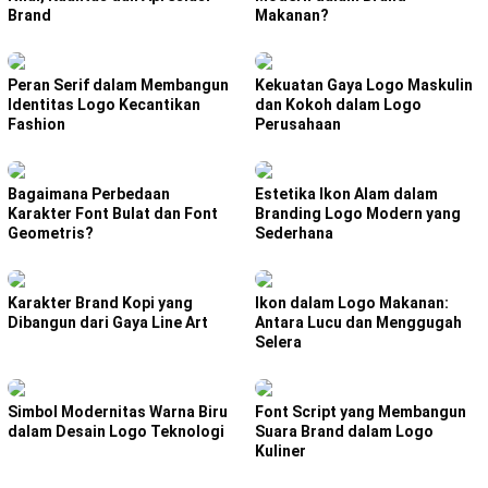
Brand
Makanan?
Peran Serif dalam Membangun
Kekuatan Gaya Logo Maskulin
Identitas Logo Kecantikan
dan Kokoh dalam Logo
Fashion
Perusahaan
Bagaimana Perbedaan
Estetika Ikon Alam dalam
Karakter Font Bulat dan Font
Branding Logo Modern yang
Geometris?
Sederhana
Karakter Brand Kopi yang
Ikon dalam Logo Makanan:
Dibangun dari Gaya Line Art
Antara Lucu dan Menggugah
Selera
Simbol Modernitas Warna Biru
Font Script yang Membangun
dalam Desain Logo Teknologi
Suara Brand dalam Logo
Kuliner