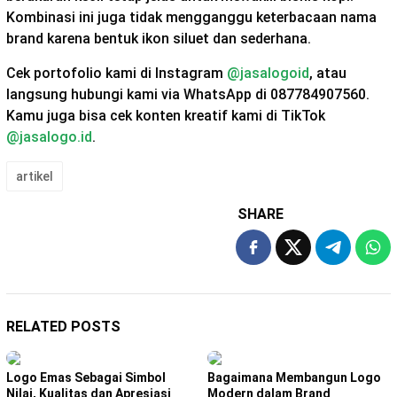
Kombinasi ini juga tidak mengganggu keterbacaan nama
brand karena bentuk ikon siluet dan sederhana.
Cek portofolio kami di Instagram
@jasalogoid
, atau
langsung hubungi kami via WhatsApp di 087784907560.
Kamu juga bisa cek konten kreatif kami di TikTok
@jasalogo.id
.
artikel
SHARE
RELATED POSTS
Logo Emas Sebagai Simbol
Bagaimana Membangun Logo
Nilai, Kualitas dan Apresiasi
Modern dalam Brand