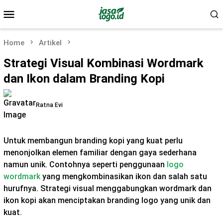
Skip
Mobile
to
Menu
content
Home
Artikel
Strategi Visual Kombinasi Wordmark
dan Ikon dalam Branding Kopi
Ratna Evi
Untuk membangun branding kopi yang kuat perlu
menonjolkan elemen familiar dengan gaya sederhana
namun unik. Contohnya seperti penggunaan
logo
wordmark
yang mengkombinasikan ikon dan salah satu
hurufnya. Strategi visual menggabungkan wordmark dan
ikon kopi akan menciptakan branding logo yang unik dan
kuat.