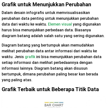
Grafik untuk Menunjukkan Perubahan
Dalam desain infografis untuk memvisualisasikan
perubahan data penting untuk menunjukkan perubahan
data dari waktu ke waktu.
Elemen visual
yang digunakan
harus bisa menunjukkan perbedaan data. Biasanya
diagram batang adalah salah satu yang sering digunakan.
Diagram batang yang bertumpuk akan memudahkan
melihat perubahan data antar informasi dari waktu ke
waktu. Jenis
grafik
ini bisa menunjukkan perubahan data
setiap informasi dan melihat perbedaannya dengan
informasi lainnya. Diagram batang akan disusun
bertumpuk, dimana perubahan paling besar kan berada
yang paling atas.
Grafik Terbaik untuk Beberapa Titik Data