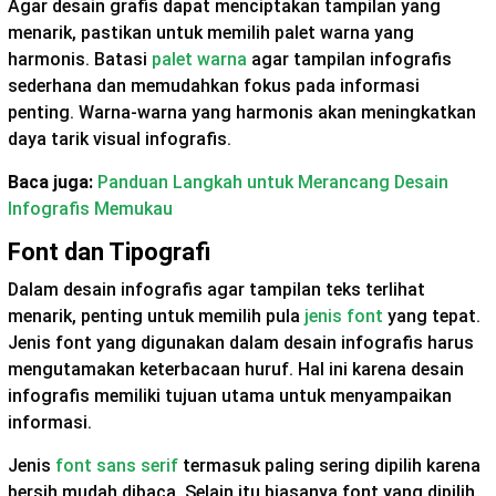
Agar desain grafis dapat menciptakan tampilan yang
menarik, pastikan untuk memilih palet warna yang
harmonis. Batasi
palet warna
agar tampilan infografis
sederhana dan memudahkan fokus pada informasi
penting. Warna-warna yang harmonis akan meningkatkan
daya tarik visual infografis.
Baca juga:
Panduan Langkah untuk Merancang Desain
Infografis Memukau
Font dan Tipografi
Dalam desain infografis agar tampilan teks terlihat
menarik, penting untuk memilih pula
jenis font
yang tepat.
Jenis font yang digunakan dalam desain infografis harus
mengutamakan keterbacaan huruf. Hal ini karena desain
infografis memiliki tujuan utama untuk menyampaikan
informasi.
Jenis
font sans serif
termasuk paling sering dipilih karena
bersih mudah dibaca. Selain itu biasanya font yang dipilih