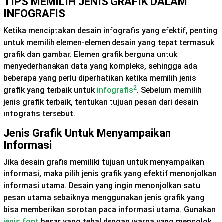
TIPS MEMILIH JENIS GRAFIK DALAM
INFOGRAFIS
Ketika menciptakan desain infografis yang efektif, penting
untuk memilih elemen-elemen desain yang tepat termasuk
grafik dan gambar. Elemen grafik berguna untuk
menyederhanakan data yang kompleks, sehingga ada
beberapa yang perlu diperhatikan ketika memilih jenis
2
grafik yang terbaik untuk
infografis
. Sebelum memilih
jenis grafik terbaik, tentukan tujuan pesan dari desain
infografis tersebut.
Jenis Grafik Untuk Menyampaikan
Informasi
Jika desain grafis memiliki tujuan untuk menyampaikan
informasi, maka pilih jenis grafik yang efektif menonjolkan
informasi utama. Desain yang ingin menonjolkan satu
pesan utama sebaiknya menggunakan jenis grafik yang
bisa memberikan sorotan pada informasi utama. Gunakan
jenis font
besar yang tebal dengan warna yang mencolok