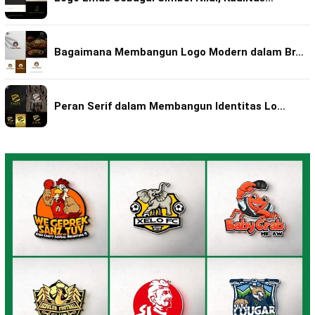
Bagaimana Membangun Logo Modern dalam Br…
Peran Serif dalam Membangun Identitas Lo…