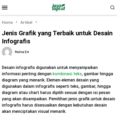
Skip
Mobile
to
Menu
content
Home
Artikel
Jenis Grafik yang Terbaik untuk Desain
Infografis
Ratna Evi
Desain infografis digunakan untuk menyampaikan
informasi penting dengan
kombinasi teks
, gambar hingga
diagram yang menarik. Elemen-elemen desain yang
digunakan dalam infografis seperti teks, gambar, hingga
diagram atau chart harus dipilih sesuai dengan isi pesan
yang akan disampaikan. Pemilihan jenis grafik untuk desain
infografis harus disesuaikan dengan kebutuhan desain
akan menciptakan visual menarik.