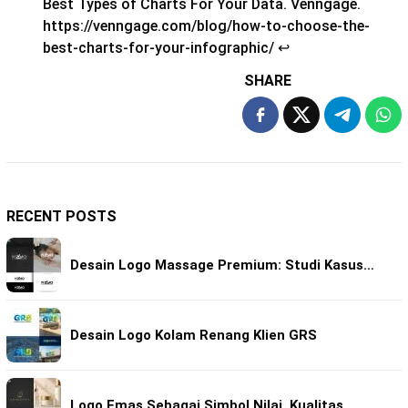
Best Types of Charts For Your Data. Venngage.
https://venngage.com/blog/how-to-choose-the-
best-charts-for-your-infographic/
↩︎
SHARE
RECENT POSTS
Desain Logo Massage Premium: Studi Kasus…
Desain Logo Kolam Renang Klien GRS
Logo Emas Sebagai Simbol Nilai, Kualitas…