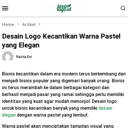
Skip
Mobile
to
Menu
content
Home
Artikel
Desain Logo Kecantikan Warna Pastel
yang Elegan
Ratna Evi
Bisnis kecantikan dalam era modern terus berkembang dan
menjadi bisnis populer yang digemari banyak orang. Bisnis
ini terus merambah ke dalam berbagai kategori dan
berhasil menjadi pasar yang ramai sehingga perlu memiliki
identitas yang kuat agar mudah menonjol. Desain logo
untuk bisnis kecantikan banyak yang memiliki
desain
elegan
dengan warna pastel yang lembut.
Warna pastel akan menciptakan tampilan visual yang