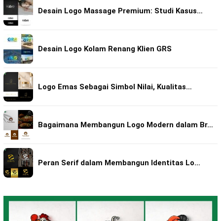
Desain Logo Massage Premium: Studi Kasus…
Desain Logo Kolam Renang Klien GRS
Logo Emas Sebagai Simbol Nilai, Kualitas…
Bagaimana Membangun Logo Modern dalam Br…
Peran Serif dalam Membangun Identitas Lo…