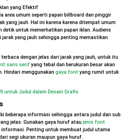
 area umum seperti papan billboard dan pinggir
rak yang jauh. Hal ini karena karena ditempat umum
 detik untuk memerhatikan papan iklan. Audiens
i jarak yang jauh sehingga penting memastikan
terbaca dengan jelas dari jarak yang jauh, untuk itu
nt sans serif
yang tebal dan berukuran besar akan
uh. Hindari menggunakan
gaya font
yang rumit untuk
i untuk Judul dalam Desain Grafis
as
iki beberapa informasi sehingga antara judul dan sub
l yang jelas. Gunakan gaya huruf atau
jenis font
i informasi. Penting untuk membuat judul utama
 dari segi ukuran maupun gaya huruf.