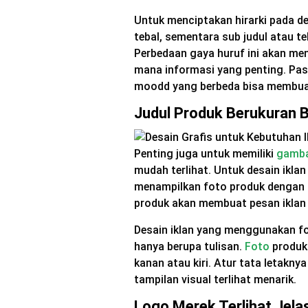
Untuk menciptakan hirarki pada des
tebal, sementara sub judul atau t
Perbedaan gaya huruf ini akan me
mana informasi yang penting. Pas
moodd yang berbeda bisa membuat
Judul Produk Berukuran 
Penting juga untuk memiliki
gamb
mudah terlihat. Untuk desain ikl
menampilkan foto produk dengan k
produk akan membuat pesan iklan t
Desain iklan yang menggunakan fo
hanya berupa tulisan.
Foto
produk 
kanan atau kiri. Atur tata letakny
tampilan visual terlihat menarik.
Logo Merek Terlihat Jela