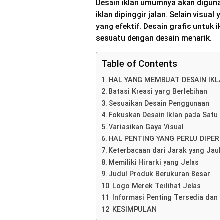
Desain iklan umumnya akan digu
iklan dipinggir jalan. Selain visual
yang efektif. Desain grafis untu
sesuatu dengan desain menarik.
Table of Contents
HAL YANG MEMBUAT DESAIN IKL
Batasi Kreasi yang Berlebihan
Sesuaikan Desain Penggunaan
Fokuskan Desain Iklan pada Satu
Variasikan Gaya Visual
HAL PENTING YANG PERLU DIPE
Keterbacaan dari Jarak yang Jau
Memiliki Hirarki yang Jelas
Judul Produk Berukuran Besar
Logo Merek Terlihat Jelas
Informasi Penting Tersedia dan
KESIMPULAN