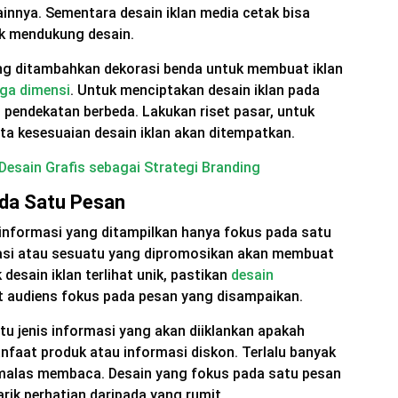
ainnya. Sementara desain iklan media cetak bisa
k mendukung desain.
yang ditambahkan dekorasi benda untuk membuat iklan
iga dimensi
. Untuk menciptakan desain iklan pada
endekatan berbeda. Lakukan riset pasar, untuk
ta kesesuaian desain iklan akan ditempatkan.
esain Grafis sebagai Strategi Branding
ada Satu Pesan
ka informasi yang ditampilkan hanya fokus pada satu
masi atau sesuatu yang dipromosikan akan membuat
desain iklan terlihat unik, pastikan
desain
 audiens fokus pada pesan yang disampaikan.
atu jenis informasi yang akan diiklankan apakah
anfaat produk atau informasi diskon. Terlalu banyak
malas membaca. Desain yang fokus pada satu pesan
ik perhatian daripada yang rumit.