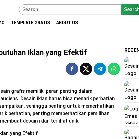
Searc
MO
TEMPLATE GRATIS
ABOUT US
RECE
butuhan Iklan yang Efektif
esain grafis memiliki peran penting dalam
udiens. Desain iklan harus bisa menarik perhatian
sampaikan, sehingga penting untuk memerhatikan
arik perhatian, penting memperhatikan pemilihan
membuat desain iklan terlihat unik.