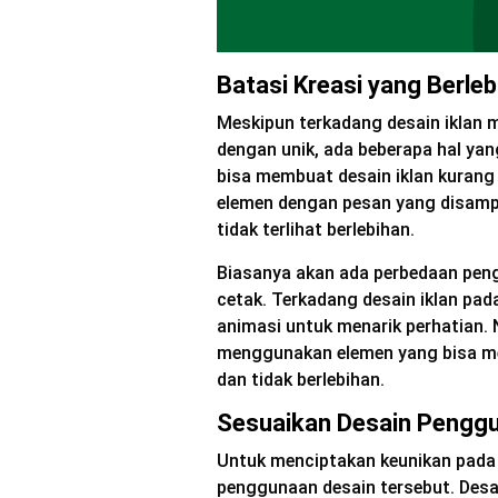
Batasi Kreasi yang Berleb
Meskipun terkadang desain iklan 
dengan unik, ada beberapa hal ya
bisa membuat desain iklan kuran
elemen dengan pesan yang disamp
tidak terlihat berlebihan.
Biasanya akan ada perbedaan peng
cetak. Terkadang desain iklan pa
animasi untuk menarik perhatian. 
menggunakan elemen yang bisa men
dan tidak berlebihan.
Sesuaikan Desain Pengg
Untuk menciptakan keunikan pada 
penggunaan desain tersebut. Desai