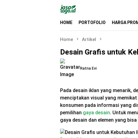
Skip
to
content
HOME
PORTOFOLIO
HARGA PRO
Home
Artikel
Desain Grafis untuk Ke
Ratna Evi
Pada desain iklan yang menarik, d
menciptakan visual yang memikat a
konsumen pada informasi yang di
pemilihan
gaya desain
. Untuk men
gaya desain dan elemen yang bisa 