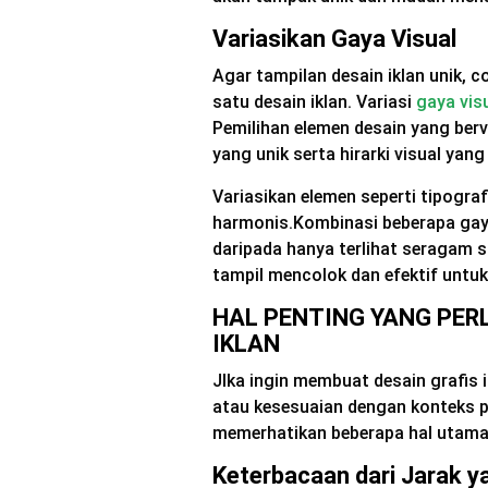
Variasikan Gaya Visual
Agar tampilan desain iklan unik, 
satu desain iklan. Variasi
gaya vis
Pemilihan elemen desain yang ber
yang unik serta hirarki visual yang
Variasikan elemen seperti tipograf
harmonis.Kombinasi beberapa gaya 
daripada hanya terlihat seragam s
tampil mencolok dan efektif untu
HAL PENTING YANG PER
IKLAN
JIka ingin membuat desain grafis 
atau kesesuaian dengan konteks
memerhatikan beberapa hal utama i
Keterbacaan dari Jarak y