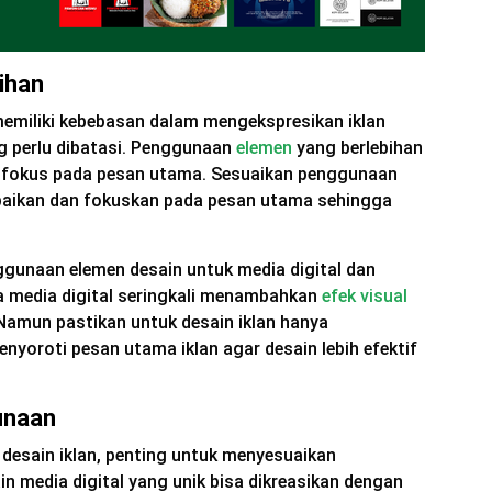
ihan
memiliki kebebasan dalam mengekspresikan iklan
ng perlu dibatasi. Penggunaan
elemen
yang berlebihan
g fokus pada pesan utama. Sesuaikan penggunaan
aikan dan fokuskan pada pesan utama sehingga
gunaan elemen desain untuk media digital dan
da media digital seringkali menambahkan
efek visual
Namun pastikan untuk desain iklan hanya
yoroti pesan utama iklan agar desain lebih efektif
unaan
desain iklan, penting untuk menyesuaikan
n media digital yang unik bisa dikreasikan dengan