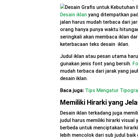
Desain iklan
yang ditempatkan pada
jalan harus mudah terbaca dari ja
orang hanya punya waktu hitungan
seringkali akan membaca iklan dar
keterbacaan teks desain iklan.
Judul iklan atau pesan utama haru 
gunakan jenis font yang bersih.
Fo
mudah terbaca dari jarak yang ja
desain iklan.
Baca juga:
Tips Mengatur Tipograf
Memiliki Hirarki yang Jel
Desain iklan terkadang juga memil
judul harus memiliki hirarki visua
berbeda untuk menciptakan hirark
lebih mencolok dari sub judul baik