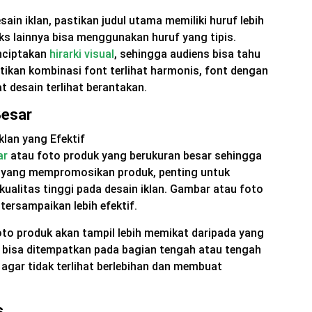
ain iklan, pastikan judul utama memiliki huruf lebih
eks lainnya bisa menggunakan huruf yang tipis.
nciptakan
hirarki visual
, sehingga audiens bisa tahu
tikan kombinasi font terlihat harmonis, font dengan
 desain terlihat berantakan.
Besar
ar
atau foto produk yang berukuran besar sehingga
an yang mempromosikan produk, penting untuk
ualitas tinggi pada desain iklan. Gambar atau foto
ersampaikan lebih efektif.
to produk akan tampil lebih memikat daripada yang
bisa ditempatkan pada bagian tengah atau tengah
a agar tidak terlihat berlebihan dan membuat
s