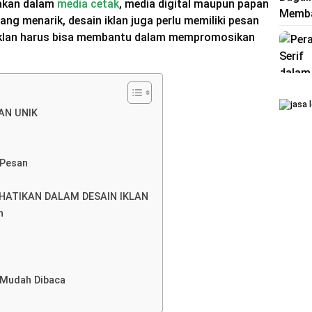
nakan dalam
media cetak
, media digital maupun papan
 yang menarik, desain iklan juga perlu memiliki pesan
k iklan harus bisa membantu dalam mempromosikan
AN UNIK
 Pesan
RHATIKAN DALAM DESAIN IKLAN
h
 Mudah Dibaca