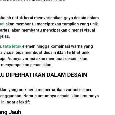
cobalah untuk berai memvariasikan gaya desain dalam
ual
akan membantu menciptakan tampilan yang unik.
variasi akan membantu menciptakan dimensi visual
 jelas.
i,
tata letak
elemen hingga kombinasi warna yang
visual bisa membuat desain iklan terlihat unik
aja. Adanya variasi akan membuat desain iklan
k menyampaikan pesan iklan.
LU DIPERHATIKAN DALAM DESAIN
iklan yang unik perlu memerhatikan variasi elemen
 penggunaan. Namun umumnya desain iklan umumnya
ni agar efektif:
ang Jauh