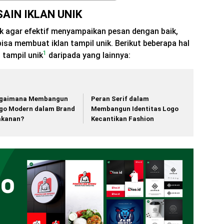
AIN IKLAN UNIK
ik agar efektif menyampaikan pesan dengan baik,
isa membuat iklan tampil unik. Berikut beberapa hal
1
 tampil unik
daripada yang lainnya:
gaimana Membangun
Peran Serif dalam
go Modern dalam Brand
Membangun Identitas Logo
kanan?
Kecantikan Fashion