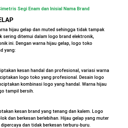
imetris Segi Enam dan Inisial Nama Brand
ELAP
na hijau gelap dan muted sehingga tidak tampak
k sering ditemui dalam logo brand elektronik,
nik ini. Dengan warna hijau gelap, logo toko
nd yang:
ptakan kesan handal dan profesional, variasi warna
nciptakan logo toko yang profesional. Desain logo
ciptakan kombinasi logo yang handal. Warna hijau
o tampil bersih.
ptakan kesan brand yang tenang dan kalem. Logo
olok dan berkesan berlebihan. Hijau gelap yang muter
dipercaya dan tidak berkesan terburu-buru.