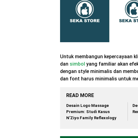
Untuk membangun kepercayaan kli
dan
simbol
yang familiar akan efe
dengan style minimalis dan membua
dan font harus minimalis untuk m
READ MORE
Desain Logo Massage
De
Premium: Studi Kasus
Re
N’Ziyo Family Reflexology