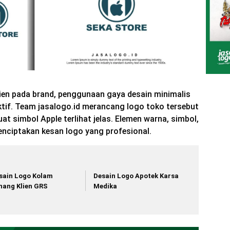
en pada brand, penggunaan gaya desain minimalis
ktif. Team jasalogo.id merancang logo toko tersebut
t simbol Apple terlihat jelas. Elemen warna, simbol,
enciptakan kesan logo yang profesional.
sain Logo Kolam
Desain Logo Apotek Karsa
nang Klien GRS
Medika