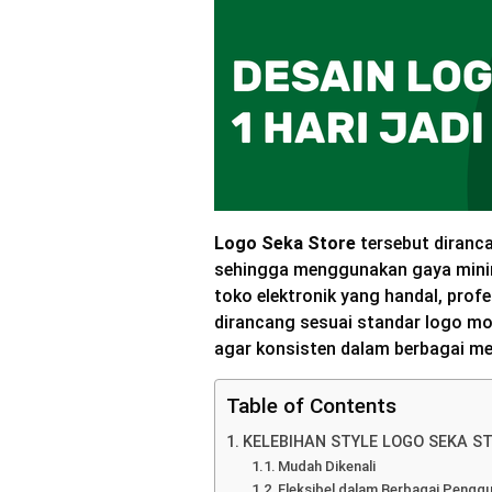
Logo Seka Store
tersebut diranc
sehingga menggunakan gaya minima
toko elektronik yang handal, prof
dirancang sesuai standar logo mod
agar konsisten dalam berbagai me
Table of Contents
KELEBIHAN STYLE LOGO SEKA S
Mudah Dikenali
Fleksibel dalam Berbagai Pengg