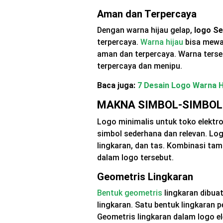
Aman dan Terpercaya
Dengan warna hijau gelap,
logo Se
terpercaya.
Warna hijau
bisa mewak
aman dan terpercaya. Warna terse
terpercaya dan menipu.
Baca juga:
7 Desain Logo Warna H
MAKNA SIMBOL-SIMBOL
Logo minimalis untuk toko elektro
simbol sederhana dan relevan. Lo
lingkaran, dan tas. Kombinasi tam
dalam logo tersebut.
Geometris Lingkaran
Bentuk geometris
lingkaran dibuat
lingkaran. Satu bentuk lingkaran pe
Geometris lingkaran dalam logo e