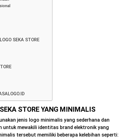
sional
LOGO SEKA STORE
STORE
ASALOGO.ID
 SEKA STORE YANG MINIMALIS
nakan jenis logo minimalis yang sederhana dan
an untuk mewakili identitas brand elektronik yang
imalis tersebut memiliki beberapa kelebihan seperti: