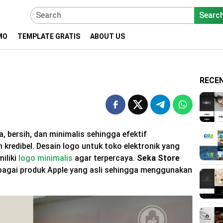
Searc
MO
TEMPLATE GRATIS
ABOUT US
RECE
, bersih, dan minimalis sehingga efektif
kredibel. Desain logo untuk toko elektronik yang
iliki
logo minimalis
agar terpercaya.
Seka Store
bagai produk Apple yang asli sehingga menggunakan