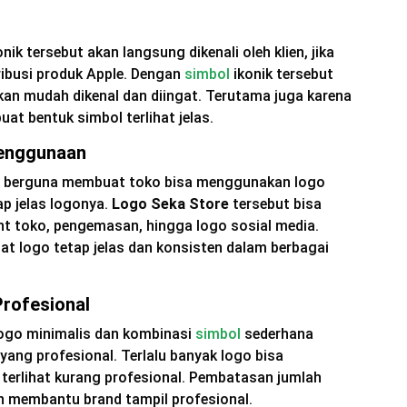
k tersebut akan langsung dikenali oleh klien, jika
ribusi produk Apple. Dengan
simbol
ikonik tersebut
kan mudah dikenal dan diingat. Terutama juga karena
t bentuk simbol terlihat jelas.
Penggunaan
a berguna membuat toko bisa menggunakan logo
ap jelas logonya.
Logo Seka Store
tersebut bisa
t toko, pengemasan, hingga logo sosial media.
t logo tetap jelas dan konsisten dalam berbagai
rofesional
logo minimalis dan kombinasi
simbol
sederhana
yang profesional. Terlalu banyak logo bisa
terlihat kurang profesional. Pembatasan jumlah
an membantu brand tampil profesional.