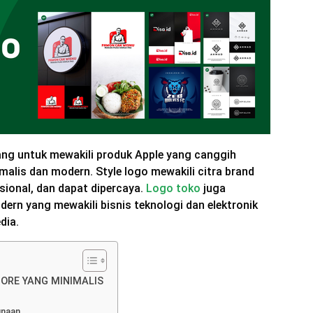
ang untuk mewakili produk Apple yang canggih
lis dan modern. Style logo mewakili citra brand
esional, dan dapat dipercaya.
Logo toko
juga
ern yang mewakili bisnis teknologi dan elektronik
dia.
TORE YANG MINIMALIS
unaan