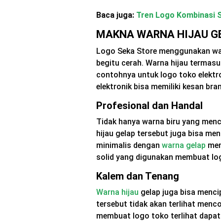
Baca juga:
Tren Logo Kombinasi S
MAKNA WARNA HIJAU G
Logo Seka Store menggunakan war
begitu cerah. Warna hijau termasu
contohnya untuk logo toko elektro
elektronik bisa memiliki kesan bra
Profesional dan Handal
Tidak hanya warna biru yang menci
hijau gelap tersebut juga bisa me
minimalis dengan
warna gelap
men
solid yang digunakan membuat log
Kalem dan Tenang
Warna hijau
gelap juga bisa menci
tersebut tidak akan terlihat menc
membuat logo toko terlihat dapat 