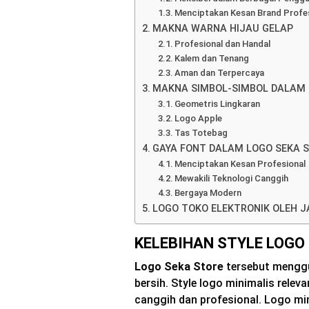
Menciptakan Kesan Brand Profe
MAKNA WARNA HIJAU GELAP
Profesional dan Handal
Kalem dan Tenang
Aman dan Terpercaya
MAKNA SIMBOL-SIMBOL DALAM 
Geometris Lingkaran
Logo Apple
Tas Totebag
GAYA FONT DALAM LOGO SEKA 
Menciptakan Kesan Profesional
Mewakili Teknologi Canggih
Bergaya Modern
LOGO TOKO ELEKTRONIK OLEH J
KELEBIHAN STYLE LOGO
Logo Seka Store
tersebut menggu
bersih. Style logo minimalis relev
canggih dan profesional. Logo min