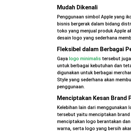
Mudah Dikenali
Penggunaan simbol Apple yang ikoni
bisnis bergerak dalam bidang dist
toko yang menjual produk Apple a
desain logo yang sederhana membua
Fleksibel dalam Berbagai 
Gaya
logo minimalis
tersebut jug
untuk berbagai kebutuhan dan tet
digunakan untuk berbagai merchan
Style yang sederhana akan membua
penggunaan.
Menciptakan Kesan Brand P
Kelebihan lain dari menggunakan 
tersebut yaitu menciptakan brand 
menciptakan logo berantakan dan 
warna, serta logo yang bersih ak