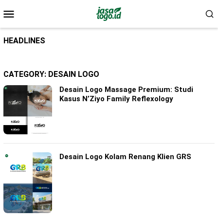
Skip
Mobile
to
Menu
content
HEADLINES
CATEGORY:
DESAIN LOGO
Desain Logo Massage Premium: Studi
Kasus N’Ziyo Family Reflexology
Desain Logo Kolam Renang Klien GRS