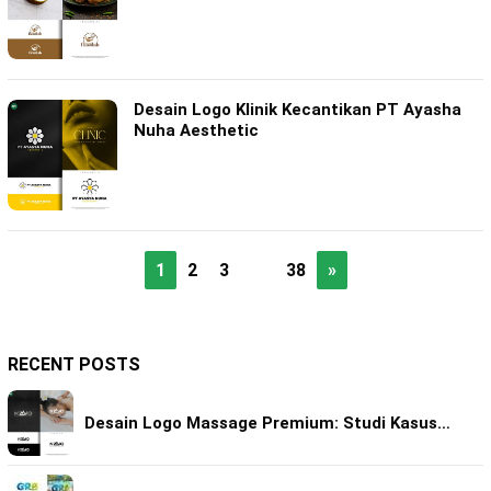
Desain Logo Klinik Kecantikan PT Ayasha
Nuha Aesthetic
1
2
3
…
38
»
RECENT POSTS
Desain Logo Massage Premium: Studi Kasus…