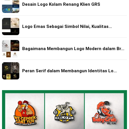
Desain Logo Kolam Renang Klien GRS
Logo Emas Sebagai Simbol Nilai, Kualitas…
Bagaimana Membangun Logo Modern dalam Br…
Peran Serif dalam Membangun Identitas Lo…