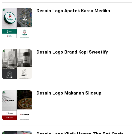
Desain Logo Apotek Karsa Medika
Desain Logo Brand Kopi Sweetify
Desain Logo Makanan Sliceup
Desain Logo Klinik Hewan The Pet Oasis