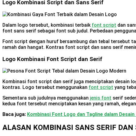
Logo Kombinasi Script dan Sans Serif
Dalam logo tersebut, kombinasi terbaik
font script
dan sans
font sans serif sebagai font sub judul. Perbedaan penggun
Font script dengan huruf bersambung dan tebal tersebut 
ramah dan hangat. Kontras font script dan sans serif men
Logo Kombinasi Font Script dan Serif
Kombinasi font script dan serif juga menciptakan desain lo
kontras. Logo tersebut menggunakan
font script
yang teba
Sementara sub judulnya menggunakan
jenis font
serif sede
kedua font tersebut menciptakan kesan yang ramah, elegan 
Baca juga:
Kombinasi Font Logo dan Tagline dalam Desain
ALASAN KOMBINASI SANS SERIF DAN 