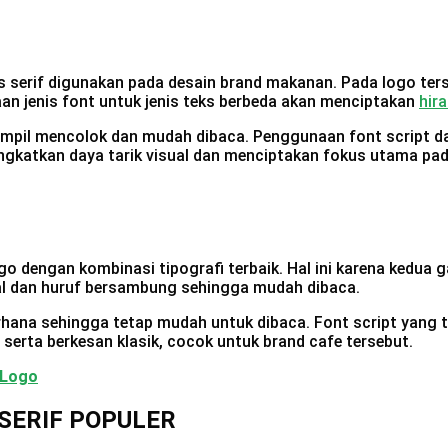
 serif digunakan pada desain brand makanan. Pada logo ters
aan jenis font untuk jenis teks berbeda akan menciptakan
hira
tampil mencolok dan mudah dibaca. Penggunaan font script 
ingkatkan daya tarik visual dan menciptakan fokus utama pa
go dengan kombinasi tipografi terbaik. Hal ini karena kedua
l dan huruf bersambung sehingga mudah dibaca.
rhana sehingga tetap mudah untuk dibaca. Font script yang 
serta berkesan klasik, cocok untuk brand cafe tersebut.
 Logo
SERIF POPULER