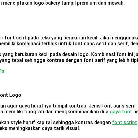
ni menciptakan logo bakery tampil premium dan mewah.
ar font serif pada teks yang berukuran kecil. Jika mengguna
emiliki kombinasi terbaik untuk font sans serif dan serif, 
s yang berukuran kecil pada desain logo. Kombinasi font ini
yang tebal sehingga kontras dengan font serif yang lebih tipi
is
n agar gaya hurufnya tampil kontras. Jenis font sans serif
nya memiliki tipografi dan mengkombinasikan dua
gaya font
be
kan style huruf kapital sehingga kontras dengan
font script
teks meningkatkan daya tarik visual.