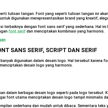
eperti tulisan tangan. Font yang seperti tulisan tangan ini 
k untuk digunakan merepresentasikan brand yang kreatif, ele
 terbaiknya dengan font sans serif yang sederhana. Hal ini 
engan
font serif
dan menciptakan kombinasi yang harmonis.
gan
T SANS SERIF, SCRIPT DAN SERIF
ing banyak digunakan dalam desain logo. Hal tersebut karena
f menciptakan desain logo yang harmonis.
an dalam berbagai desain logo seperti pada logo tersebut. 
bagai font utama menciptakan desain logo tampil minimalis 
tampilan sederhana dan mudah untuk dibaca. Sementara teks y