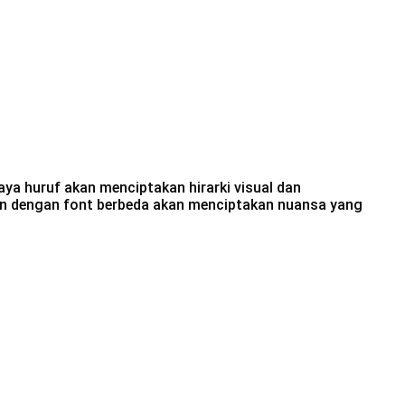
a huruf akan menciptakan hirarki visual dan
kan dengan font berbeda akan menciptakan nuansa yang