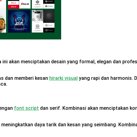
a ini akan menciptakan desain yang formal, elegan dan profesi
ras dan memberi kesan
hirarki visual
yang rapi dan harmonis. D
aca.
dengan
font script
dan serif. Kombinasi akan menciptakan kont
 meningkatkan daya tarik dan kesan yang seimbang. Kombinasi 