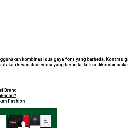
ggunakan kombinasi dua gaya font yang berbeda. Kontras gay
nciptakan kesan dan emosi yang berbeda, ketika dikombinasi
si Brand
akanan?
kan Fashion