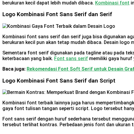
berukuran kecil dapat lebih mudah dibaca.
Kombinasi font
i
Logo Kombinasi Font Sans Serif dan Serif
Kombinasi font sans serif dan serif juga bisa digunakan ag
berukuran kecil pun akan tetap mudah dibaca. Desain logo m
Sementara font serif digunakan pada tagline atau pada tek
keterbacaan yang baik.
Font sans serif
memiliki gaya huruf 
Baca juga:
Rekomendasi Font Soft Serif untuk Desain Graf
Logo Kombinasi Font Sans Serif dan Script
Kombinasi font terbaik lainnya juga harus mempertimbangka
gaya font tulisan tangan seperti script. Logo tersebut ha
Font sans serif dengan huruf sederhana tersebut mengguna
tersebut terlihat kontras. Perbedaan jenis font dan ukuran 