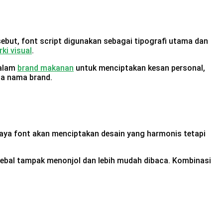
ebut, font script digunakan sebagai tipografi utama dan
rki visual
.
dalam
brand makanan
untuk menciptakan kesan personal,
da nama brand.
 gaya font akan menciptakan desain yang harmonis tetapi
tebal tampak menonjol dan lebih mudah dibaca. Kombinasi