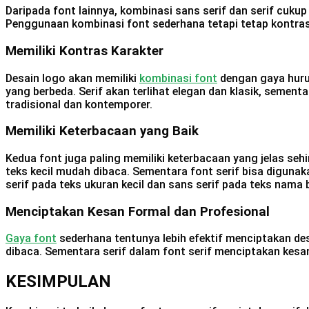
Daripada font lainnya, kombinasi sans serif dan serif cuk
Penggunaan kombinasi font sederhana tetapi tetap kontras i
Memiliki Kontras Karakter
Desain logo akan memiliki
kombinasi font
dengan gaya huruf
yang berbeda. Serif akan terlihat elegan dan klasik, semen
tradisional dan kontemporer.
Memiliki Keterbacaan yang Baik
Kedua font juga paling memiliki keterbacaan yang jelas se
teks kecil mudah dibaca. Sementara font serif bisa diguna
serif pada teks ukuran kecil dan sans serif pada teks nama 
Menciptakan Kesan Formal dan Profesional
Gaya font
sederhana tentunya lebih efektif menciptakan de
dibaca. Sementara serif dalam font serif menciptakan kesa
KESIMPULAN