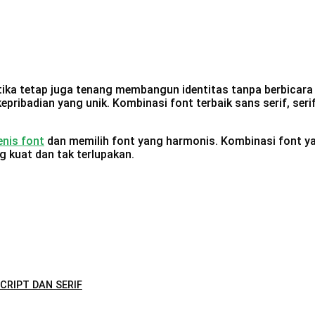
etika tetap juga tenang membangun identitas tanpa berbicar
pribadian yang unik. Kombinasi font terbaik sans serif, seri
enis font
dan memilih font yang harmonis. Kombinasi font y
 kuat dan tak terlupakan.
CRIPT DAN SERIF