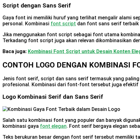
Script dengan Sans Serif
Gaya font ini memiliki huruf yang terlihat mengalir alami s
personal. Kombinasi
font script
dan font sans serif terbai
Jika menggunakan font script sebagai font utama kombinasi
Terkadang font script juga akan relevan dikombinasikan d
Baca juga:
Kombinasi Font Script untuk Desain Konten Ele
CONTOH LOGO DENGAN KOMBINASI FON
Jenis font serif, script dan sans serif termasuk yang pal
profesional. Kombinasi dari font-font tersebut juga efekti
Logo Kombinasi Serif dan Sans Serif
Salah satu kombinasi font yang populer dan banyak digunak
kombinasi gaya
font elegan
. Font serif bergaya elegan se
Teks berukuran besar dengan font serif tersebut memiliki 