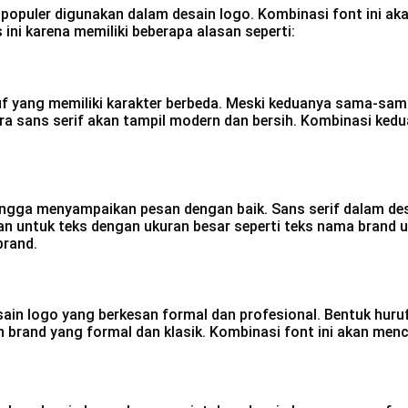
up populer digunakan dalam desain logo. Kombinasi font ini 
ni karena memiliki beberapa alasan seperti:
 yang memiliki karakter berbeda. Meski keduanya sama-sama 
tara sans serif akan tampil modern dan bersih. Kombinasi ke
hingga menyampaikan pesan dengan baik. Sans serif dalam des
kan untuk teks dengan ukuran besar seperti teks nama brand
brand.
sain logo yang berkesan formal dan profesional. Bentuk hur
n brand yang formal dan klasik. Kombinasi font ini akan men