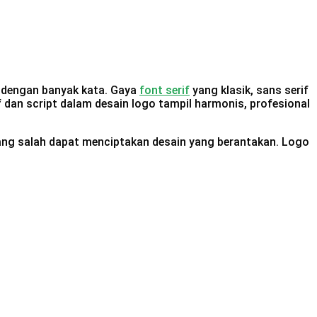
a dengan banyak kata. Gaya
font serif
yang klasik, sans serif
f dan script dalam desain logo tampil harmonis, profesional
ang salah dapat menciptakan desain yang berantakan. Logo