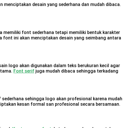
akan menciptakan desain yang sederhana dan mudah dibaca.
memiliki font sederhana tetapi memiliki bentuk karakter
dua font ini akan menciptakan desain yang seimbang antara
ain logo akan digunakan dalam teks berukuran kecil agar
 utama.
Font serif
juga mudah dibaca sehingga terkadang
uf sederhana sehingga logo akan profesional karena mudah
ciptakan kesan formal san profesional secara bersamaan.