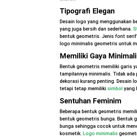
Tipografi Elegan
Desain logo yang menggunakan ben
yang juga bersih dan sederhana.
S
bentuk geometris. Jenis font seri
logo minimalis geometris untuk m
Memiliki Gaya Minimal
Bentuk geometris memiliki garis 
tampilannya minimalis. Tidak ada
dekorasi kurang penting. Desain 
tetapi tetap memiliki
simbol
yang 
Sentuhan Feminim
Beberapa bentuk geometris memilik
bentuk geometris bunga. Bentuk g
bunga sehingga cocok untuk menc
kosmetik.
Logo minimalis
geometri