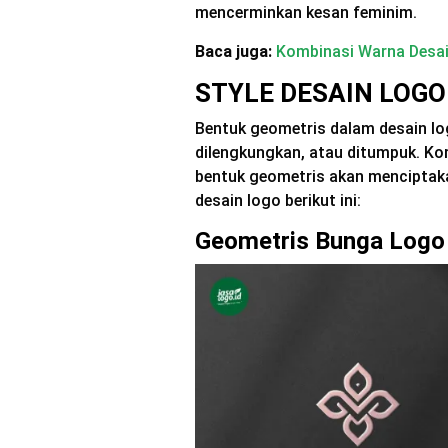
mencerminkan kesan feminim.
Baca juga:
Kombinasi Warna Desa
STYLE DESAIN LOGO
Bentuk geometris dalam desain lo
dilengkungkan, atau ditumpuk. 
bentuk geometris akan menciptaka
desain logo berikut ini:
Geometris Bunga Logo