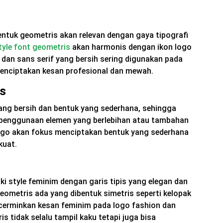
tuk geometris akan relevan dengan gaya tipografi
tyle font geometris
akan harmonis dengan ikon logo
f dan sans serif yang bersih sering digunakan pada
enciptakan kesan profesional dan mewah.
is
yang bersih dan bentuk yang sederhana, sehingga
 penggunaan elemen yang berlebihan atau tambahan
logo akan fokus menciptakan bentuk yang sederhana
kuat.
i style feminim dengan garis tipis yang elegan dan
eometris ada yang dibentuk simetris seperti kelopak
erminkan kesan feminim pada logo fashion dan
s tidak selalu tampil kaku tetapi juga bisa