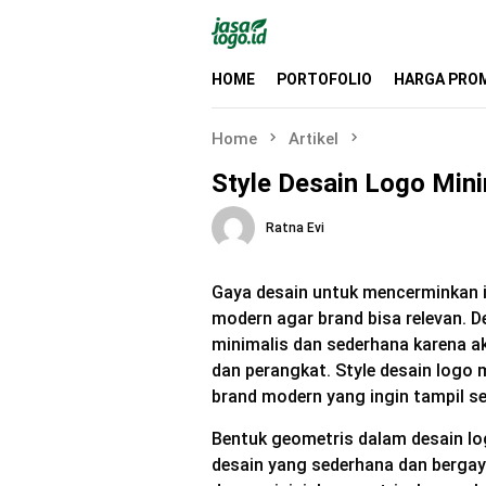
Skip
to
content
HOME
PORTOFOLIO
HARGA PRO
Home
Artikel
Style Desain Logo Min
Ratna Evi
Gaya desain untuk mencerminkan i
modern agar brand bisa relevan. D
minimalis dan sederhana karena 
dan perangkat. Style desain logo
brand modern yang ingin tampil s
Bentuk geometris dalam desain l
desain yang sederhana dan berga