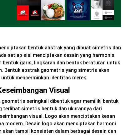
menciptakan bentuk abstrak yang dibuat simetris dan
da setiap sisi menciptakan desain yang harmonis
entuk garis, lingkaran dan bentuk beraturan untuk
. Bentuk abstrak geometris yang simetris akan
t untuk mencerminkan identitas merek.
 Keseimbangan Visual
k geometris seringkali dibentuk agar memiliki bentuk
 terlihat simetris bentuk dan ukurannya dari
eseimbangan visual. Logo akan menciptakan kesan
aya modern. Desain logo akan menciptakan harmoni
n akan tampil konsisten dalam berbagai desain dan