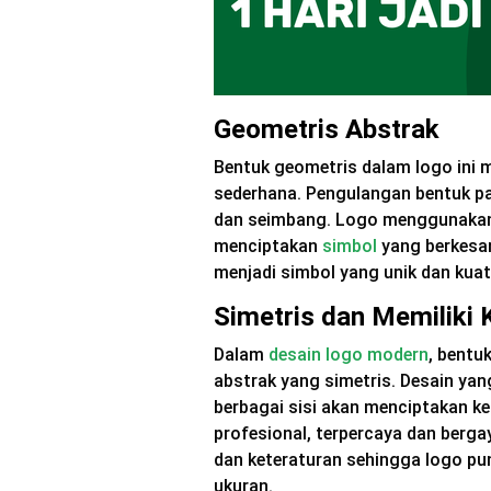
Geometris Abstrak
Bentuk geometris dalam logo ini 
sederhana. Pengulangan bentuk pa
dan seimbang. Logo menggunakan b
menciptakan
simbol
yang berkesan
menjadi simbol yang unik dan kua
Simetris dan Memiliki
Dalam
desain logo modern
, bentu
abstrak yang simetris. Desain yang
berbagai sisi akan menciptakan k
profesional, terpercaya dan berg
dan keteraturan sehingga logo pu
ukuran.