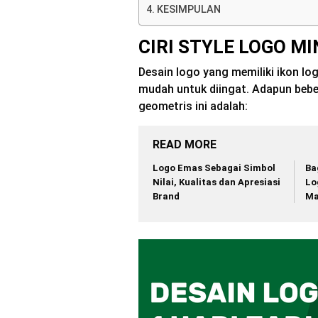
KESIMPULAN
CIRI STYLE LOGO M
Desain logo yang memiliki ikon lo
mudah untuk diingat. Adapun bebe
geometris ini adalah:
READ MORE
Logo Emas Sebagai Simbol
Ba
Nilai, Kualitas dan Apresiasi
Lo
Brand
Ma