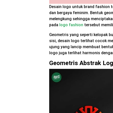
Desain logo untuk brand fashion t
dan bergaya feminim. Bentuk geom
melengkung sehingga menciptakan
pada
logo fashion
tersebut memili
Geometris yang seperti kelopak bu
sisi, desain logo terlihat cocok
ujung yang lancip membuat bentuk 
logo juga terlihat harmonis deng
Geometris Abstrak Log