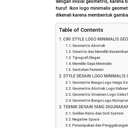
dengan inisial geometris, karena
huruf. Ikon logo minimalis geomet
dikenali karena membentuk gambar
Table of Contents
CIRI STYLE LOGO MINIMALIS GE
Geometris Abstrak
Simetris dan Memiliki Keseimban
Tipografi Elegan
Memiliki Gaya Minimalis
Sentuhan Feminim
STYLE DESAIN LOGO MINIMALIS
Geometris Bunga Logo Haiga So
Geometris Abstrak Logo Kabinet
Geometris Ornamen Logo Celes
Geometris Bunga Logo Notopru
TEKNIK DESAIN YANG DIGUNAKA
Golden Ratio dan Grid System
Negative Space
Penumpukan dan Penggabungan