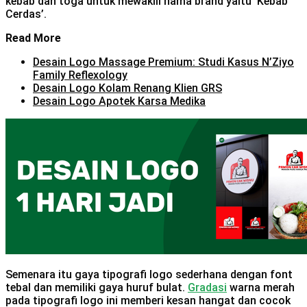
kebab dan toga untuk mewakili nama brand yaitu ‘Kebab
Cerdas’.
Read More
Desain Logo Massage Premium: Studi Kasus N’Ziyo
Family Reflexology
Desain Logo Kolam Renang Klien GRS
Desain Logo Apotek Karsa Medika
Semenara itu gaya tipografi logo sederhana dengan font
tebal dan memiliki gaya huruf bulat.
Gradasi
warna merah
pada tipografi logo ini memberi kesan hangat dan cocok