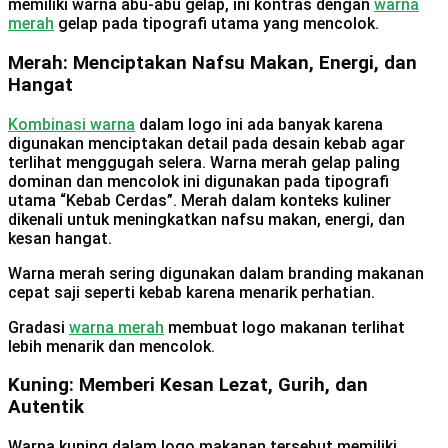
memiliki warna abu-abu gelap, ini kontras dengan
warna
merah
gelap pada tipografi utama yang mencolok.
Merah: Menciptakan Nafsu Makan, Energi, dan
Hangat
Kombinasi warna
dalam logo ini ada banyak karena
digunakan menciptakan detail pada desain kebab agar
terlihat menggugah selera. Warna merah gelap paling
dominan dan mencolok ini digunakan pada tipografi
utama “Kebab Cerdas”. Merah dalam konteks kuliner
dikenali untuk meningkatkan nafsu makan, energi, dan
kesan hangat.
Warna merah sering digunakan dalam branding makanan
cepat saji seperti kebab karena menarik perhatian.
Gradasi
warna merah
membuat logo makanan terlihat
lebih menarik dan mencolok.
Kuning: Memberi Kesan Lezat, Gurih, dan
Autentik
Warna kuning dalam logo makanan tersebut memiliki