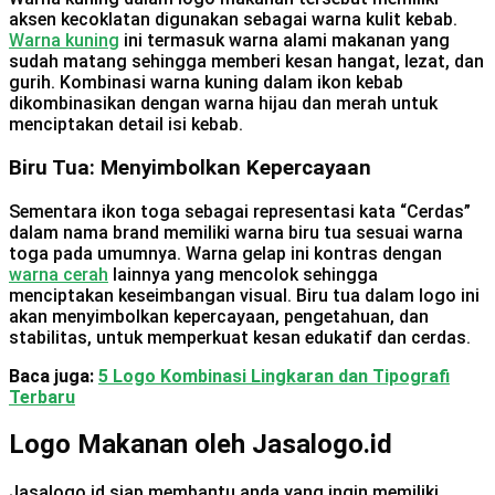
aksen kecoklatan digunakan sebagai warna kulit kebab.
Warna kuning
ini termasuk warna alami makanan yang
sudah matang sehingga memberi kesan hangat, lezat, dan
gurih. Kombinasi warna kuning dalam ikon kebab
dikombinasikan dengan warna hijau dan merah untuk
menciptakan detail isi kebab.
Biru Tua: Menyimbolkan Kepercayaan
Sementara ikon toga sebagai representasi kata “Cerdas”
dalam nama brand memiliki warna biru tua sesuai warna
toga pada umumnya. Warna gelap ini kontras dengan
warna cerah
lainnya yang mencolok sehingga
menciptakan keseimbangan visual. Biru tua dalam logo ini
akan menyimbolkan kepercayaan, pengetahuan, dan
stabilitas, untuk memperkuat kesan edukatif dan cerdas.
Baca juga:
5 Logo Kombinasi Lingkaran dan Tipografi
Terbaru
Logo Makanan oleh Jasalogo.id
Jasalogo.id siap membantu anda yang ingin memiliki