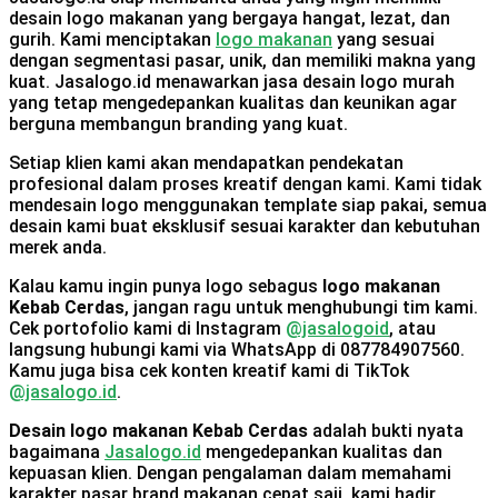
desain logo makanan yang bergaya hangat, lezat, dan
gurih. Kami menciptakan
logo makanan
yang sesuai
dengan segmentasi pasar, unik, dan memiliki makna yang
kuat. Jasalogo.id menawarkan jasa desain logo murah
yang tetap mengedepankan kualitas dan keunikan agar
berguna membangun branding yang kuat.
Setiap klien kami akan mendapatkan pendekatan
profesional dalam proses kreatif dengan kami. Kami tidak
mendesain logo menggunakan template siap pakai, semua
desain kami buat eksklusif sesuai karakter dan kebutuhan
merek anda.
Kalau kamu ingin punya logo sebagus
logo makanan
Kebab Cerdas
, jangan ragu untuk menghubungi tim kami.
Cek portofolio kami di Instagram
@jasalogoid
, atau
langsung hubungi kami via WhatsApp di 087784907560.
Kamu juga bisa cek konten kreatif kami di TikTok
@jasalogo.id
.
Desain logo makanan Kebab Cerdas
adalah bukti nyata
bagaimana
Jasalogo.id
mengedepankan kualitas dan
kepuasan klien. Dengan pengalaman dalam memahami
karakter pasar brand makanan cepat saji, kami hadir