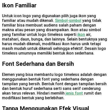
Ikon Familiar
Untuk icon logo yang digunakan pilih juga ikon yang
familiar atau mudah dikenali.
Simbol-simbol
yang tidak
familiar bisa membuat audiens salah paham dengan
makna atau pesan yang disampaikan. Ikon atau simbol
yang familiar untuk logo timeless seperti
ikon
air,
matahari, daun, bunga, dan lainnya. Selain bentuknya yang
harus mudah dikenali, modifikasi ikon harus unik tetapi
masih mudah untuk dikenali sehingga efektif. Desain logo
timeless umumnya memiliki bentuk ikon sederhana.
Font Sederhana dan Bersih
Elemen yang bisa membantu logo timeless adalah dengan
menggunakan bentuk font yang sederhana dengan
tampilan yang bersih. Bentuk font dengan tampilan bersih
dan bentuk huruf sederhana serti sans serif cenderung
akan terus relevan. Hindari memilih
jenis font
rumit dan
modifikasi bentuk yang berlebihan.
Tanpa Menggunakan Efek Visual