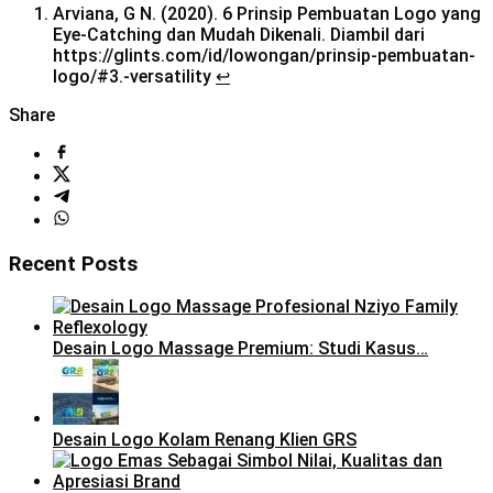
Arviana, G N. (2020). 6 Prinsip Pembuatan Logo yang
Eye-Catching dan Mudah Dikenali. Diambil dari
https://glints.com/id/lowongan/prinsip-pembuatan-
logo/#3.-versatility
↩︎
Share
Recent Posts
Desain Logo Massage Premium: Studi Kasus…
Desain Logo Kolam Renang Klien GRS