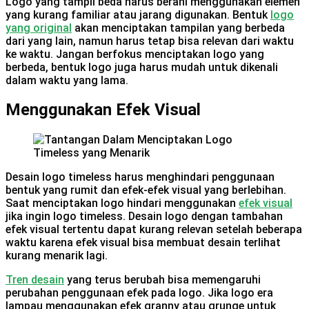
Logo yang tampil beda harus berani menggunakan elemen
yang kurang familiar atau jarang digunakan. Bentuk
logo
yang original
akan menciptakan tampilan yang berbeda
dari yang lain, namun harus tetap bisa relevan dari waktu
ke waktu. Jangan berfokus menciptakan logo yang
berbeda, bentuk logo juga harus mudah untuk dikenali
dalam waktu yang lama.
Menggunakan Efek Visual
Desain logo timeless harus menghindari penggunaan
bentuk yang rumit dan efek-efek visual yang berlebihan.
Saat menciptakan logo hindari menggunakan
efek visual
jika ingin logo timeless. Desain logo dengan tambahan
efek visual tertentu dapat kurang relevan setelah beberapa
waktu karena efek visual bisa membuat desain terlihat
kurang menarik lagi.
Tren desain
yang terus berubah bisa memengaruhi
perubahan penggunaan efek pada logo. Jika logo era
lampau menggunakan efek granny atau grunge untuk