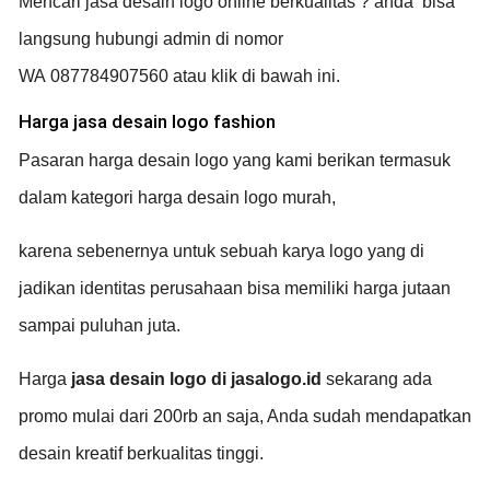
Mencari
jasa desain logo online
berkualitas ? anda bisa
langsung hubungi admin di nomor
WA
087784907560
atau klik di bawah ini.
Harga jasa desain logo fashion
Pasaran harga desain logo yang kami berikan termasuk
dalam kategori harga desain logo murah,
karena sebenernya untuk sebuah karya logo yang di
jadikan identitas perusahaan bisa memiliki harga jutaan
sampai puluhan juta.
Harga
jasa desain logo di jasalogo.id
sekarang ada
promo mulai dari 200rb an saja, Anda sudah mendapatkan
desain kreatif berkualitas tinggi.