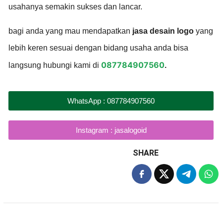
usahanya semakin sukses dan lancar.
bagi anda yang mau mendapatkan
jasa desain logo
yang
lebih keren sesuai dengan bidang usaha anda bisa
087784907560
langsung hubungi kami di
.
WhatsApp : 087784907560
Instagram : jasalogoid
SHARE