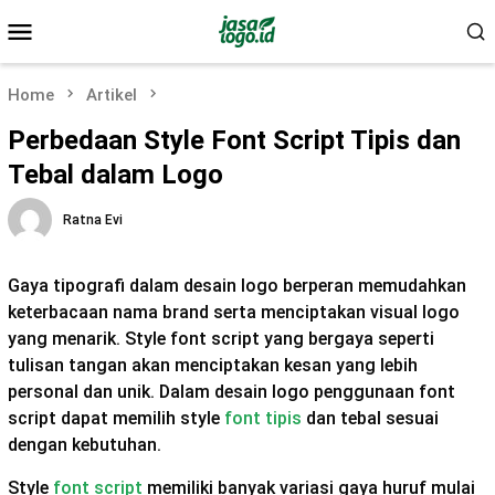
Skip
Mobile
to
Menu
content
Home
Artikel
Perbedaan Style Font Script Tipis dan
Tebal dalam Logo
Ratna Evi
Gaya tipografi dalam desain logo berperan memudahkan
keterbacaan nama brand serta menciptakan visual logo
yang menarik. Style font script yang bergaya seperti
tulisan tangan akan menciptakan kesan yang lebih
personal dan unik. Dalam desain logo penggunaan font
script dapat memilih style
font tipis
dan tebal sesuai
dengan kebutuhan.
Style
font script
memiliki banyak variasi gaya huruf mulai