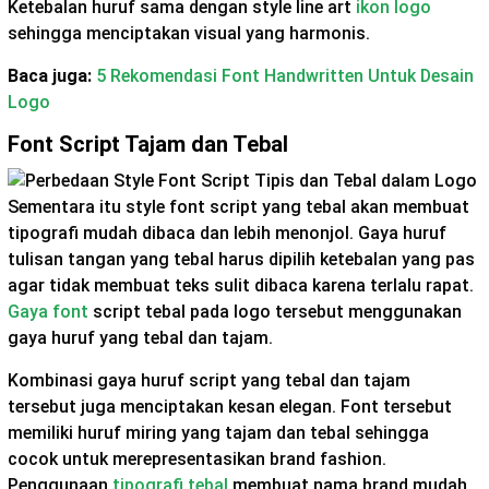
Ketebalan huruf sama dengan style line art
ikon logo
sehingga menciptakan visual yang harmonis.
Baca juga:
5 Rekomendasi Font Handwritten Untuk Desain
Logo
Font Script Tajam dan Tebal
Sementara itu style font script yang tebal akan membuat
tipografi mudah dibaca dan lebih menonjol. Gaya huruf
tulisan tangan yang tebal harus dipilih ketebalan yang pas
agar tidak membuat teks sulit dibaca karena terlalu rapat.
Gaya font
script tebal pada logo tersebut menggunakan
gaya huruf yang tebal dan tajam.
Kombinasi gaya huruf script yang tebal dan tajam
tersebut juga menciptakan kesan elegan. Font tersebut
memiliki huruf miring yang tajam dan tebal sehingga
cocok untuk merepresentasikan brand fashion.
Penggunaan
tipografi tebal
membuat nama brand mudah