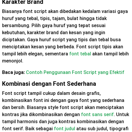
Karakter Brand
Biasanya font script akan dibedakan kedalam variasi gaya
huruf yang tebal, tipis, tajam, bulat hingga tidak
bersambung. Pilih gaya huruf yang tepat sesuai
kebutuhan, karakter brand dan kesan yang ingin
diciptakan. Gaya huruf script yang tipis dan tebal busa
menciptakan kesan yang berbeda. Font script tipis akan
tampil lebih elegan, sementara
font tebal
akan tampil lebih
menonjol.
Baca juga:
Contoh Penggunaan Font Script yang Efektif
Kombinasi dengan Font Sederhana
Font script tampil cukup dalam desain grafis,
kombinasikan font ini dengan gaya font yang sederhana
dan bersih. Biasanya style font script akan menciptakan
kontras jika dikombinasikan dengan
font sans serif
. Untuk
tampil harmonis dan juga kontras kombinasikan dengan
font serif. Baik sebagai
font judul
atau sub judul, tipografi