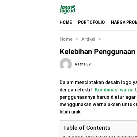
Skip
to
content
HOME
PORTOFOLIO
HARGA PRO
Home
Artikel
Kelebihan Penggunaan
Ratna Evi
Dalam menciptakan desain logo ya
dengan efektif.
Kombinasi warna
t
penggunaannya harus diatur agar 
menggunakan warna aksen untuk m
lebih unik.
Table of Contents