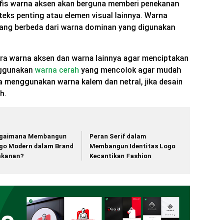
afis warna aksen akan berguna memberi penekanan
 teks penting atau elemen visual lainnya. Warna
ng berbeda dari warna dominan yang digunakan
ara warna aksen dan warna lainnya agar menciptakan
nggunakan
warna cerah
yang mencolok agar mudah
sa menggunakan warna kalem dan netral, jika desain
h.
gaimana Membangun
Peran Serif dalam
go Modern dalam Brand
Membangun Identitas Logo
kanan?
Kecantikan Fashion