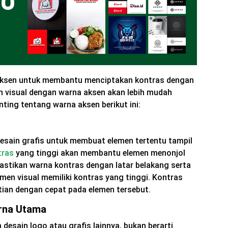
aksen untuk membantu menciptakan kontras dengan
en visual dengan warna aksen akan lebih mudah
enting tentang warna aksen berikut ini:
desain grafis untuk membuat elemen tertentu tampil
tras
yang tinggi akan membantu elemen menonjol
Pastikan warna kontras dengan latar belakang serta
men visual memiliki kontras yang tinggi. Kontras
tian dengan cepat pada elemen tersebut.
rna Utama
esain logo atau grafis lainnya, bukan berarti