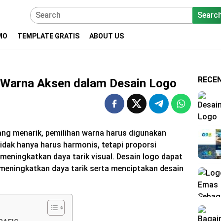
Searc
MO
TEMPLATE GRATIS
ABOUT US
RECE
 Warna Aksen dalam Desain Logo
ng menarik, pemilihan warna harus digunakan
idak hanya harus harmonis, tetapi proporsi
meningkatkan daya tarik visual. Desain logo dapat
eningkatkan daya tarik serta menciptakan desain