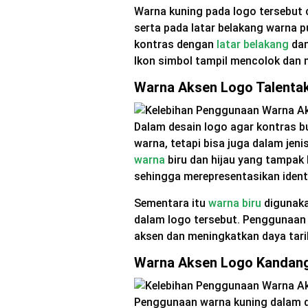
Warna kuning pada logo tersebut
serta pada latar belakang warna p
kontras dengan
latar belakang
dan
Ikon simbol tampil mencolok dan m
Warna Aksen Logo Talenta
Dalam desain logo agar kontras b
warna, tetapi bisa juga dalam jen
warna
biru dan hijau yang tampak
sehingga merepresentasikan ident
Sementara itu
warna biru
digunaka
dalam logo tersebut. Penggunaan 
aksen dan meningkatkan daya tarik
Warna Aksen Logo Kandan
Penggunaan warna kuning dalam d