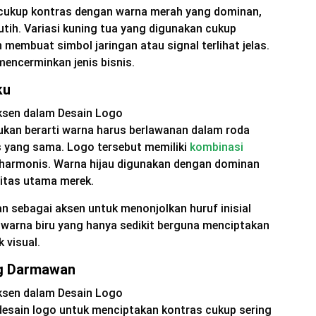
 cukup kontras dengan warna merah yang dominan,
utih. Variasi kuning tua yang digunakan cukup
 membuat simbol jaringan atau signal terlihat jelas.
encerminkan jenis bisnis.
ku
ukan berarti warna harus berlawanan dalam roda
is yang sama. Logo tersebut memiliki
kombinasi
 harmonis. Warna hijau digunakan dengan dominan
itas utama merek.
n sebagai aksen untuk menonjolkan huruf inisial
warna biru yang hanya sedikit berguna menciptakan
 visual.
g Darmawan
esain logo untuk menciptakan kontras cukup sering