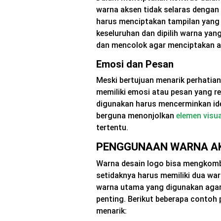
warna aksen tidak selaras dengan
harus menciptakan tampilan yang h
keseluruhan dan dipilih warna yang
dan mencolok agar menciptakan a
Emosi dan Pesan
Meski bertujuan menarik perhatia
memiliki emosi atau pesan yang re
digunakan harus mencerminkan ide
berguna menonjolkan
elemen visua
tertentu.
PENGGUNAAN WARNA AK
Warna desain logo bisa mengkomb
setidaknya harus memiliki dua war
warna utama yang digunakan agar
penting. Berikut beberapa contoh
menarik: