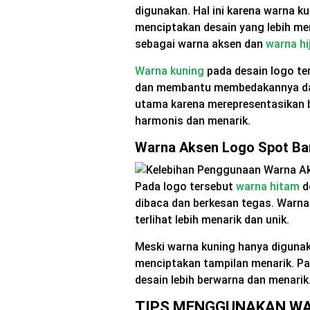
digunakan. Hal ini karena warna k
menciptakan desain yang lebih me
sebagai warna aksen dan
warna hi
Warna kuning
pada desain logo t
dan membantu membedakannya dar
utama karena merepresentasikan b
harmonis dan menarik.
Warna Aksen Logo Spot Ba
Pada logo tersebut
warna hitam
d
dibaca dan berkesan tegas. Warn
terlihat lebih menarik dan unik.
Meski warna kuning hanya digunaka
menciptakan tampilan menarik. P
desain lebih berwarna dan menarik
TIPS MENGGUNAKAN WA