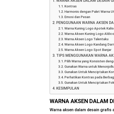
WARNA AKSEN DALAM DESAIN G
Kontras
Harmonis dengan Palet Warna 
Emosi dan Pesan
PENGGUNAAN WARNA AKSEN DA
Warna Kuning Logo Apotek Kali
Warna Aksen Kuning Logo Aldic
Warna Aksen Logo Talentaku
Warna Aksen Logo Kandang Da
Warna Aksen Logo Spot Banjar
TIPS MENGGUNAKAN WARNA AK
Pilih Warna yang Konsisten deng
Gunakan Warna untuk Menonjolk
Gunakan Untuk Menciptakan Ko
Perhatikan Kontras pada Berbag
Gunakan Untuk Menciptakan Fok
KESIMPULAN
WARNA AKSEN DALAM D
Warna aksen dalam desain grafis