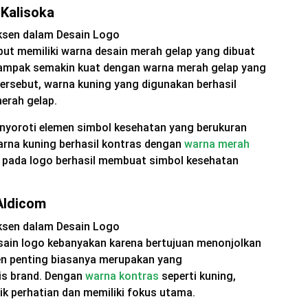
Kalisoka
but memiliki warna desain merah gelap yang dibuat
 tampak semakin kuat dengan warna merah gelap yang
tersebut, warna kuning yang digunakan berhasil
erah gelap.
nyoroti elemen simbol kesehatan yang berukuran
warna kuning berhasil kontras dengan
warna merah
 pada logo berhasil membuat simbol kesehatan
Aldicom
ain logo kebanyakan karena bertujuan menonjolkan
en penting biasanya merupakan yang
nis brand. Dengan
warna kontras
seperti kuning,
ik perhatian dan memiliki fokus utama.