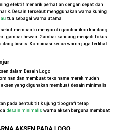
uning efektif menarik perhatian dengan cepat dan
narik. Desain tersebut menggunakan warna kuning
jau
tua sebagai warna utama.
ersebut membantu menyoroti gambar ikon kandang
i gambar hewan. Gambar kandang menjadi fokus
idang bisnis. Kombinasi kedua warna juga terlihat
njar
ominan dan membuat teks nama merek mudah
a aksen yang digunakan membuat desain minimalis
n pada bentuk titik ujung tipografi tetap
ada
desain minimalis
warna aksen berguna membuat
.
RNA AKSEN PADA LOGO