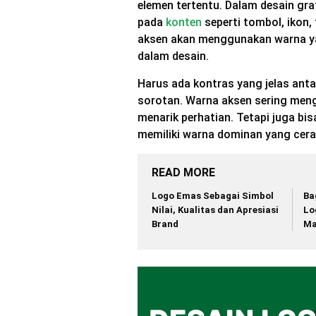
elemen tertentu. Dalam desain gr
pada
konten
seperti tombol, ikon,
aksen akan menggunakan warna ya
dalam desain.
Harus ada kontras yang jelas ant
sorotan. Warna aksen sering me
menarik perhatian. Tetapi juga bi
memiliki warna dominan yang cera
READ MORE
Logo Emas Sebagai Simbol
Ba
Nilai, Kualitas dan Apresiasi
Lo
Brand
Ma