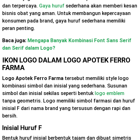
dan terpercaya.
Gaya huruf
sederhana akan memberi kesan
bisnis obat yang aman. Untuk membangun kepercayaan
konsumen pada brand, gaya huruf sederhana memiliki
peran penting.
Baca juga:
Mengapa Banyak Kombinasi Font Sans Serif
dan Serif dalam Logo?
IKON LOGO DALAM LOGO APOTEK FERRO
FARMA
Logo Apotek Ferro Farma
tersebut memiliki style logo
kombinasi simbol dan inisial yang sederhana. Susunan
simbol dan inisial sekilas seperti bentuk
logo emblem
tanpa geometris. Logo memiliki simbol farmasi dan huruf
inisial F dari nama brand yang tersusun dengan rapi dan
bersih.
Inisial Huruf F
Bentuk huruf inisial berbentuk tajam dan dibuat simetris