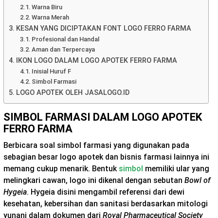
Warna Biru
Warna Merah
KESAN YANG DICIPTAKAN FONT LOGO FERRO FARMA
Profesional dan Handal
Aman dan Terpercaya
IKON LOGO DALAM LOGO APOTEK FERRO FARMA
Inisial Huruf F
Simbol Farmasi
LOGO APOTEK OLEH JASALOGO.ID
SIMBOL FARMASI DALAM LOGO APOTEK
FERRO FARMA
Berbicara soal simbol farmasi yang digunakan pada
sebagian besar logo apotek dan bisnis farmasi lainnya ini
memang cukup menarik. Bentuk
simbol
memiliki ular yang
melingkari cawan, logo ini dikenal dengan sebutan
Bowl of
Hygeia
. Hygeia disini mengambil referensi dari dewi
kesehatan, kebersihan dan sanitasi berdasarkan mitologi
yunani dalam dokumen dari
Royal Pharmaceutical Society