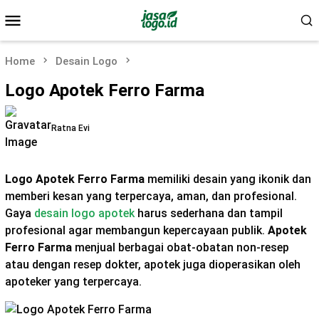
Skip
Mobile
to
Menu
content
Home
Desain Logo
Logo Apotek Ferro Farma
Ratna Evi
Logo Apotek Ferro Farma
memiliki desain yang ikonik dan
memberi kesan yang terpercaya, aman, dan profesional.
Gaya
desain logo apotek
harus sederhana dan tampil
profesional agar membangun kepercayaan publik.
Apotek
Ferro Farma
menjual berbagai obat-obatan non-resep
atau dengan resep dokter, apotek juga dioperasikan oleh
apoteker yang terpercaya.