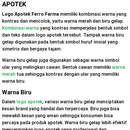
APOTEK
Logo Apotek Ferro Farma
memiliki kombinasi warna yang
kontras dan mencolok, yaitu warna merah dan biru gelap.
Kombinasi warna
yang kontras memperjelas bentuk simbol
dan teks dalam logo apotek tersebut. Tampak warna biru
gelap digunakan pada bentuk simbol huruf inisial yang
simetris dan bergaya tajam.
Warna biru gelap juga digunakan sebagai warna simbol
ular yang melingkari cawan. Bentuk cawan memiliki
warna
merah
tua sehingga kontras dengan ular yang memiliki
warna biru.
Warna Biru
Dalam
logo apotek
, variasi warna biru gelap menciptakan
kesan brand yang handal dan terpercaya. Biru juga bisa
mewakili kesan yang aman sehingga konsumen bisa
percaya pada produk apotek. Warna biru gelap lebih efektif
mencerminkan logo apotek yang profesional dan