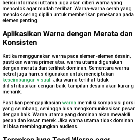
berisi informasi uttama juga akan diberi warna yang
mencolok agar mudah terlihat. Warna-warna cerah yang
menclok sering dipilih untuk memberikan penekanan pada
elemen penting.
Aplikasikan Warna dengan Merata dan
Konsisten
Ketika menggunakan warna pada elemen-elemen desain,
pastikan warna primer atau warna utama digunakan
dengan merata dan terlihat dominan. Sementara warna
netral juga harrus digunakan untuk menciptakan
keseimbangan visual.
Jika warna terlihat tidak
didistribusikan dengan baik, tampilan desain akan kurang
menarik.
Pastikan peengaplikasian
warna
memiliki komposisi porsi
yang seimbang, sehingga bisa mengkomunikasikan pesan
dengan baik. Warna utama yang dominan akan mewakili
pesan dan kesan merek. Jika warna utama tidak dominan
ini bisa membingungkan audiens.