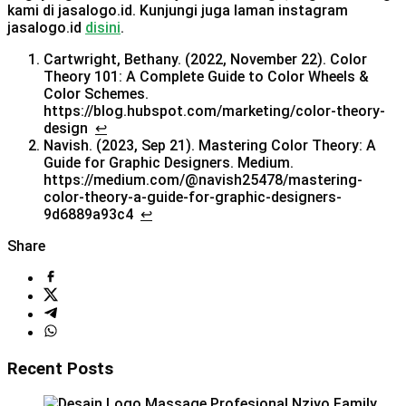
kami di jasalogo.id. Kunjungi juga laman instagram
jasalogo.id
disini
.
Cartwright, Bethany. (2022, November 22). Color
Theory 101: A Complete Guide to Color Wheels &
Color Schemes.
https://blog.hubspot.com/marketing/color-theory-
design
↩︎
Navish. (2023, Sep 21). Mastering Color Theory: A
Guide for Graphic Designers. Medium.
https://medium.com/@navish25478/mastering-
color-theory-a-guide-for-graphic-designers-
9d6889a93c4
↩︎
Share
Recent Posts