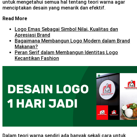
untuk mengetahui semua hal tentang teori warna agar
menciptakan desain yang menarik dan efektif.
Read More
Logo Emas Sebagai Simbol Nilai, Kualitas dan
Apresiasi Brand
Bagaimana Membangun Logo Modern dalam Brand
Makanan?
Peran Serif dalam Membangun Identitas Logo
Kecantikan Fashion
Dalam teori warna sendiri ada banyak sekali cara untuk