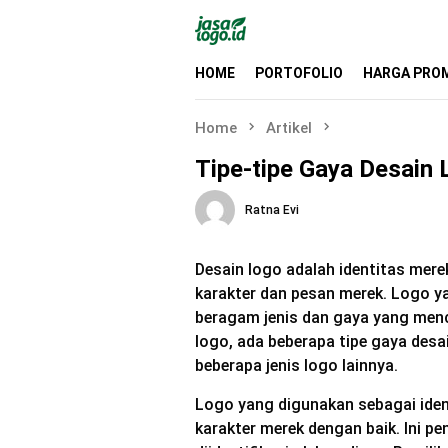
Skip
to
content
HOME
PORTOFOLIO
HARGA PRO
Home
Artikel
Tipe-tipe Gaya Desain
Ratna Evi
Desain logo adalah identitas mere
karakter dan pesan merek. Logo 
beragam jenis dan gaya yang menci
logo, ada beberapa tipe gaya des
beberapa jenis logo lainnya.
Logo yang digunakan sebagai iden
karakter merek dengan baik. Ini p