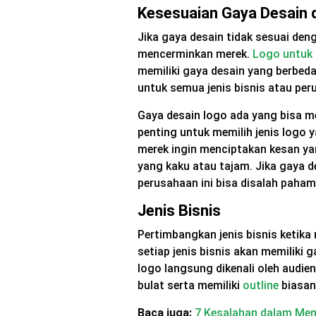
Kesesuaian Gaya Desain 
Jika gaya desain tidak sesuai den
mencerminkan merek.
Logo untuk 
memiliki gaya desain yang berbeda
untuk semua jenis bisnis atau per
Gaya desain logo ada yang bisa m
penting untuk memilih jenis logo 
merek ingin menciptakan kesan y
yang kaku atau tajam. Jika gaya de
perusahaan ini bisa disalah paha
Jenis Bisnis
Pertimbangkan jenis bisnis ketika
setiap jenis bisnis akan memiliki 
logo langsung dikenali oleh audien
bulat serta memiliki
outline
biasan
Baca juga:
7 Kesalahan dalam Me