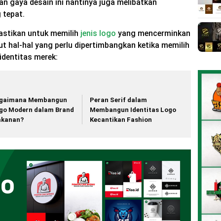
han gaya desain ini nantinya juga melibatkan
 tepat.
pastikan untuk memilih
jenis logo
yang mencerminkan
ut hal-hal yang perlu dipertimbangkan ketika memilih
identitas merek:
gaimana Membangun
Peran Serif dalam
go Modern dalam Brand
Membangun Identitas Logo
kanan?
Kecantikan Fashion