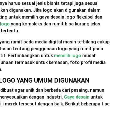
nya harus sesuai jenis bisnis tetapi juga sesuai
kan digunakan. Jika logo akan digunakan dalam
ting untuk memilih gaya desain logo fleksibel dan
 logo
yang kompleks dan rumit bisa kurang jelas
 tertentu.
yang rumit pada media digital masih terbilang cukup
tasan tentang penggunaan logo yang rumit pada
ektif. Pertimbangkan untuk
memilih logo
mudah
unaan termasuk untuk kemasan, foto profil media
a.
N LOGO YANG UMUM DIGUNAKAN
dibuat agar unik dan berbeda dari pesaing, namun
menyesuaikan dengan industri.
Gaya desain
untuk
 merek tersebut dengan baik. Berikut beberapa tipe