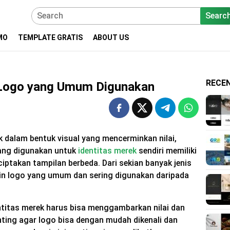
Searc
MO
TEMPLATE GRATIS
ABOUT US
RECE
 Logo yang Umum Digunakan
k dalam bentuk visual yang mencerminkan nilai,
yang digunakan untuk
identitas merek
sendiri memiliki
ptakan tampilan berbeda. Dari sekian banyak jenis
ain logo yang umum dan sering digunakan daripada
titas merek harus bisa menggambarkan nilai dan
enting agar logo bisa dengan mudah dikenali dan