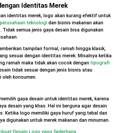
dengan Identitas Merek
gan identitas merek, logo akan kurang efektif untuk
perusahaan teknologi
dan bisnis makanan akan
. Tidak semua jenis gaya desain bisa digunakan
usahaan.
emberikan tampilan formal, ramah hingga klasik,
yang sesuai dengan identitas merek. Misalnya ketika
ang ramah maka tidak akan cocok dengan
tipografi
sain tidak sesuai dengan jenis bisnis atau
mi oleh konsumen.
 memilih gaya desain untuk identitas merek, karena
gaya desain yang khas. Hal ini berguna agar desain
s. Ketika logo memiliki gaya huruf yang tebal dan
ya digunakan untuk merek makanan dan minuman.
mbuat Desain Logo yang Sederhana