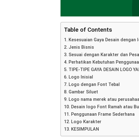
Table of Contents
Kesesuaian Gaya Desain dengan I
Jenis Bisnis
Sesuai dengan Karakter dan Pes
Perhatikan Kebutuhan Pengguna
TIPE-TIPE GAYA DESAIN LOGO 
Logo Inisial
Logo dengan Font Tebal
Gambar Siluet
Logo nama merek atau perusaha
Desain logo Font Ramah atau Bu
Penggunaan Frame Sederhana
Logo Karakter
KESIMPULAN