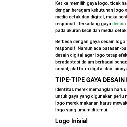
Ketika memilih gaya logo, tidak ha
dengan beragam kebutuhan logo a
media cetak dan digital, maka pen
responsif. Terkadang gaya
desain
pada ukuran kecil dan media cetak
Berbeda dengan gaya desain logo 
responsif. Namun ada batasan-ba
desain digital agar logo tetap ef
beradaptasi dalam berbagai pengg
sosial, platform digital dan lainny
TIPE-TIPE GAYA DESAI
Identitas merek memanglah harus 
untuk gaya yang digunakan perlu 
logo merek makanan harus mewakili
logo yang umum ditemui:
Logo Inisial