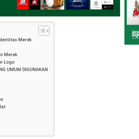
dentitas Merek
an Merek
an Logo
YANG UMUM DIGUNAKAN
an
lat