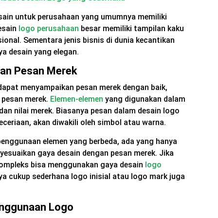
esain untuk perusahaan yang umumnya memiliki
esain
logo perusahaan
besar memiliki tampilan kaku
ional. Sementara jenis bisnis di dunia kecantikan
aya desain yang elegan.
dan Pesan Merek
h dapat menyampaikan pesan merek dengan baik,
t pesan merek.
Elemen-elemen
yang digunakan dalam
dan nilai merek. Biasanya pesan dalam desain logo
eceriaan, akan diwakili oleh simbol atau warna.
 penggunaan elemen yang berbeda, ada yang hanya
yesuaikan gaya desain dengan pesan merek. Jika
kompleks bisa menggunakan gaya desain
logo
ya cukup sederhana logo inisial atau logo mark juga
enggunaan Logo