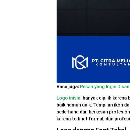
Baca juga:
Pesan yang Ingin Disa
Logo inisial
banyak dipilih karena
baik namun unik. Tampilan ikon da
sederhana dan berkesan profesiona
karena terlihat formal, dan profes