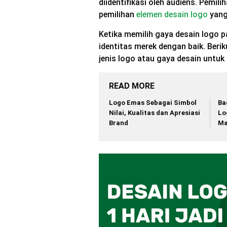
diidentifikasi oleh audiens. Pemili
pemilihan
elemen desain logo
yang
Ketika memilih gaya desain logo 
identitas merek dengan baik. Berik
jenis logo atau gaya desain untuk 
READ MORE
Logo Emas Sebagai Simbol
Ba
Nilai, Kualitas dan Apresiasi
Lo
Brand
Ma