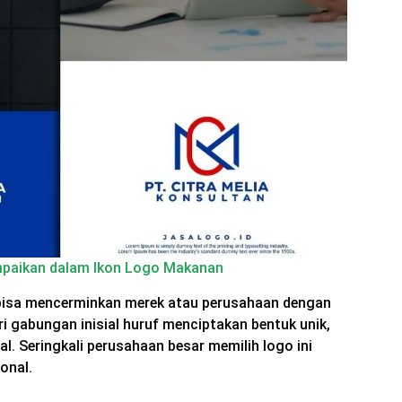
mpaikan dalam Ikon Logo Makanan
 bisa mencerminkan merek atau perusahaan dengan
ri gabungan inisial huruf menciptakan bentuk unik,
l. Seringkali perusahaan besar memilih logo ini
ional.