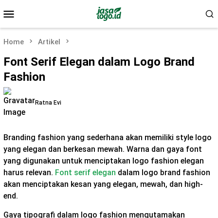
Skip
Mobile
to
Menu
content
Home
Artikel
Font Serif Elegan dalam Logo Brand
Fashion
Ratna Evi
Branding fashion yang sederhana akan memiliki style logo
yang elegan dan berkesan mewah. Warna dan gaya font
yang digunakan untuk menciptakan logo fashion elegan
harus relevan.
Font serif elegan
dalam logo brand fashion
akan menciptakan kesan yang elegan, mewah, dan high-
end.
Gaya tipografi dalam logo fashion mengutamakan