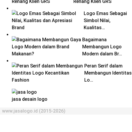
Renang Klien GRS
Logo Emas Sebagai
Simbol Nilai,
Kualitas…
Bagaimana
Membangun Logo
Modern dalam Br…
Peran Serif dalam
Membangun Identitas
Lo…
jasa desain logo
www.jasalogo.id (2015-2026)