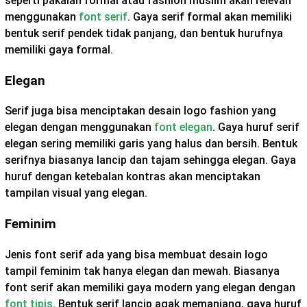
seperti pakaian formal atau fashion muslim akan relevan
menggunakan
font serif
. Gaya serif formal akan memiliki
bentuk serif pendek tidak panjang, dan bentuk hurufnya
memiliki gaya formal.
Elegan
Serif juga bisa menciptakan desain logo fashion yang
elegan dengan menggunakan
font elegan
. Gaya huruf serif
elegan sering memiliki garis yang halus dan bersih. Bentuk
serifnya biasanya lancip dan tajam sehingga elegan. Gaya
huruf dengan ketebalan kontras akan menciptakan
tampilan visual yang elegan.
Feminim
Jenis font serif ada yang bisa membuat desain logo
tampil feminim tak hanya elegan dan mewah. Biasanya
font serif akan memiliki gaya modern yang elegan dengan
font tipis
. Bentuk serif lancip agak memanjang, gaya huruf