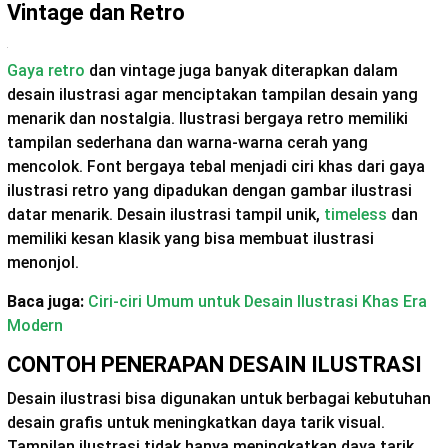
berkesan abstrak.
Vintage dan Retro
Gaya retro
dan vintage juga banyak diterapkan dalam
desain ilustrasi agar menciptakan tampilan desain yang
menarik dan nostalgia. Ilustrasi bergaya retro memiliki
tampilan sederhana dan warna-warna cerah yang
mencolok. Font bergaya tebal menjadi ciri khas dari gaya
ilustrasi retro yang dipadukan dengan gambar ilustrasi
datar menarik. Desain ilustrasi tampil unik,
timeless
dan
memiliki kesan klasik yang bisa membuat ilustrasi
menonjol.
Baca juga:
Ciri-ciri Umum untuk Desain Ilustrasi Khas Era
Modern
CONTOH PENERAPAN DESAIN ILUSTRASI