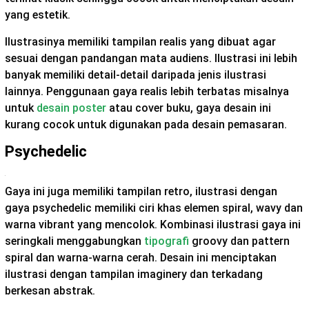
terlihat klasik sehingga cocok untuk menciptakan desain
yang estetik.
Ilustrasinya memiliki tampilan realis yang dibuat agar
sesuai dengan pandangan mata audiens. Ilustrasi ini lebih
banyak memiliki detail-detail daripada jenis ilustrasi
lainnya. Penggunaan gaya realis lebih terbatas misalnya
untuk
desain poster
atau cover buku, gaya desain ini
kurang cocok untuk digunakan pada desain pemasaran.
Psychedelic
Gaya ini juga memiliki tampilan retro, ilustrasi dengan
gaya psychedelic memiliki ciri khas elemen spiral, wavy dan
warna vibrant yang mencolok. Kombinasi ilustrasi gaya ini
seringkali menggabungkan
tipografi
groovy dan pattern
spiral dan warna-warna cerah. Desain ini menciptakan
ilustrasi dengan tampilan imaginery dan terkadang