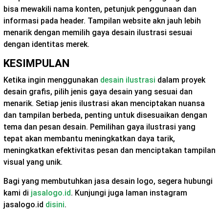
Banyak
desain grafis website
yang menambahkan ilustrasi
untuk memudahkan navigasi audiens dan membuat
tampilan web semakin menarik. Ilustrasi yang digunakan
bisa mewakili nama konten, petunjuk penggunaan dan
informasi pada header. Tampilan website akn jauh lebih
menarik dengan memilih gaya desain ilustrasi sesuai
dengan identitas merek.
KESIMPULAN
Ketika ingin menggunakan
desain ilustrasi
dalam proyek
desain grafis, pilih jenis gaya desain yang sesuai dan
menarik. Setiap jenis ilustrasi akan menciptakan nuansa
dan tampilan berbeda, penting untuk disesuaikan dengan
tema dan pesan desain. Pemilihan gaya ilustrasi yang
tepat akan membantu meningkatkan daya tarik,
meningkatkan efektivitas pesan dan menciptakan tampilan
visual yang unik.
Bagi yang membutuhkan jasa desain logo, segera hubungi