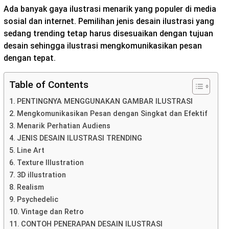
Ada banyak gaya ilustrasi menarik yang populer di media
sosial dan internet. Pemilihan jenis desain ilustrasi yang
sedang trending tetap harus disesuaikan dengan tujuan
desain sehingga ilustrasi mengkomunikasikan pesan
dengan tepat.
Table of Contents
PENTINGNYA MENGGUNAKAN GAMBAR ILUSTRASI
Mengkomunikasikan Pesan dengan Singkat dan Efektif
Menarik Perhatian Audiens
JENIS DESAIN ILUSTRASI TRENDING
Line Art
Texture Illustration
3D illustration
Realism
Psychedelic
Vintage dan Retro
CONTOH PENERAPAN DESAIN ILUSTRASI