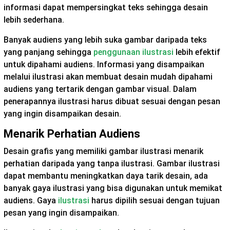
informasi dapat mempersingkat teks sehingga desain
lebih sederhana.
Banyak audiens yang lebih suka gambar daripada teks
yang panjang sehingga
penggunaan ilustrasi
lebih efektif
untuk dipahami audiens. Informasi yang disampaikan
melalui ilustrasi akan membuat desain mudah dipahami
audiens yang tertarik dengan gambar visual. Dalam
penerapannya ilustrasi harus dibuat sesuai dengan pesan
yang ingin disampaikan desain.
Menarik Perhatian Audiens
Desain grafis yang memiliki gambar ilustrasi menarik
perhatian daripada yang tanpa ilustrasi. Gambar ilustrasi
dapat membantu meningkatkan daya tarik desain, ada
banyak gaya ilustrasi yang bisa digunakan untuk memikat
audiens. Gaya
ilustrasi
harus dipilih sesuai dengan tujuan
pesan yang ingin disampaikan.