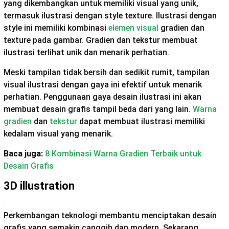
yang dikembangkan untuk memiliki visual yang unik,
termasuk ilustrasi dengan style texture. Ilustrasi dengan
style ini memiliki kombinasi
elemen visual
gradien dan
texture pada gambar. Gradien dan tekstur membuat
ilustrasi terlihat unik dan menarik perhatian.
Meski tampilan tidak bersih dan sedikit rumit, tampilan
visual ilustrasi dengan gaya ini efektif untuk menarik
perhatian. Penggunaan gaya desain ilustrasi ini akan
membuat desain grafis tampil beda dari yang lain.
Warna
gradien
dan
tekstur
dapat membuat ilustrasi memiliki
kedalam visual yang menarik.
Baca juga:
8 Kombinasi Warna Gradien Terbaik untuk
Desain Grafis
3D illustration
Perkembangan teknologi membantu menciptakan desain