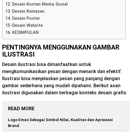
Desain Konten Media Sosial
Desain Kemasan
Desain Poster
Desain Website
KESIMPULAN
PENTINGNYA MENGGUNAKAN GAMBAR
ILUSTRASI
Desain ilustrasi bisa dimanfaatkan untuk
mengkomunikasikan pesan dengan menarik dan efektif.
Ilustrasi bisa menjelaskan pesan yang panjang dengan
gambar sederhana yang mudah dipahami. Berikut asan
ilustrasi digunakan dalam berbagai konteks desain grafis:
READ MORE
Logo Emas Sebagai Simbol Nilai, Kualitas dan Apresiasi
Brand