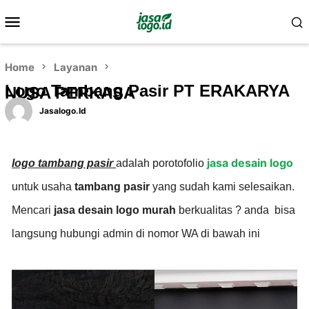
Home
Layanan
Logo Tambang Pasir PT ERAKARYA
NUSA PERKASA
Jasalogo.id
jasa desain logo
logo tambang pasir
adalah porotofolio
untuk usaha
tambang pasir
yang sudah kami selesaikan.
Mencari
jasa desain logo murah
berkualitas ? anda bisa
langsung hubungi admin di nomor WA di bawah ini