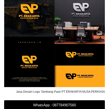
Jasa Desain Logo Tambang Pasir PT ERAKARYA NUSA PERKASA
WhatsApp : 087784907560