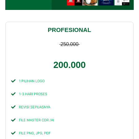
PROFESIONAL
250.000
200.000
1 PILIHAN LOGO
1-3 HARI PROSES
REVISI SEPUASNYA
FILE MASTER CDR /AI
FILE PNG, JPG, PDF