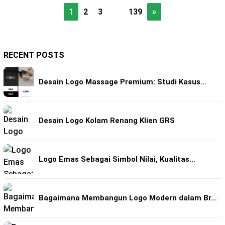
1
2
3
…
139
»
RECENT POSTS
Desain Logo Massage Premium: Studi Kasus…
Desain Logo Kolam Renang Klien GRS
Logo Emas Sebagai Simbol Nilai, Kualitas…
Bagaimana Membangun Logo Modern dalam Br…