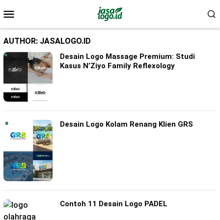
Skip
Mobile
to
Menu
content
AUTHOR:
JASALOGO.ID
Desain Logo Massage Premium: Studi
Kasus N’Ziyo Family Reflexology
Desain Logo Kolam Renang Klien GRS
Contoh 11 Desain Logo PADEL