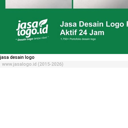
jasa desain logo
www.jasalogo.id (2015-2026)