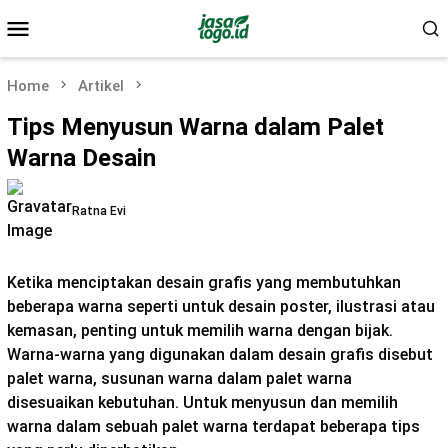
Skip
Mobile
to
Menu
content
Home
Artikel
Tips Menyusun Warna dalam Palet
Warna Desain
Ratna Evi
Ketika menciptakan desain grafis yang membutuhkan
beberapa warna seperti untuk desain poster, ilustrasi atau
kemasan, penting untuk memilih warna dengan bijak.
Warna-warna yang digunakan dalam desain grafis disebut
palet warna, susunan warna dalam palet warna
disesuaikan kebutuhan. Untuk menyusun dan memilih
warna dalam sebuah palet warna terdapat beberapa tips