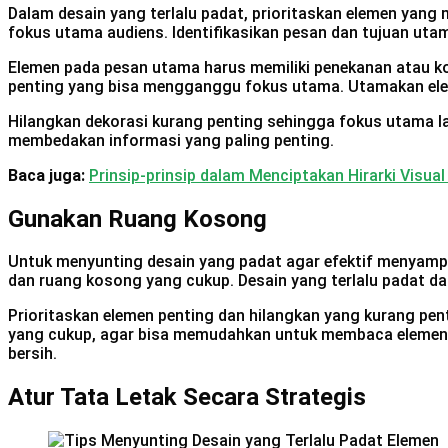
Dalam desain yang terlalu padat, prioritaskan elemen yan
fokus utama audiens. Identifikasikan pesan dan tujuan uta
Elemen pada pesan utama harus memiliki penekanan atau kont
penting yang bisa mengganggu fokus utama. Utamakan ele
Hilangkan dekorasi kurang penting sehingga fokus utama lan
membedakan informasi yang paling penting.
Baca juga:
Prinsip-prinsip dalam Menciptakan Hirarki Visual
Gunakan Ruang Kosong
Untuk menyunting desain yang padat agar efektif menyampa
dan ruang kosong yang cukup. Desain yang terlalu padat da
Prioritaskan elemen penting dan hilangkan yang kurang pen
yang cukup, agar bisa memudahkan untuk membaca elemen. 
bersih.
Atur Tata Letak Secara Strategis