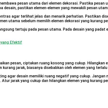
g membawa pesan utama dari elemen dekorasi. Pastika pesan 
ma desain, pastikan elemen-elemen yang mewakili pesan utama
ras agar terlihat jelas dan menarik perhatian. Pastikan dis
men utama sebelum memilih elemen dekorasi yang kurang pe
gsung tertuju pada pesan utama. Pada desain yang padat elem
 yang Efektif
ikan pesan, ciptakan ruang kosong yang cukup. Hilangkan e
n kurang jarak, biasanya disebabkan oleh elemen yang terlal
ting agar desain memiliki ruang negatif yang cukup. Jangan
Atur jarak yang cukup dan hilangkan elemen yang kurang pe