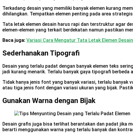
Terkadang desain yang memiliki banyak elemen kurang memili
dihilangkan. Tempatkan elemen penting pada area strategis 
Tata letak elemen desain harus rapi dan terstruktur agar 
elemen-elemen yang terkait berdekatan namun pastikan memi
Baca juga:
Variasi Cara Mengatur Tata Letak Elemen Desain
Sederhanakan Tipografi
Desain yang terlalu padat dengan banyak elemen teks serin
jadi kurang menarik. Terlalu banyak gaya tipografi berbe
Tidak hanya jenis font yang banyak variasi, terlalu banyak
atau tiga jenis font dengan variasi ukuran yang bijak. Past
Gunakan Warna dengan Bijak
Desain grafis juga bisa terlihat berantakan dan padat jika
berarti menggunakan warna yang terlalu banyak dan kontras