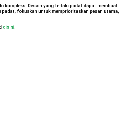
rlalu kompleks. Desain yang terlalu padat dapat membuat
u padat, fokuskan untuk memprioritaskan pesan utama,
id
disini
.