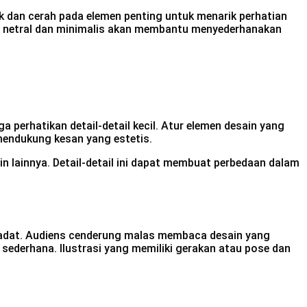
 dan cerah pada elemen penting untuk menarik perhatian
a netral dan minimalis akan membantu menyederhanakan
 perhatikan detail-detail kecil. Atur elemen desain yang
k mendukung kesan yang estetis.
ain lainnya. Detail-detail ini dapat membuat perbedaan dalam
 padat. Audiens cenderung malas membaca desain yang
sederhana. Ilustrasi yang memiliki gerakan atau pose dan