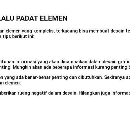
LALU PADAT ELEMEN
an elemen yang kompleks, terkadang bisa membuat desain ter
tips berikut ini:
ebutuhan informasi yang akan disampaikan dalam desain graf
nting. Mungkin akan ada beberapa informasi kurang penting bi
n yang ada benar-benar penting dan dibutuhkan. Sekiranya a
gan elemen.
berikan ruang negatif dalam desain. Hilangkan juga inform