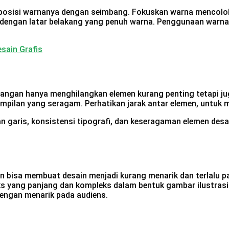
mposisi warnanya dengan seimbang. Fokuskan warna mencolok
 dengan latar belakang yang penuh warna. Penggunaan warn
esain Grafis
jangan hanya menghilangkan elemen kurang penting tetapi juga
 tampilan yang seragam. Perhatikan jarak antar elemen, untu
atan garis, konsistensi tipografi, dan keseragaman elemen des
in bisa membuat desain menjadi kurang menarik dan terlalu
ks yang panjang dan kompleks dalam bentuk gambar ilustrasi 
dengan menarik pada audiens.