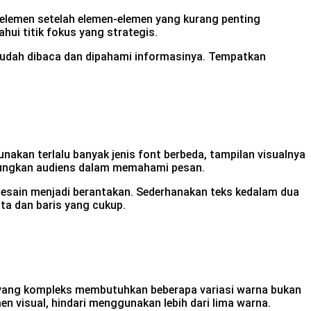
k elemen setelah elemen-elemen yang kurang penting
ui titik fokus yang strategis.
n mudah dibaca dan dipahami informasinya. Tempatkan
akan terlalu banyak jenis font berbeda, tampilan visualnya
ingungkan audiens dalam memahami pesan.
 desain menjadi berantakan. Sederhanakan teks kedalam dua
kata dan baris yang cukup.
ain yang kompleks membutuhkan beberapa variasi warna bukan
 visual, hindari menggunakan lebih dari lima warna.