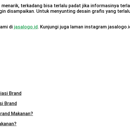
g menarik, terkadang bisa terlalu padat jika informasinya te
n disampaikan. Untuk menyunting desain grafis yang terlal
kami di
jasalogo.id
. Kunjungi juga laman instagram jasalogo.
si Brand
akanan?