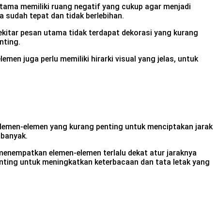
utama memiliki ruang negatif yang cukup agar menjadi
 sudah tepat dan tidak berlebihan.
ekitar pesan utama tidak terdapat dekorasi yang kurang
nting.
en juga perlu memiliki hirarki visual yang jelas, untuk
lemen-elemen yang kurang penting untuk menciptakan jarak
u banyak.
 menempatkan elemen-elemen terlalu dekat atur jaraknya
nting untuk meningkatkan keterbacaan dan tata letak yang