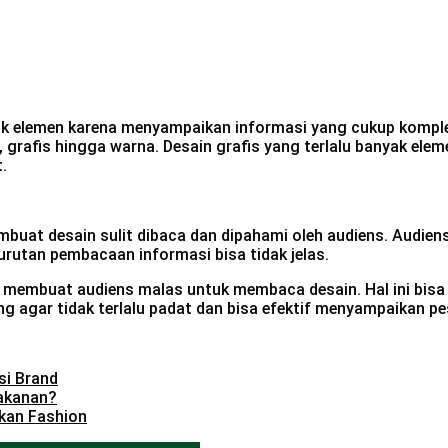
k elemen karena menyampaikan informasi yang cukup komplek
 grafis hingga warna. Desain grafis yang terlalu banyak elem
.
buat desain sulit dibaca dan dipahami oleh audiens. Audie
urutan pembacaan informasi bisa tidak jelas.
 membuat audiens malas untuk membaca desain. Hal ini bisa 
ng agar tidak terlalu padat dan bisa efektif menyampaikan pe
si Brand
akanan?
kan Fashion