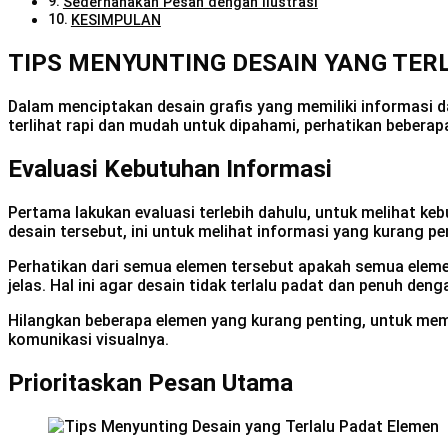
Sederhanakan Pesan dengan Ilustrasi
KESIMPULAN
TIPS MENYUNTING DESAIN YANG TER
Dalam menciptakan desain grafis yang memiliki informasi d
terlihat rapi dan mudah untuk dipahami, perhatikan beberapa 
Evaluasi Kebutuhan Informasi
Pertama lakukan evaluasi terlebih dahulu, untuk melihat k
desain tersebut, ini untuk melihat informasi yang kurang pe
Perhatikan dari semua elemen tersebut apakah semua eleme
jelas. Hal ini agar desain tidak terlalu padat dan penuh den
Hilangkan beberapa elemen yang kurang penting, untuk mem
komunikasi visualnya.
Prioritaskan Pesan Utama