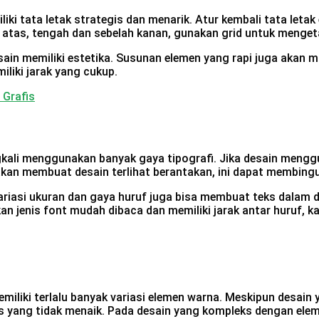
ki tata letak strategis dan menarik. Atur kembali tata leta
atas, tengah dan sebelah kanan, gunakan grid untuk mengetah
desain memiliki estetika. Susunan elemen yang rapi juga aka
liki jarak yang cukup.
 Grafis
gkali menggunakan banyak gaya tipografi. Jika desain menggun
da akan membuat desain terlihat berantakan, ini dapat memb
 variasi ukuran dan gaya huruf juga bisa membuat teks dalam
ikan jenis font mudah dibaca dan memiliki jarak antar huruf, 
 memiliki terlalu banyak variasi elemen warna. Meskipun des
 yang tidak menaik. Pada desain yang kompleks dengan elemen