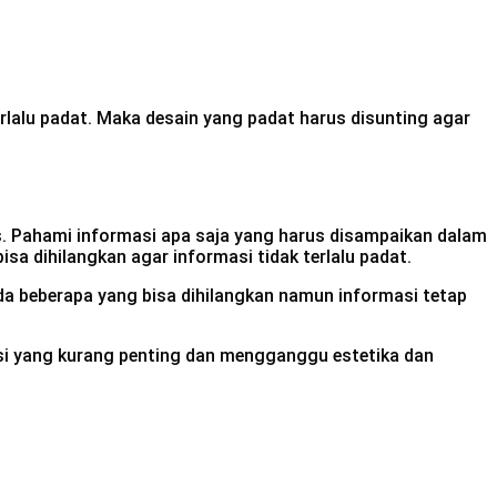
lalu padat. Maka desain yang padat harus disunting agar
is. Pahami informasi apa saja yang harus disampaikan dalam
sa dihilangkan agar informasi tidak terlalu padat.
da beberapa yang bisa dihilangkan namun informasi tetap
asi yang kurang penting dan mengganggu estetika dan