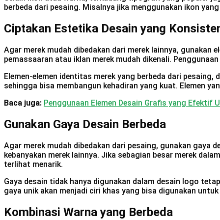
berbeda dari pesaing. Misalnya jika menggunakan ikon yan
Ciptakan Estetika Desain yang Konsiste
Agar merek mudah dibedakan dari merek lainnya, gunakan e
pemassaaran atau iklan merek mudah dikenali. Penggunaan 
Elemen-elemen identitas merek yang berbeda dari pesaing, d
sehingga bisa membangun kehadiran yang kuat. Elemen yang 
Baca juga:
Penggunaan Elemen Desain Grafis yang Efektif 
Gunakan Gaya Desain Berbeda
Agar merek mudah dibedakan dari pesaing, gunakan gaya des
kebanyakan merek lainnya. Jika sebagian besar merek dal
terlihat menarik.
Gaya desain tidak hanya digunakan dalam desain logo teta
gaya unik akan menjadi ciri khas yang bisa digunakan unt
Kombinasi Warna yang Berbeda