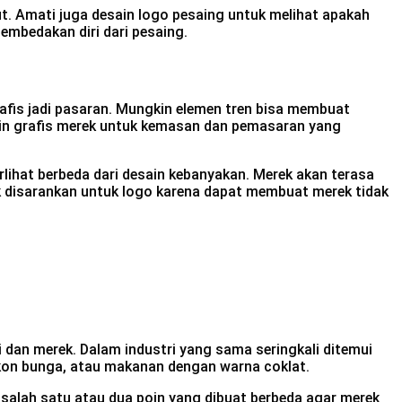
ut. Amati juga desain logo pesaing untuk melihat apakah
mbedakan diri dari pesaing.
fis jadi pasaran. Mungkin elemen tren bisa membuat
esain grafis merek untuk kemasan dan pemasaran yang
ihat berbeda dari desain kebanyakan. Merek akan terasa
ak disarankan untuk logo karena dapat membuat merek tidak
i dan merek. Dalam industri yang sama seringkali ditemui
 ikon bunga, atau makanan dengan warna coklat.
h salah satu atau dua poin yang dibuat berbeda agar merek