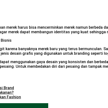
an merek harus bisa mencerminkan merek namun berbeda dari
 agar merek dapat membangun identitas yang kuat sehingga 
engit karena banyaknya merek baru yang terus bermunculan. 
 jenis desain grafis yang digunakan untuk branding seperti 
dapat menggunakan gaya desain yang konsisten dan berbeda.
ri pesaing. Untuk membedakan diri dari pesaing dan tampak m
si Brand
akanan?
kan Fashion