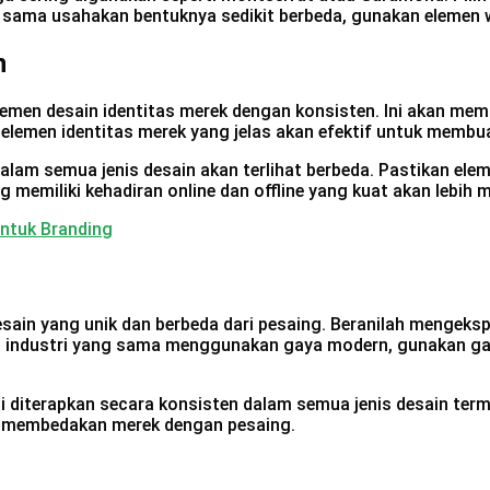
g sama usahakan bentuknya sedikit berbeda, gunakan elemen 
n
lemen desain identitas merek dengan konsisten. Ini akan m
elemen identitas merek yang jelas akan efektif untuk membu
alam semua jenis desain akan terlihat berbeda. Pastikan ele
memiliki kehadiran online dan offline yang kuat akan lebih
Untuk Branding
ain yang unik dan berbeda dari pesaing. Beranilah mengeksp
am industri yang sama menggunakan gaya modern, gunakan ga
pi diterapkan secara konsisten dalam semua jenis desain te
uk membedakan merek dengan pesaing.