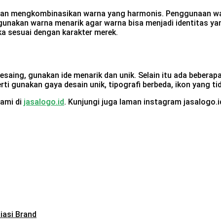
n mengkombinasikan warna yang harmonis. Penggunaan warna 
nggunakan warna menarik agar warna bisa menjadi identitas 
ka sesuai dengan karakter merek.
saing, gunakan ide menarik dan unik. Selain itu ada beberap
ti gunakan gaya desain unik, tipografi berbeda, ikon yang tid
kami di
jasalogo.id
. Kunjungi juga laman instagram jasalogo.