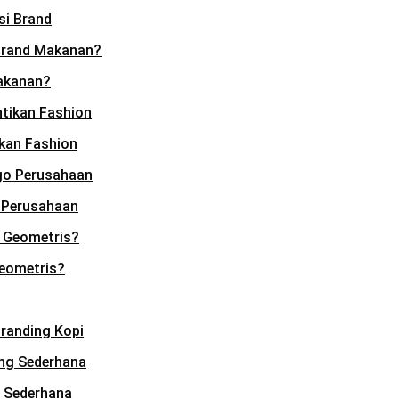
si Brand
akanan?
kan Fashion
 Perusahaan
Geometris?
randing Kopi
g Sederhana