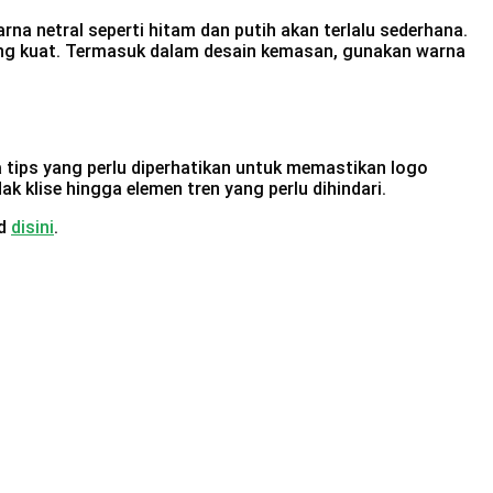
netral seperti hitam dan putih akan terlalu sederhana.
yang kuat. Termasuk dalam desain kemasan, gunakan warna
a tips yang perlu diperhatikan untuk memastikan logo
ak klise hingga elemen tren yang perlu dihindari.
id
disini
.