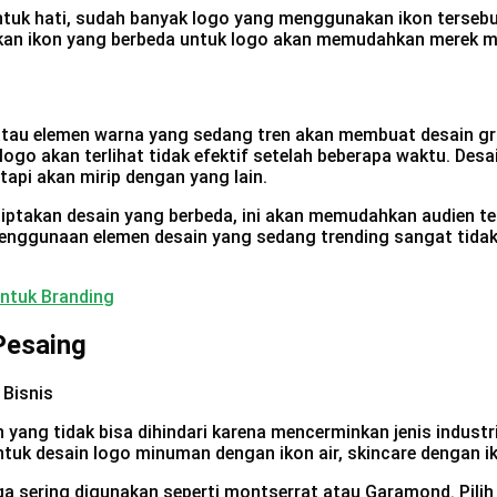
bentuk hati, sudah banyak logo yang menggunakan ikon terseb
an ikon yang berbeda untuk logo akan memudahkan merek me
tau elemen warna yang sedang tren akan membuat desain gra
 logo akan terlihat tidak efektif setelah beberapa waktu. D
tapi akan mirip dengan yang lain.
akan desain yang berbeda, ini akan memudahkan audien terl
. Penggunaan elemen desain yang sedang trending sangat tid
Untuk Branding
Pesaing
yang tidak bisa dihindari karena mencerminkan jenis industr
untuk desain logo minuman dengan ikon air, skincare dengan
uga sering digunakan seperti montserrat atau Garamond. Pili