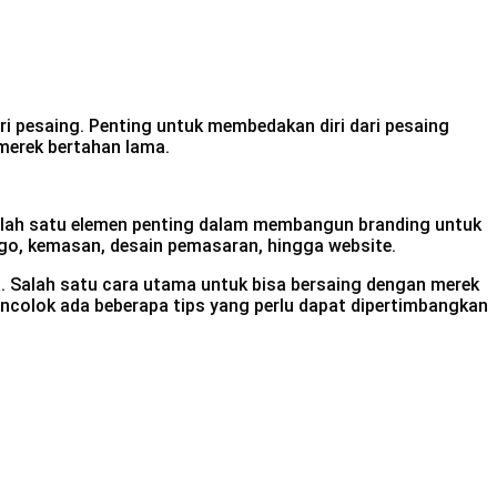
 pesaing. Penting untuk membedakan diri dari pesaing
merek bertahan lama.
Salah satu elemen penting dalam membangun branding untuk
logo, kemasan, desain pemasaran, hingga website.
 Salah satu cara utama untuk bisa bersaing dengan merek
encolok ada beberapa tips yang perlu dapat dipertimbangkan