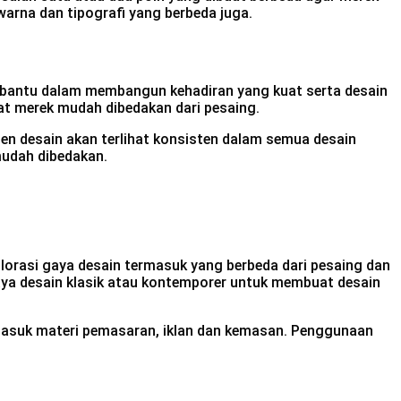
warna dan tipografi yang berbeda juga.
embantu dalam membangun kehadiran yang kuat serta desain
at merek mudah dibedakan dari pesaing.
men desain akan terlihat konsisten dalam semua desain
 mudah dibedakan.
lorasi gaya desain termasuk yang berbeda dari pesaing dan
ya desain klasik atau kontemporer untuk membuat desain
rmasuk materi pemasaran, iklan dan kemasan. Penggunaan