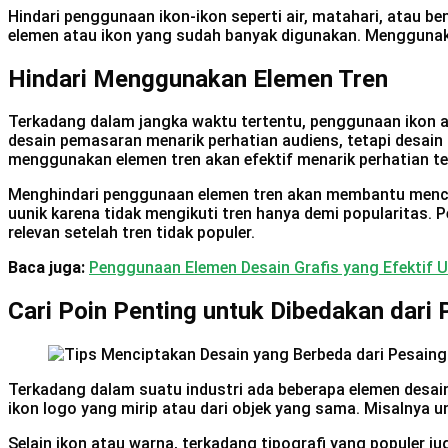
Hindari penggunaan ikon-ikon seperti air, matahari, atau 
elemen atau ikon yang sudah banyak digunakan. Menggunak
Hindari Menggunakan Elemen Tren
Terkadang dalam jangka waktu tertentu, penggunaan ikon a
desain pemasaran menarik perhatian audiens, tetapi desain
menggunakan elemen tren akan efektif menarik perhatian te
Menghindari penggunaan elemen tren akan membantu mencipt
uunik karena tidak mengikuti tren hanya demi popularitas
relevan setelah tren tidak populer.
Baca juga:
Penggunaan Elemen Desain Grafis yang Efektif 
Cari Poin Penting untuk Dibedakan dari 
Terkadang dalam suatu industri ada beberapa elemen desain 
ikon logo yang mirip atau dari objek yang sama. Misalnya 
Selain ikon atau warna, terkadang tipografi yang populer j