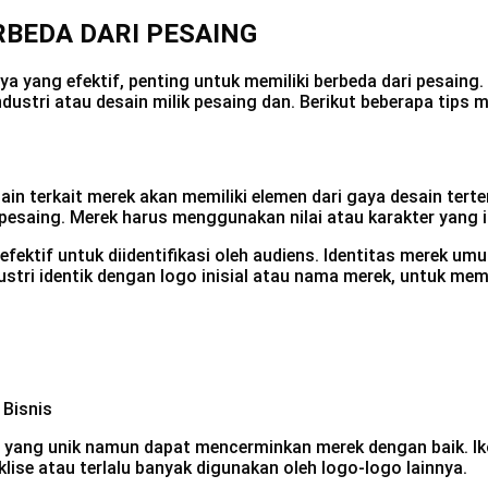
RBEDA DARI PESAING
 yang efektif, penting untuk memiliki berbeda dari pesaing.
dustri atau desain milik pesaing dan. Berikut beberapa tips 
in terkait merek akan memiliki elemen dari gaya desain ter
 pesaing. Merek harus menggunakan nilai atau karakter yang 
fektif untuk diidentifikasi oleh audiens. Identitas merek um
ustri identik dengan logo inisial atau nama merek, untuk me
 yang unik namun dapat mencerminkan merek dengan baik. I
klise atau terlalu banyak digunakan oleh logo-logo lainnya.