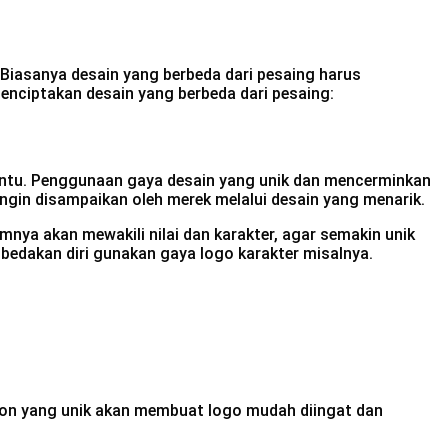
 Biasanya desain yang berbeda dari pesaing harus
menciptakan desain yang berbeda dari pesaing:
tentu. Penggunaan gaya desain yang unik dan mencerminkan
ingin disampaikan oleh merek melalui desain yang menarik.
umnya akan mewakili nilai dan karakter, agar semakin unik
mbedakan diri gunakan gaya logo karakter misalnya.
kon yang unik akan membuat logo mudah diingat dan