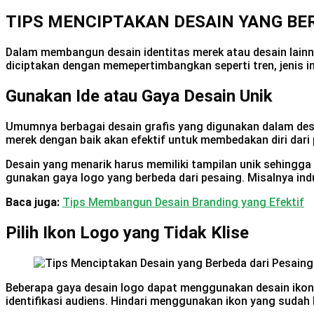
TIPS MENCIPTAKAN DESAIN YANG BE
Dalam membangun desain identitas merek atau desain lainnya
diciptakan dengan memepertimbangkan seperti tren, jenis in
Gunakan Ide atau Gaya Desain Unik
Umumnya berbagai desain grafis yang digunakan dalam desa
merek dengan baik akan efektif untuk membedakan diri dari
Desain yang menarik harus memiliki tampilan unik sehingga e
gunakan gaya logo yang berbeda dari pesaing. Misalnya ind
Baca juga:
Tips Membangun Desain Branding yang Efektif
Pilih Ikon Logo yang Tidak Klise
Beberapa gaya desain logo dapat menggunakan desain ikon
identifikasi audiens. Hindari menggunakan ikon yang sudah 