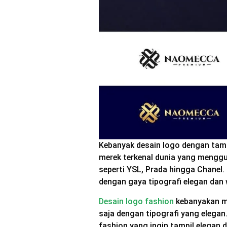
Kebanyak desain logo dengan tamp
merek terkenal dunia yang meng
seperti YSL, Prada hingga Chanel.
dengan gaya tipografi elegan dan 
Desain logo fashion
kebanyakan m
saja dengan tipografi yang elega
fashion yang ingin tampil elegan