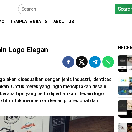
Searc
MO
TEMPLATE GRATIS
ABOUT US
RECE
in Logo Elegan
o akan disesuaikan dengan jenis industri, identitas
takan. Untuk merek yang ingin menciptakan desain
eberapa tips yang perlu diperhatikan. Desain logo
fektif untuk memberikan kesan profesional dan