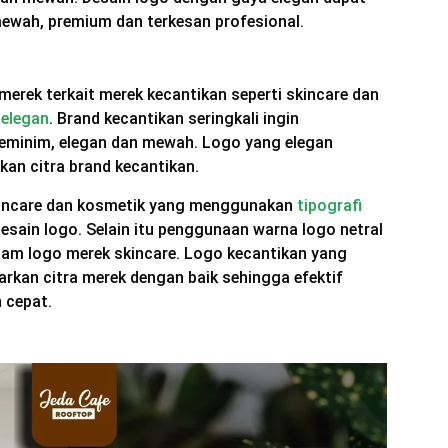
ewah, premium dan terkesan profesional.
merek terkait merek kecantikan seperti skincare dan
 elegan
. Brand kecantikan seringkali ingin
feminim, elegan dan mewah. Logo yang elegan
an citra brand kecantikan.
skincare dan kosmetik yang menggunakan
tipografi
esain logo. Selain itu penggunaan warna logo netral
alam logo merek skincare. Logo kecantikan yang
kan citra merek dengan baik sehingga efektif
n cepat.