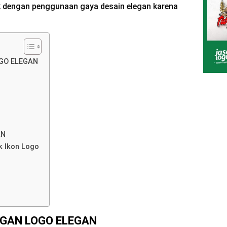
ik dengan penggunaan gaya desain elegan karena
GO ELEGAN
AN
k Ikon Logo
NGAN LOGO ELEGAN