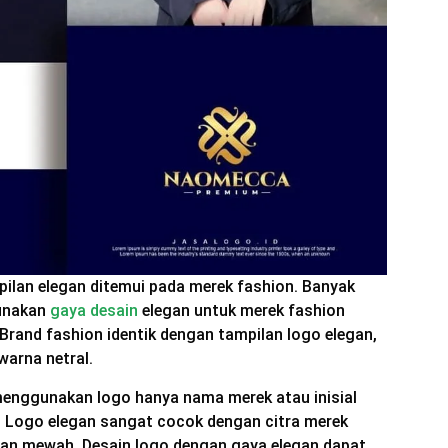
ilan elegan ditemui pada merek fashion. Banyak
gunakan
gaya desain
elegan untuk merek fashion
 Brand fashion identik dengan tampilan logo elegan,
warna netral.
enggunakan logo hanya nama merek atau inisial
n. Logo elegan sangat cocok dengan citra merek
 dan mewah. Desain logo dengan gaya elegan dapat