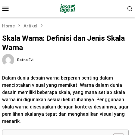
Skip
Mobile
to
Menu
content
Home
Artikel
Skala Warna: Definisi dan Jenis Skala
Warna
Ratna Evi
Dalam dunia desain warna berperan penting dalam
menciptakan visual yang memikat. Warna dalam dunia
desain memiliki beberapa skala, yang mana setiap skala
warna ini digunakan sesuai kebutuhannya. Penggunaan
skala warna disesuaikan dengan konteks desainnya, agar
pemilihan skalanya tepat dan menghasilkan visual yang
menarik.