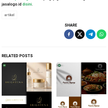
jasalogo.id
disini
.
artikel
SHARE
RELATED POSTS