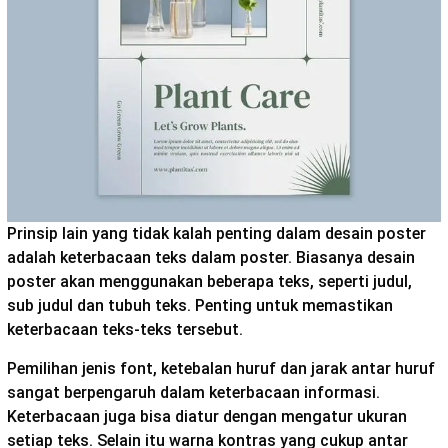
Prinsip lain yang tidak kalah penting dalam desain poster
adalah keterbacaan teks dalam poster. Biasanya desain
poster akan menggunakan beberapa teks, seperti judul,
sub judul dan tubuh teks. Penting untuk memastikan
keterbacaan teks-teks tersebut.
Pemilihan jenis font, ketebalan huruf dan jarak antar huruf
sangat berpengaruh dalam keterbacaan informasi.
Keterbacaan juga bisa diatur dengan mengatur ukuran
setiap teks. Selain itu warna kontras yang cukup antar