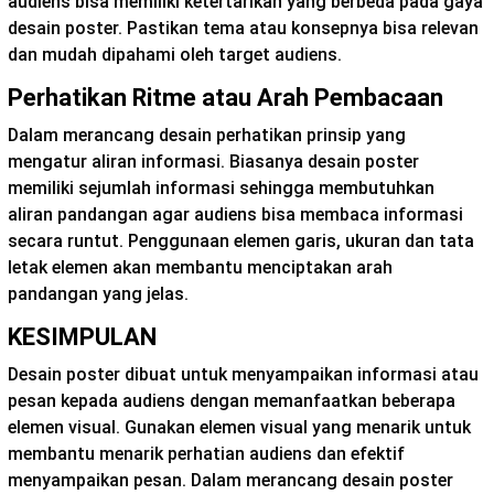
audiens bisa memiliki ketertarikan yang berbeda pada gaya
desain poster. Pastikan tema atau konsepnya bisa relevan
dan mudah dipahami oleh target audiens.
Perhatikan Ritme atau Arah Pembacaan
Dalam merancang desain perhatikan prinsip yang
mengatur aliran informasi. Biasanya desain poster
memiliki sejumlah informasi sehingga membutuhkan
aliran pandangan agar audiens bisa membaca informasi
secara runtut. Penggunaan elemen garis, ukuran dan tata
letak elemen akan membantu menciptakan arah
pandangan yang jelas.
KESIMPULAN
Desain poster dibuat untuk menyampaikan informasi atau
pesan kepada audiens dengan memanfaatkan beberapa
elemen visual. Gunakan elemen visual yang menarik untuk
membantu menarik perhatian audiens dan efektif
menyampaikan pesan. Dalam merancang desain poster