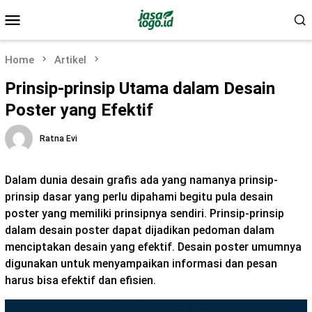
Skip
Mobile
to
Menu
content
Home
Artikel
Prinsip-prinsip Utama dalam Desain
Poster yang Efektif
Ratna Evi
Dalam dunia desain grafis ada yang namanya prinsip-
prinsip dasar yang perlu dipahami begitu pula desain
poster yang memiliki prinsipnya sendiri. Prinsip-prinsip
dalam desain poster dapat dijadikan pedoman dalam
menciptakan desain yang efektif. Desain poster umumnya
digunakan untuk menyampaikan informasi dan pesan
harus bisa efektif dan efisien.