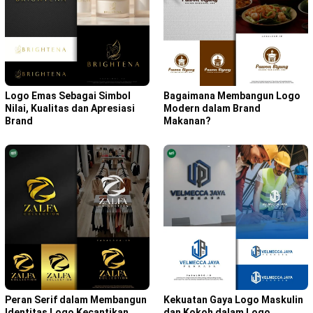
Bagaimana Membangun Logo
Logo Emas Sebagai Simbol
Modern dalam Brand
Nilai, Kualitas dan Apresiasi
Makanan?
Brand
Peran Serif dalam Membangun
Kekuatan Gaya Logo Maskulin
Identitas Logo Kecantikan
dan Kokoh dalam Logo