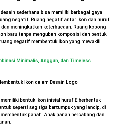
 desain sederhana bisa memiliki berbagai gaya
ang negatif. Ruang negatif antar ikon dan huruf
g dan meningkatkan keterbacaan. Ruang kosong
ikon baru tanpa mengubah komposisi dan bentuk
i ruang negatif membentuk ikon yang mewakili
mbinasi Minimalis, Anggun, dan Timeless
memiliki bentuk ikon inisial huruf E berbentuk
entuk seperti segitiga bertumpuk yang lancip, di
f membentuk panah. Anak panah bercabang dan
anan.