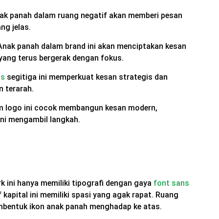
anak panah dalam ruang negatif akan memberi pesan
ng jelas.
nak panah dalam brand ini akan menciptakan kesan
 yang terus bergerak dengan fokus.
is
segitiga ini memperkuat kesan strategis dan
n terarah.
m logo ini cocok membangun kesan modern,
ani mengambil langkah.
 ini hanya memiliki tipografi dengan gaya
font sans
 kapital ini memiliki spasi yang agak rapat. Ruang
mbentuk ikon anak panah menghadap ke atas.