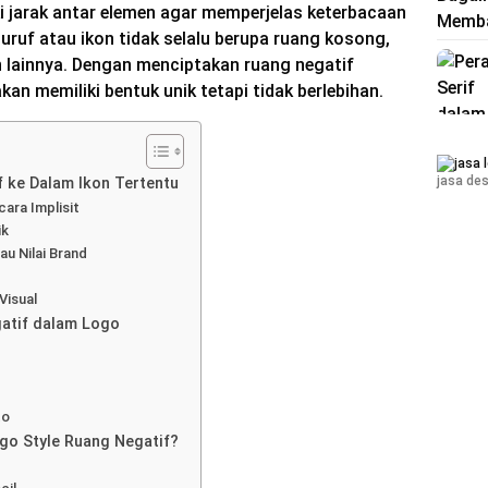
i jarak antar elemen agar memperjelas keterbacaan
huruf atau ikon tidak selalu berupa ruang kosong,
n lainnya. Dengan menciptakan ruang negatif
akan memiliki bentuk unik tetapi tidak berlebihan.
jasa des
 ke Dalam Ikon Tertentu
cara Implisit
ik
u Nilai Brand
Visual
atif dalam Logo
to
ogo Style Ruang Negatif?