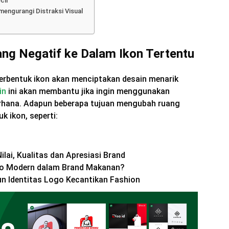
cil
engurangi Distraksi Visual
g Negatif ke Dalam Ikon Tertentu
berbentuk ikon akan menciptakan desain menarik
in
ini akan membantu jika ingin menggunakan
derhana. Adapun beberapa tujuan mengubah ruang
k ikon, seperti:
lai, Kualitas dan Apresiasi Brand
 Modern dalam Brand Makanan?
n Identitas Logo Kecantikan Fashion