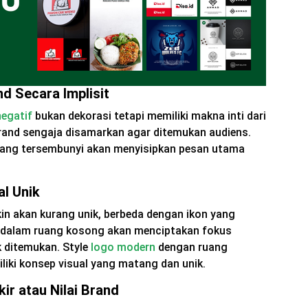
d Secara Implisit
negatif
bukan dekorasi tetapi memiliki makna inti dari
brand sengaja disamarkan agar ditemukan audiens.
 yang tersembunyi akan menyisipkan pesan utama
al Unik
in akan kurang unik, berbeda dengan ikon yang
n dalam ruang kosong akan menciptakan fokus
k ditemukan. Style
logo modern
dengan ruang
iki konsep visual yang matang dan unik.
r atau Nilai Brand