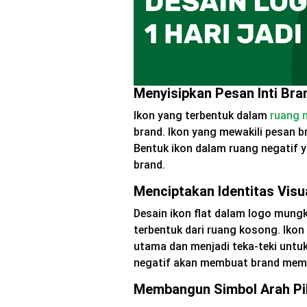
Menyisipkan Pesan Inti Bran
Ikon yang terbentuk dalam
ruang 
brand. Ikon yang mewakili pesan 
Bentuk ikon dalam ruang negatif
brand.
Menciptakan Identitas Visu
Desain ikon flat dalam logo mungk
terbentuk dari ruang kosong. Iko
utama dan menjadi teka-teki untu
negatif akan membuat brand memil
Membangun Simbol Arah Piki