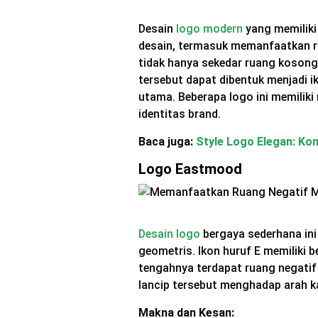
Desain
logo modern
yang memiliki
desain, termasuk memanfaatkan ru
tidak hanya sekedar ruang koson
tersebut dapat dibentuk menjadi 
utama. Beberapa logo ini memilik
identitas brand.
Baca juga:
Style Logo Elegan: Ko
Logo Eastmood
Desain logo
bergaya sederhana ini 
geometris. Ikon huruf E memiliki b
tengahnya terdapat ruang negati
lancip tersebut menghadap arah k
Makna dan Kesan: