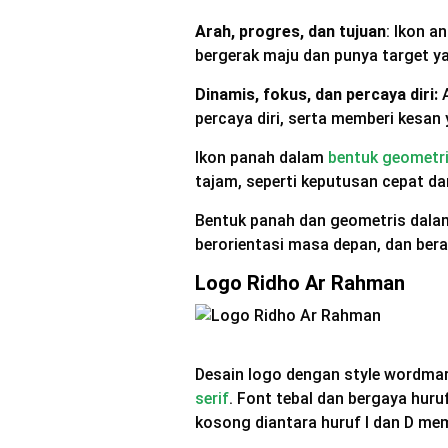
Arah, progres, dan tujuan
: Ikon 
bergerak maju dan punya target ya
Dinamis, fokus, dan percaya diri:
A
percaya diri, serta memberi kesan
Ikon panah dalam
bentuk geometr
tajam, seperti keputusan cepat da
Bentuk panah dan geometris dala
berorientasi masa depan, dan ber
Logo Ridho Ar Rahman
Desain logo dengan style wordmark
serif
. Font tebal dan bergaya huruf
kosong diantara huruf I dan D me