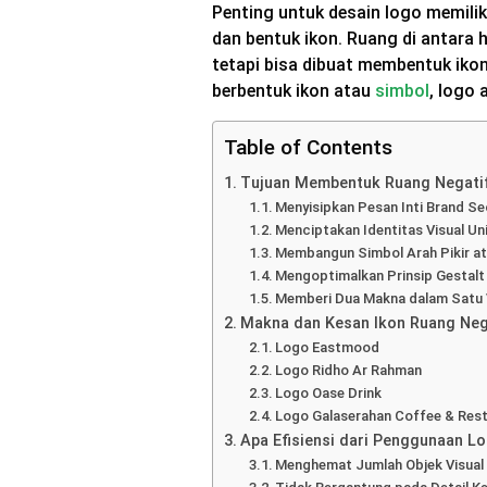
Penting untuk desain logo memilik
dan bentuk ikon. Ruang di antara 
tetapi bisa dibuat membentuk iko
berbentuk ikon atau
simbol
, logo 
Table of Contents
Tujuan Membentuk Ruang Negatif
Menyisipkan Pesan Inti Brand Se
Menciptakan Identitas Visual Un
Membangun Simbol Arah Pikir ata
Mengoptimalkan Prinsip Gestalt
Memberi Dua Makna dalam Satu 
Makna dan Kesan Ikon Ruang Neg
Logo Eastmood
Logo Ridho Ar Rahman
Logo Oase Drink
Logo Galaserahan Coffee & Res
Apa Efisiensi dari Penggunaan L
Menghemat Jumlah Objek Visual