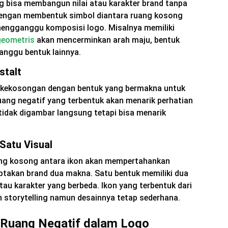
 bisa membangun nilai atau karakter brand tanpa
engan membentuk simbol diantara ruang kosong
 mengganggu komposisi logo. Misalnya memiliki
geometris
akan mencerminkan arah maju, bentuk
anggu bentuk lainnya.
stalt
 kekosongan dengan bentuk yang bermakna untuk
uang negatif yang terbentuk akan menarik perhatian
tidak digambar langsung tetapi bisa menarik
Satu Visual
uang kosong antara ikon akan mempertahankan
takan brand dua makna. Satu bentuk memiliki dua
au karakter yang berbeda. Ikon yang terbentuk dari
 storytelling namun desainnya tetap sederhana.
 Ruang Negatif dalam Logo