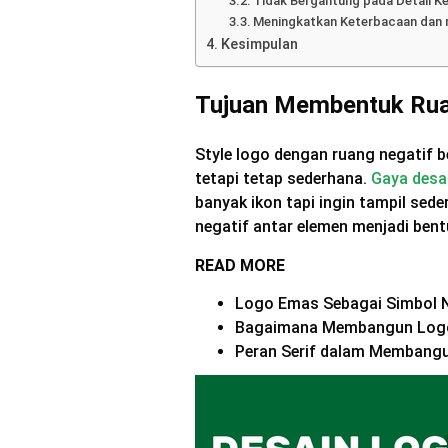
Tidak Bergantung pada Detail Ke
Meningkatkan Keterbacaan dan m
Kesimpulan
Tujuan Membentuk Ruan
Style logo dengan ruang negatif 
tetapi tetap sederhana.
Gaya desa
banyak ikon tapi ingin tampil se
negatif antar elemen menjadi bentu
READ MORE
Logo Emas Sebagai Simbol Ni
Bagaimana Membangun Logo
Peran Serif dalam Membangu