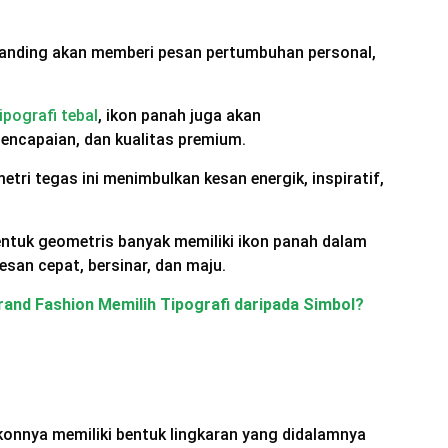
randing akan memberi pesan pertumbuhan personal,
ipografi tebal
, ikon panah juga akan
encapaian, dan kualitas premium.
tri tegas ini menimbulkan kesan energik, inspiratif,
ntuk geometris banyak memiliki ikon panah dalam
san cepat, bersinar, dan maju.
and Fashion Memilih Tipografi daripada Simbol?
onnya memiliki bentuk lingkaran yang didalamnya