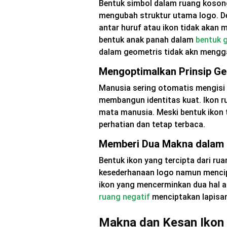
Bentuk simbol dalam ruang kosong
mengubah struktur utama logo. D
antar huruf atau ikon tidak akan
bentuk anak panah dalam
bentuk 
dalam geometris tidak akn mengg
Mengoptimalkan Prinsip Ge
Manusia sering otomatis mengisi
membangun identitas kuat. Ikon r
mata manusia. Meski bentuk ikon 
perhatian dan tetap terbaca.
Memberi Dua Makna dalam 
Bentuk ikon yang tercipta dari r
kesederhanaan logo namun mencip
ikon yang mencerminkan dua hal at
ruang negatif
menciptakan lapisan
Makna dan Kesan Ikon