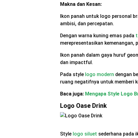
Makna dan Kesan:
Ikon panah untuk logo personal b
ambisi, dan percepatan.
Dengan warna kuning emas pada
t
merepresentasikan kemenangan, p
Ikon panah dalam gaya huruf geome
dan impactful.
Pada style
logo modern
dengan be
ruang negatifnya untuk memberi ke
Baca juga:
Mengapa Style Logo Br
Logo Oase Drink
Style
logo siluet
sederhana pada ik