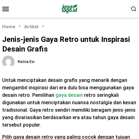
Skip
Mobile
to
Menu
content
Home
Artikel
Jenis-jenis Gaya Retro untuk Inspirasi
Desain Grafis
Ratna Evi
Untuk menciptakan desain grafis yang menarik dengan
mengambil inspirasi dari era dulu bisa menggunakan gaya
desain retro. Pemilihan
gaya desain
retro seringkali
digunakan untuk menciptakan nuansa nostalgia dan kesan
tradisional. Gaya retro sendiri memiliki beragam jenis-jenis
yang divariasikan berdasarkan era atau tahun gaya desain
tersebut populer.
Pilih gaya desain retro yang paling cocok dengan tujuan