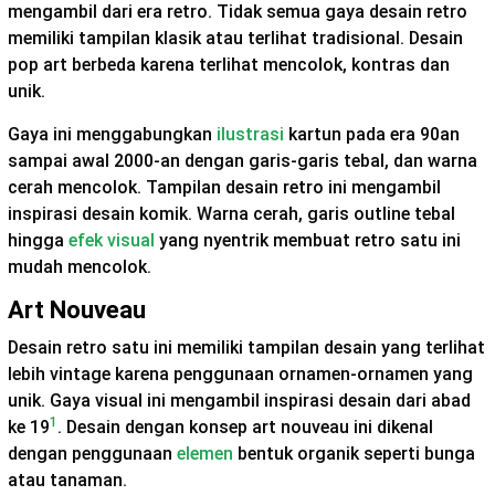
mengambil dari era retro. Tidak semua gaya desain retro
memiliki tampilan klasik atau terlihat tradisional. Desain
pop art berbeda karena terlihat mencolok, kontras dan
unik.
Gaya ini menggabungkan
ilustrasi
kartun pada era 90an
sampai awal 2000-an dengan garis-garis tebal, dan warna
cerah mencolok. Tampilan desain retro ini mengambil
inspirasi desain komik. Warna cerah, garis outline tebal
hingga
efek visual
yang nyentrik membuat retro satu ini
mudah mencolok.
Art Nouveau
Desain retro satu ini memiliki tampilan desain yang terlihat
lebih vintage karena penggunaan ornamen-ornamen yang
unik. Gaya visual ini mengambil inspirasi desain dari abad
1
ke 19
. Desain dengan konsep art nouveau ini dikenal
dengan penggunaan
elemen
bentuk organik seperti bunga
atau tanaman.