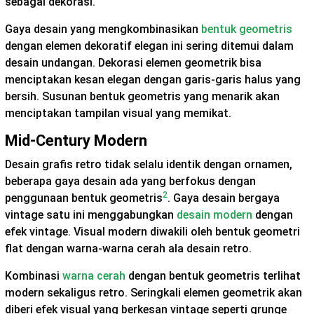
sebagai dekorasi.
Gaya desain yang mengkombinasikan
bentuk geometris
dengan elemen dekoratif elegan ini sering ditemui dalam
desain undangan. Dekorasi elemen geometrik bisa
menciptakan kesan elegan dengan garis-garis halus yang
bersih. Susunan bentuk geometris yang menarik akan
menciptakan tampilan visual yang memikat.
Mid-Century Modern
Desain grafis retro tidak selalu identik dengan ornamen,
beberapa gaya desain ada yang berfokus dengan
2
penggunaan bentuk geometris
. Gaya desain bergaya
vintage satu ini menggabungkan
desain modern
dengan
efek vintage. Visual modern diwakili oleh bentuk geometri
flat dengan warna-warna cerah ala desain retro.
Kombinasi
warna cerah
dengan bentuk geometris terlihat
modern sekaligus retro. Seringkali elemen geometrik akan
diberi efek visual yang berkesan vintage seperti grunge