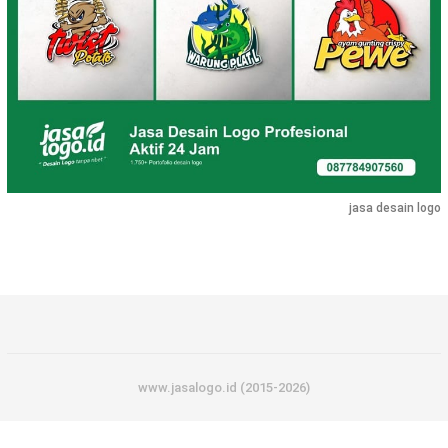
jasa desain logo
www.jasalogo.id (2015-2026)