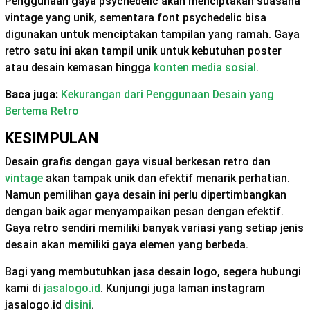
Penggunaan gaya psychedelic akan menciptakan suasana
vintage yang unik, sementara font psychedelic bisa
digunakan untuk menciptakan tampilan yang ramah. Gaya
retro satu ini akan tampil unik untuk kebutuhan poster
atau desain kemasan hingga
konten media sosial
.
Baca juga:
Kekurangan dari Penggunaan Desain yang
Bertema Retro
KESIMPULAN
Desain grafis dengan gaya visual berkesan retro dan
vintage
akan tampak unik dan efektif menarik perhatian.
Namun pemilihan gaya desain ini perlu dipertimbangkan
dengan baik agar menyampaikan pesan dengan efektif.
Gaya retro sendiri memiliki banyak variasi yang setiap jenis
desain akan memiliki gaya elemen yang berbeda.
Bagi yang membutuhkan jasa desain logo, segera hubungi
kami di
jasalogo.id
. Kunjungi juga laman instagram
jasalogo.id
disini
.