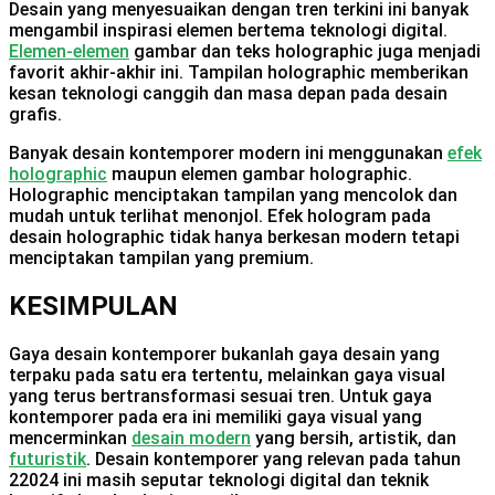
Desain yang menyesuaikan dengan tren terkini ini banyak
mengambil inspirasi elemen bertema teknologi digital.
Elemen-elemen
gambar dan teks holographic juga menjadi
favorit akhir-akhir ini. Tampilan holographic memberikan
kesan teknologi canggih dan masa depan pada desain
grafis.
Banyak desain kontemporer modern ini menggunakan
efek
holographic
maupun elemen gambar holographic.
Holographic menciptakan tampilan yang mencolok dan
mudah untuk terlihat menonjol. Efek hologram pada
desain holographic tidak hanya berkesan modern tetapi
menciptakan tampilan yang premium.
KESIMPULAN
Gaya desain kontemporer bukanlah gaya desain yang
terpaku pada satu era tertentu, melainkan gaya visual
yang terus bertransformasi sesuai tren. Untuk gaya
kontemporer pada era ini memiliki gaya visual yang
mencerminkan
desain modern
yang bersih, artistik, dan
futuristik
. Desain kontemporer yang relevan pada tahun
22024 ini masih seputar teknologi digital dan teknik