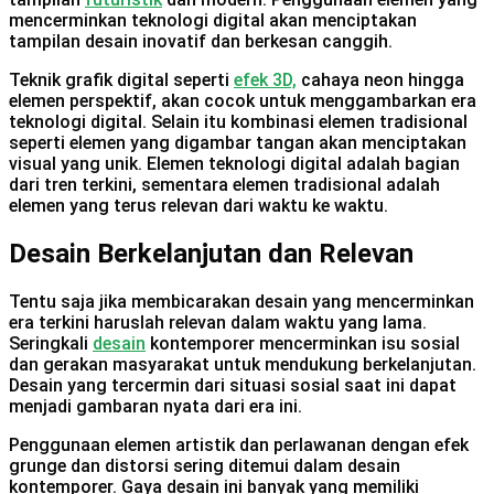
mencerminkan teknologi digital akan menciptakan
tampilan desain inovatif dan berkesan canggih.
Teknik grafik digital seperti
efek 3D,
cahaya neon hingga
elemen perspektif, akan cocok untuk menggambarkan era
teknologi digital. Selain itu kombinasi elemen tradisional
seperti elemen yang digambar tangan akan menciptakan
visual yang unik. Elemen teknologi digital adalah bagian
dari tren terkini, sementara elemen tradisional adalah
elemen yang terus relevan dari waktu ke waktu.
Desain Berkelanjutan dan Relevan
Tentu saja jika membicarakan desain yang mencerminkan
era terkini haruslah relevan dalam waktu yang lama.
Seringkali
desain
kontemporer mencerminkan isu sosial
dan gerakan masyarakat untuk mendukung berkelanjutan.
Desain yang tercermin dari situasi sosial saat ini dapat
menjadi gambaran nyata dari era ini.
Penggunaan elemen artistik dan perlawanan dengan efek
grunge dan distorsi sering ditemui dalam desain
kontemporer. Gaya desain ini banyak yang memiliki