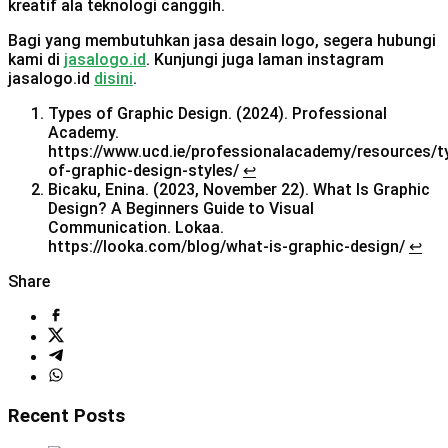
kreatif ala teknologi canggih.
Bagi yang membutuhkan jasa desain logo, segera hubungi
kami di
jasalogo.id
. Kunjungi juga laman instagram
jasalogo.id
disini
.
Types of Graphic Design. (2024). Professional
Academy.
https://www.ucd.ie/professionalacademy/resources/t
of-graphic-design-styles/
↩︎
Bicaku, Enina. (2023, November 22). What Is Graphic
Design? A Beginners Guide to Visual
Communication. Lokaa.
https://looka.com/blog/what-is-graphic-design/
↩︎
Share
Recent Posts