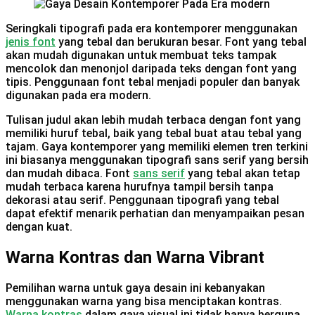
Seringkali tipografi pada era kontemporer menggunakan
jenis font
yang tebal dan berukuran besar. Font yang tebal
akan mudah digunakan untuk membuat teks tampak
mencolok dan menonjol daripada teks dengan font yang
tipis. Penggunaan font tebal menjadi populer dan banyak
digunakan pada era modern.
Tulisan judul akan lebih mudah terbaca dengan font yang
memiliki huruf tebal, baik yang tebal buat atau tebal yang
tajam. Gaya kontemporer yang memiliki elemen tren terkini
ini biasanya menggunakan tipografi sans serif yang bersih
dan mudah dibaca. Font
sans serif
yang tebal akan tetap
mudah terbaca karena hurufnya tampil bersih tanpa
dekorasi atau serif. Penggunaan tipografi yang tebal
dapat efektif menarik perhatian dan menyampaikan pesan
dengan kuat.
Warna Kontras dan Warna Vibrant
Pemilihan warna untuk gaya desain ini kebanyakan
menggunakan warna yang bisa menciptakan kontras.
Warna kontras
dalam gaya visual ini tidak hanya berguna