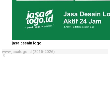
jasa desain logo
www.jasalogo.id (2015-2026)