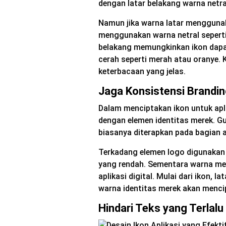
dengan latar belakang warna netra
Namun jika warna latar menggunak
menggunakan warna netral seperti
belakang memungkinkan ikon dapat
cerah seperti merah atau oranye. 
keterbacaan yang jelas.
Jaga Konsistensi Brandi
Dalam menciptakan ikon untuk apli
dengan elemen identitas merek. G
biasanya diterapkan pada bagian a
Terkadang elemen logo digunakan
yang rendah. Sementara warna me
aplikasi digital. Mulai dari ikon, 
warna identitas merek akan menci
Hindari Teks yang Terlalu