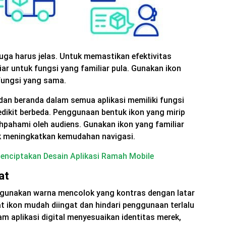
juga harus jelas. Untuk memastikan efektivitas
ar untuk fungsi yang familiar pula. Gunakan ikon
fungsi yang sama.
dan beranda dalam semua aplikasi memiliki fungsi
ikit berbeda. Penggunaan bentuk ikon yang mirip
hpahami oleh audiens. Gunakan ikon yang familiar
k meningkatkan kemudahan navigasi.
enciptakan Desain Aplikasi Ramah Mobile
at
, gunakan warna mencolok yang kontras dengan latar
 ikon mudah diingat dan hindari penggunaan terlalu
m aplikasi digital menyesuaikan identitas merek,