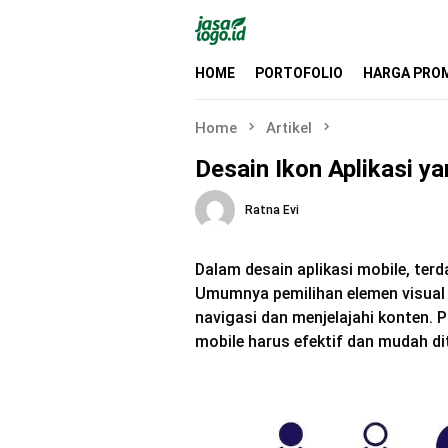
Skip
to
content
HOME
PORTOFOLIO
HARGA PRO
Home
Artikel
Desain Ikon Aplikasi y
Ratna Evi
Dalam desain aplikasi mobile, terd
Umumnya pemilihan elemen visual
navigasi dan menjelajahi konten. 
mobile harus efektif dan mudah d