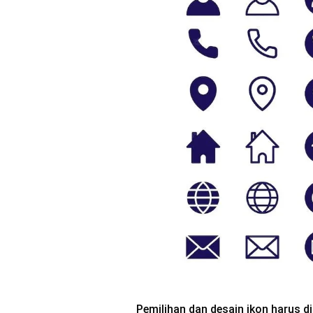
Pemilihan dan desain ikon harus 