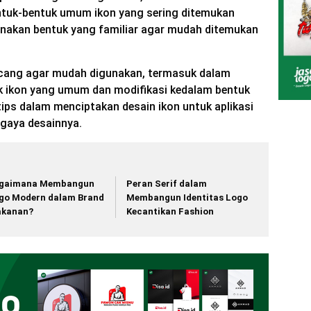
ntuk-bentuk umum ikon yang sering ditemukan
Gunakan bentuk yang familiar agar mudah ditemukan
ancang agar mudah digunakan, termasuk dalam
k ikon yang umum dan modifikasi kedalam bentuk
tips dalam menciptakan desain ikon untuk aplikasi
 gaya desainnya.
gaimana Membangun
Peran Serif dalam
go Modern dalam Brand
Membangun Identitas Logo
kanan?
Kecantikan Fashion