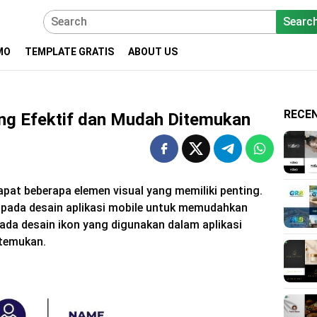
Searc
MO
TEMPLATE GRATIS
ABOUT US
RECE
ang Efektif dan Mudah Ditemukan
apat beberapa elemen visual yang memiliki penting.
 pada desain aplikasi mobile untuk memudahkan
Pada desain ikon yang digunakan dalam aplikasi
itemukan.