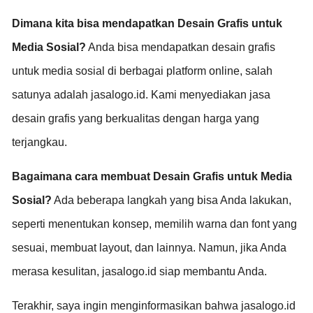
Dimana kita bisa mendapatkan Desain Grafis untuk
Media Sosial?
Anda bisa mendapatkan desain grafis
untuk media sosial di berbagai platform online, salah
satunya adalah jasalogo.id. Kami menyediakan jasa
desain grafis yang berkualitas dengan harga yang
terjangkau.
Bagaimana cara membuat Desain Grafis untuk Media
Sosial?
Ada beberapa langkah yang bisa Anda lakukan,
seperti menentukan konsep, memilih warna dan font yang
sesuai, membuat layout, dan lainnya. Namun, jika Anda
merasa kesulitan, jasalogo.id siap membantu Anda.
Terakhir, saya ingin menginformasikan bahwa jasalogo.id