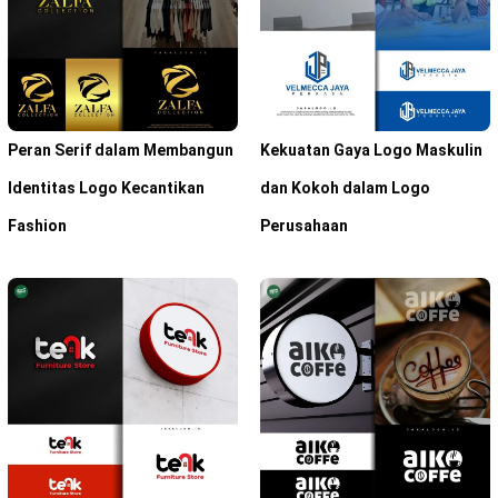
Peran Serif dalam Membangun
Kekuatan Gaya Logo Maskulin
Identitas Logo Kecantikan
dan Kokoh dalam Logo
Fashion
Perusahaan