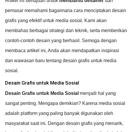
Artikel ini bertujuan untuk
membantu desainer
dan
pemasar memahami bagaimana cara menciptakan desain
grafis yang efektif untuk media sosial. Kami akan
membahas berbagai strategi dan teknik, serta memberikan
contoh-contoh desain yang berhasil. Semoga dengan
membaca artikel ini, Anda akan mendapatkan inspirasi
dan wawasan baru tentang desain grafis untuk media
sosial.
Desain Grafis untuk Media Sosial
Desain Grafis untuk Media Sosial
menjadi hal yang
sangat penting. Mengapa demikian? Karena media sosial
adalah platform yang paling banyak digunakan oleh
masyarakat saat ini. Dengan desain grafis yang menarik,