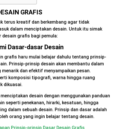
ESAIN GRAFIS
k terus kreatif dan berkembang agar tidak
asuk dalam menciptakan desain. Untuk itu simak
 desain grafis bagi pemula:
mi Dasar-dasar Desain
n grafis haru mulai belajar dahulu tentang prinsip-
sain. Prinsip-prinsip desain akan membantu dalam
 menarik dan efektif menyampaikan pesan.
rti komposisi tipografi, warna hingga ruang
uk dikuasai.
h menciptakan desain dengan menggunakan panduan
ain seperti penekanan, hirarki, kesatuan, hingga
ing dalam sebuah desain. Prinsip dan dasar adalah
 oleh orang yang ingin belajar tentang desain.
pan Prinsip-prinsip Dasar Desain Grafis