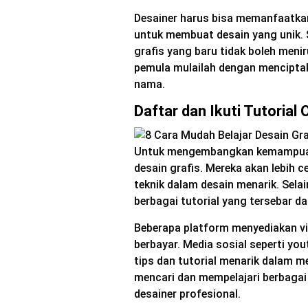
Desainer harus bisa memanfaatka
untuk membuat desain yang unik. 
grafis yang baru tidak boleh menir
pemula mulailah dengan menciptak
nama.
Daftar dan Ikuti Tutorial 
Untuk mengembangkan kemampuan 
desain grafis. Mereka akan lebih
teknik dalam desain menarik. Selai
berbagai tutorial yang tersebar d
Beberapa platform menyediakan vid
berbayar. Media sosial seperti y
tips dan tutorial menarik dalam 
mencari dan mempelajari berbagai
desainer profesional.