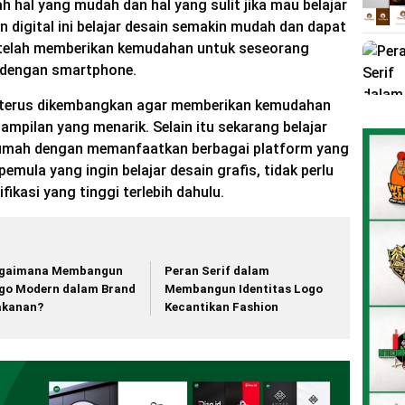
h hal yang mudah dan hal yang sulit jika mau belajar
 digital ini belajar desain semakin mudah dan dapat
al telah memberikan kemudahan untuk seseorang
a dengan smartphone.
 terus dikembangkan agar memberikan kemudahan
ampilan yang menarik. Selain itu sekarang belajar
i rumah dengan memanfaatkan berbagai platform yang
mula yang ingin belajar desain grafis, tidak perlu
kasi yang tinggi terlebih dahulu.
gaimana Membangun
Peran Serif dalam
go Modern dalam Brand
Membangun Identitas Logo
kanan?
Kecantikan Fashion