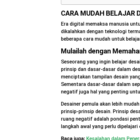
CARA MUDAH BELAJAR D
Era digital memaksa manusia untu
dikalahkan dengan teknologi term
beberapa cara mudah untuk belajar
Mulailah dengan Memaha
Seseorang yang ingin belajar desai
prinsip dan dasar-dasar dalam de
menciptakan tampilan desain yang
Sementara dasar-dasar dalam sepe
negatif juga hal yang penting unt
Desainer pemula akan lebih muda
prinsip-prinsip desain. Prinsip des
ruang negatif adalah pondasi pent
langkah awal yang perlu dipelajari
Baca juga:
Kesalahan dalam Penera