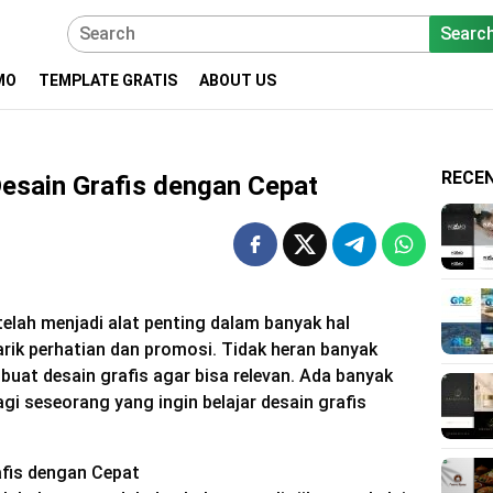
Searc
MO
TEMPLATE GRATIS
ABOUT US
RECE
Desain Grafis dengan Cepat
telah menjadi alat penting dalam banyak hal
rik perhatian dan promosi. Tidak heran banyak
buat desain grafis agar bisa relevan. Ada banyak
gi seseorang yang ingin belajar desain grafis