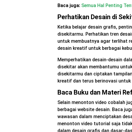
Baca juga:
Semua Hal Penting Tent
Perhatikan Desain di Sek
Ketika belajar desain grafis, pen
disekitarmu. Perhatikan tren desai
untuk membuatnya agar terlihat r
desain kreatif untuk berbagai keb
Memperhatikan desain-desain dala
disekitar akan membantumu untuk 
disekitarmu dan ciptakan tampilan
kreatif dan terus berinovasi untu
Baca Buku dan Materi Ref
Selain menonton video cobalah ju
berbagai website desain. Baca ju
wawasan dalam menciptakan desain
menonton video tutorial saja tida
dalam desain grafis dan dasar-d