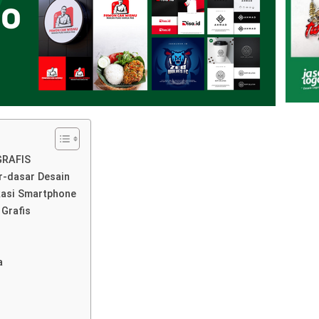
GRAFIS
-dasar Desain
kasi Smartphone
Grafis
a