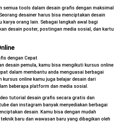
n semua tools dalam desain grafis dengan maksimal
Seorang desainer harus bisa menciptakan desain
u karya orang lain. Sebagai langkah awal bagi
an desain poster, postingan media sosial, dan kartu
Online
desain pemula, kamu bisa mengikuti kursus online
 cepat dalam membantu anda menguasai berbagai
n kursus online kamu juga belajar desain dari
alam beberapa platform dan media sosial.
eo tutorial desain grafis secara gratis dan
outube dan instagram banyak menyediakan berbagai
menciptakan desain. Kamu bisa dengan mudah
 teknik baru dan wawasan baru yang dibagikan oleh