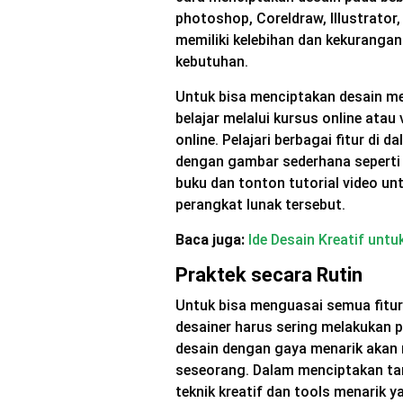
photoshop, Coreldraw, Illustrator,
memiliki kelebihan dan kekurangan
kebutuhan.
Untuk bisa menciptakan desain m
belajar melalui kursus online atau
online. Pelajari berbagai fitur di
dengan gambar sederhana seperti 
buku dan tonton tutorial video u
perangkat lunak tersebut.
Baca juga:
Ide Desain Kreatif unt
Praktek secara Rutin
Untuk bisa menguasai semua fitur 
desainer harus sering melakukan p
desain dengan gaya menarik ak
seseorang. Dalam menciptakan ta
teknik kreatif dan tools menarik y