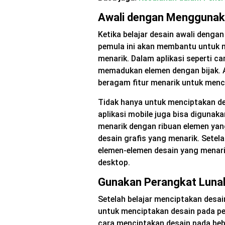
Awali dengan Menggunak
Ketika belajar desain awali deng
pemula ini akan membantu untuk m
menarik. Dalam aplikasi seperti ca
memadukan elemen dengan bijak. A
beragam fitur menarik untuk menc
Tidak hanya untuk menciptakan des
aplikasi mobile juga bisa digunak
menarik dengan ribuan elemen ya
desain grafis yang menarik. Setel
elemen-elemen desain yang menarik
desktop.
Gunakan Perangkat Lunak
Setelah belajar menciptakan desai
untuk menciptakan desain pada per
cara menciptakan desain pada beb