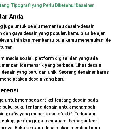
ang Tipografi yang Perlu Diketahui Desainer
itar Anda
ting juga untuk selalu memantau desain-desain
n dan gaya desain yang populer, kamu bisa belajar
elevan. Ini akan membantu pula kamu menemukan ide
utuhan.
m media sosial, platform digital dan yang ada
mencari ide menarik yang berbeda. Lihat desain
 desain yang baru dan unik. Seorang desainer harus
k menciptakan desain yang baru.
erensi
ga untuk membaca artikel tentang desain pada
ga buku-buku tentang desain untuk menambah
 grafis yang menarik dan efektif. Terkadang
k cukup, penting juga memahami berbagai teori
asarnya. Buku tentang desain akan membantumu