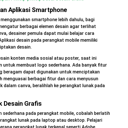
an Aplikasi Smartphone
an menggunakan smartphone lebih dahulu, bagi
engatur berbagai elemen desain agar terlihat
nva, desainer pemula dapat mulai belajar cara
plikasi desain pada perangkat mobile memiliki
iptakan desain.
ain konten media sosial atau poster, saat ini
an untuk membuat logo sederhana. Ada banyak fitur
ng beragam dapat digunakan untuk menciptakan
ah menguasai berbagai fitur dan cara menyusun
 dalam canva, beralihlah ke perangkat lunak pada
 Desain Grafis
n sederhana pada perangkat mobile, cobalah berlatih
angkat lunak pada laptop atau desktop. Pelajari
erapa perangkat lunak terkenal seperti Adobe