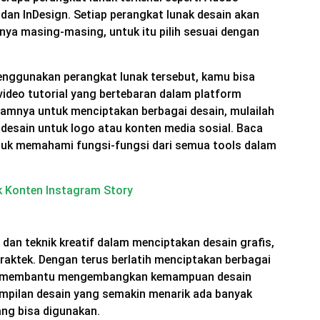
 dan InDesign. Setiap perangkat lunak desain akan
nya masing-masing, untuk itu pilih sesuai dengan
enggunakan perangkat lunak tersebut, kamu bisa
 video tutorial yang bertebaran dalam platform
 dalamnya untuk menciptakan berbagai desain, mulailah
desain untuk logo atau konten media sosial. Baca
ntuk memahami fungsi-fungsi dari semua tools dalam
uk Konten Instagram Story
dan teknik kreatif dalam menciptakan desain grafis,
raktek. Dengan terus berlatih menciptakan berbagai
an membantu mengembangkan kemampuan desain
mpilan desain yang semakin menarik ada banyak
ang bisa digunakan.