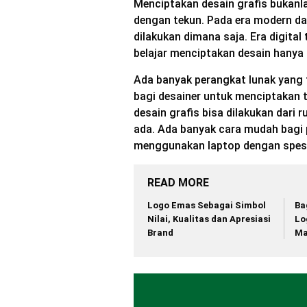
Menciptakan desain grafis bukanla
dengan tekun. Pada era modern dan
dilakukan dimana saja. Era digit
belajar menciptakan desain hany
Ada banyak perangkat lunak yang
bagi desainer untuk menciptakan t
desain grafis bisa dilakukan dar
ada. Ada banyak cara mudah bagi pe
menggunakan laptop dengan spesifi
READ MORE
Logo Emas Sebagai Simbol
Ba
Nilai, Kualitas dan Apresiasi
Lo
Brand
Ma