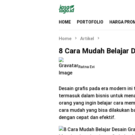
Skip
to
content
HOME
PORTOFOLIO
HARGA PRO
Home
Artikel
8 Cara Mudah Belajar 
Ratna Evi
Desain grafis pada era modern ini 
termasuk dalam bisnis untuk mena
orang yang ingin belajar cara mem
cara mudah yang bisa dilakukan ba
dengan cepat dan efektif.