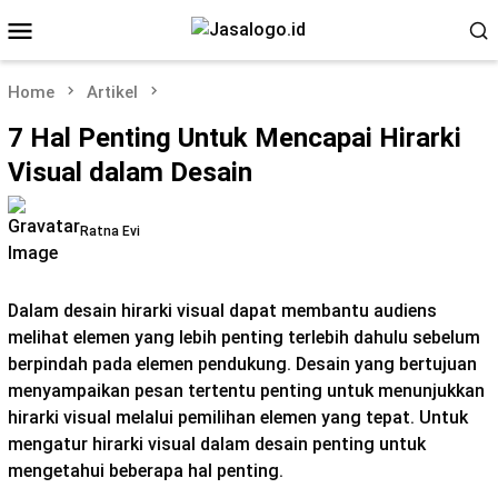
Skip
Mobile
to
Menu
content
Home
Artikel
7 Hal Penting Untuk Mencapai Hirarki
Visual dalam Desain
Ratna Evi
Dalam desain hirarki visual dapat membantu audiens
melihat elemen yang lebih penting terlebih dahulu sebelum
berpindah pada elemen pendukung. Desain yang bertujuan
menyampaikan pesan tertentu penting untuk menunjukkan
hirarki visual melalui pemilihan elemen yang tepat. Untuk
mengatur hirarki visual dalam desain penting untuk
mengetahui beberapa hal penting.