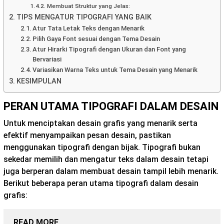
Membuat Struktur yang Jelas:
TIPS MENGATUR TIPOGRAFI YANG BAIK
Atur Tata Letak Teks dengan Menarik
Pilih Gaya Font sesuai dengan Tema Desain
Atur Hirarki Tipografi dengan Ukuran dan Font yang
Bervariasi
Variasikan Warna Teks untuk Tema Desain yang Menarik
KESIMPULAN
PERAN UTAMA TIPOGRAFI DALAM DESAIN
Untuk menciptakan desain grafis yang menarik serta
efektif menyampaikan pesan desain, pastikan
menggunakan tipografi dengan bijak. Tipografi bukan
sekedar memilih dan mengatur teks dalam desain tetapi
juga berperan dalam membuat desain tampil lebih menarik.
Berikut beberapa peran utama tipografi dalam desain
grafis:
READ MORE