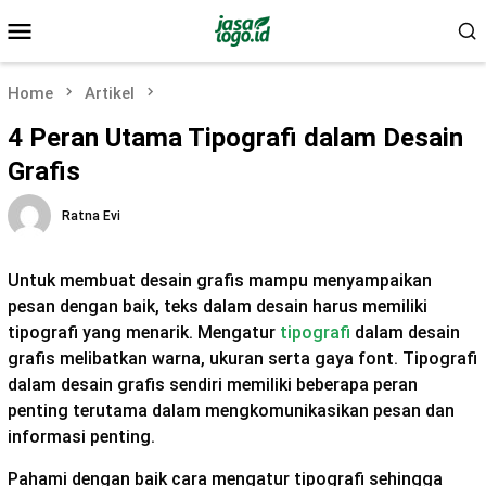
Skip
Mobile
to
Menu
content
Home
Artikel
4 Peran Utama Tipografi dalam Desain
Grafis
Ratna Evi
Untuk membuat desain grafis mampu menyampaikan
pesan dengan baik, teks dalam desain harus memiliki
tipografi yang menarik. Mengatur
tipografi
dalam desain
grafis melibatkan warna, ukuran serta gaya font. Tipografi
dalam desain grafis sendiri memiliki beberapa peran
penting terutama dalam mengkomunikasikan pesan dan
informasi penting.
Pahami dengan baik cara mengatur tipografi sehingga