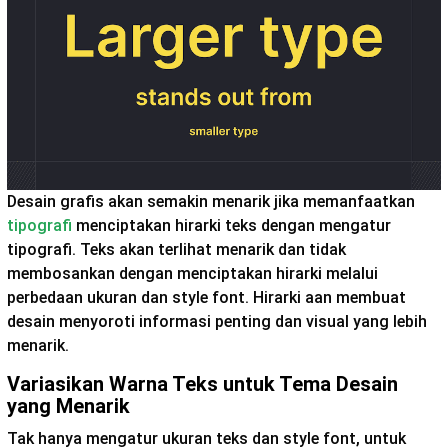
Desain grafis akan semakin menarik jika memanfaatkan
tipografi
menciptakan hirarki teks dengan mengatur
tipografi. Teks akan terlihat menarik dan tidak
membosankan dengan menciptakan hirarki melalui
perbedaan ukuran dan style font. Hirarki aan membuat
desain menyoroti informasi penting dan visual yang lebih
menarik.
Variasikan Warna Teks untuk Tema Desain
yang Menarik
Tak hanya mengatur ukuran teks dan style font, untuk