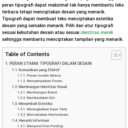
peran tipografi dapat maksimal tak hanya membantu teks
terbaca tetapi menciptakan desain yang menarik.
Tipografi dapat membuat teks menciptakan estetika
desain yang semakin menarik. Pilih dan atur tipografi
sesuai kebutuhan desain atau sesuai
identitas merek
sehingga membantu menciptakan tampilan yang menarik.
Table of Contents
PERAN UTAMA TIPOGRAFI DALAM DESAIN
Komunikasi yang Efektif
Pesan mudah dibaca:
Menyampaikan Pesan:
Membangun Identitas Visual
Membangun Brand:
Membedakan Diri:
Menambah Estetika
Meningkatkan Daya Tarik:
Menciptakan Harmonisasi:
Hierarki Informasi
Menyorot Poin Penting: