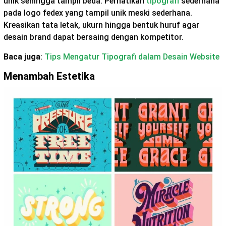
unik sehingga tampil beda. Perhatikan
tipografi
sederhana
pada logo fedex yang tampil unik meski sederhana.
Kreasikan tata letak, ukurn hingga bentuk huruf agar
desain brand dapat bersaing dengan kompetitor.
Baca juga
:
Tips Mengatur Tipografi dalam Desain Website
Menambah Estetika