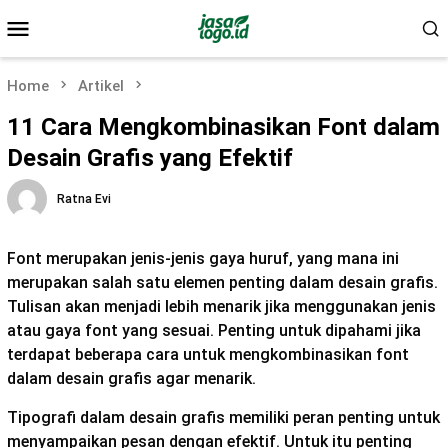
Skip
Mobile
to
Menu
content
Home
Artikel
11 Cara Mengkombinasikan Font dalam
Desain Grafis yang Efektif
Ratna Evi
Font merupakan jenis-jenis gaya huruf, yang mana ini
merupakan salah satu elemen penting dalam desain grafis.
Tulisan akan menjadi lebih menarik jika menggunakan jenis
atau gaya font yang sesuai. Penting untuk dipahami jika
terdapat beberapa cara untuk mengkombinasikan font
dalam desain grafis agar menarik.
Tipografi dalam desain grafis memiliki peran penting untuk
menyampaikan pesan dengan efektif. Untuk itu penting