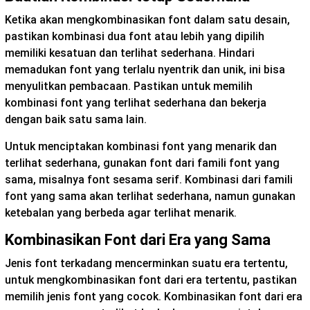
Ketika akan mengkombinasikan font dalam satu desain,
pastikan kombinasi dua font atau lebih yang dipilih
memiliki kesatuan dan terlihat sederhana. Hindari
memadukan font yang terlalu nyentrik dan unik, ini bisa
menyulitkan pembacaan. Pastikan untuk memilih
kombinasi font yang terlihat sederhana dan bekerja
dengan baik satu sama lain.
Untuk menciptakan kombinasi font yang menarik dan
terlihat sederhana, gunakan font dari famili font yang
sama, misalnya font sesama serif. Kombinasi dari famili
font yang sama akan terlihat sederhana, namun gunakan
ketebalan yang berbeda agar terlihat menarik.
Kombinasikan Font dari Era yang Sama
Jenis font terkadang mencerminkan suatu era tertentu,
untuk mengkombinasikan font dari era tertentu, pastikan
memilih jenis font yang cocok. Kombinasikan font dari era