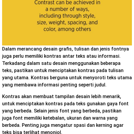
Dalam merancang desain grafis, tulisan dan jenis fontnya
juga perlu memiliki kontras antar teks atau informasi.
Terkadang dalam satu desain menggunakan beberapa
teks, pastikan untuk menciptakan kontras pada tulisan
yang utama. Kontras berguna untuk menyoroti teks utama
yang membawa informasi penting seperti judul.
Kontras akan membuat tampilan desain lebih menarik,
untuk menciptakan kontras pada teks gunakan gaya font
yang berbeda. Selain jenis font yang berbeda, pastikan
juga font memiliki ketebalan, ukuran dan warna yang
berbeda. Penting juga mengatur spasi dan kerning agar
teks bisa terlihat menonjol.