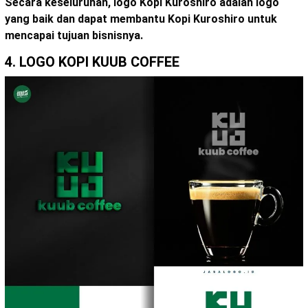
Secara keseluruhan, logo Kopi Kuroshiro adalah logo
yang baik dan dapat membantu Kopi Kuroshiro untuk
mencapai tujuan bisnisnya.
4. LOGO KOPI KUUB COFFEE