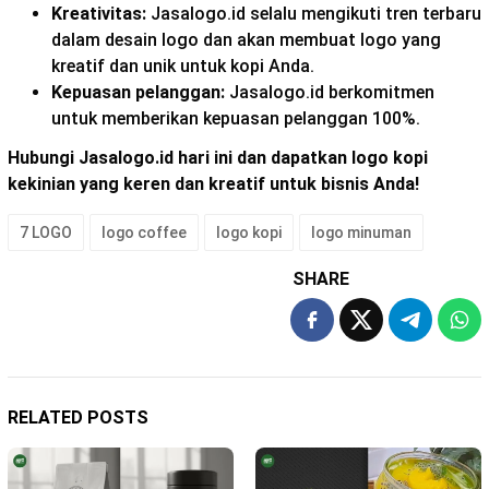
Kreativitas:
Jasalogo.id selalu mengikuti tren terbaru
dalam desain logo dan akan membuat logo yang
kreatif dan unik untuk kopi Anda.
Kepuasan pelanggan:
Jasalogo.id berkomitmen
untuk memberikan kepuasan pelanggan 100%.
Hubungi Jasalogo.id hari ini dan dapatkan logo kopi
kekinian yang keren dan kreatif untuk bisnis Anda!
7 LOGO
logo coffee
logo kopi
logo minuman
SHARE
RELATED POSTS