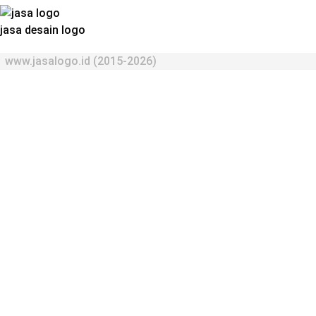
jasa desain logo
www.jasalogo.id (2015-2026)