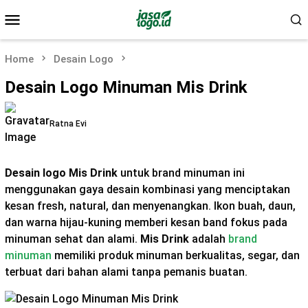
Skip
Mobile
to
Menu
content
Home
Desain Logo
Desain Logo Minuman Mis Drink
Ratna Evi
Desain logo Mis Drink
untuk brand minuman ini
menggunakan gaya desain kombinasi yang menciptakan
kesan fresh, natural, dan menyenangkan. Ikon buah, daun,
dan warna hijau-kuning memberi kesan band fokus pada
minuman sehat dan alami.
Mis Drink
adalah
brand
minuman
memiliki produk minuman berkualitas, segar, dan
terbuat dari bahan alami tanpa pemanis buatan.