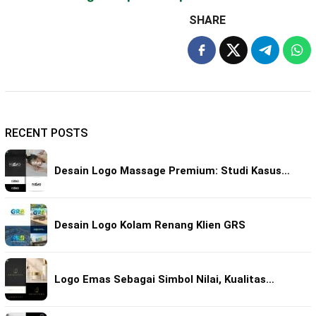
SHARE
RECENT POSTS
Desain Logo Massage Premium: Studi Kasus…
Desain Logo Kolam Renang Klien GRS
Logo Emas Sebagai Simbol Nilai, Kualitas…