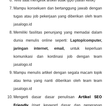
Teliti saat mengetik artikel tidak typo (salah ketik)
Mampu konsekuen dan bertanggung jawab dengan
tugas atau job pekerjaan yang diberikan oleh team
jasalogo.id
Memiliki fasilitas penunjang yang memadai dalam
dunia menulis online seperti:
Laptop/computer,
jaringan internet, email,
untuk keperluan
komunikasi dan kordinasi job dengan team
jasalogo.id
Mampu menulis artikel dengan segala macam topik
atau tema yang nanti diberikan oleh team team
jasalogo.id
Artikel SEO
Mengerti dasar dasar penulisan
Friendly
(riset keyword dasar dan penerapan