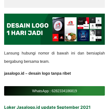
Lansung hubungi nomor di bawah ini dan bersiaplah
bergabung bersama team.
jasalogo.id – desain logo tanpa ribet
WhatsApp : 6282334186819
Loker Jasalogo.id update September 2021