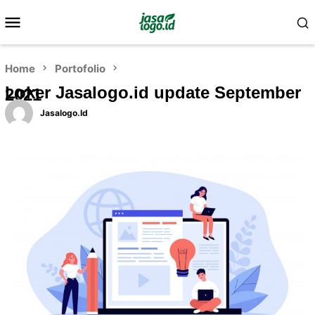
Home
Portofolio
Loker Jasalogo.id update September
2021
Jasalogo.id