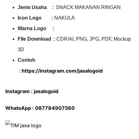
Jenis Usaha :
SNACK MAKANAN RINGAN
Icon Logo :
NAKULA
Warna Logo :
FIle Download :
CDR/AI, PNG, JPG, PDF, Mockup
3D
Contoh
https://instagram.com/jasalogoid
:
Instagram : jasalogoid
WhatsApp : 087784907560