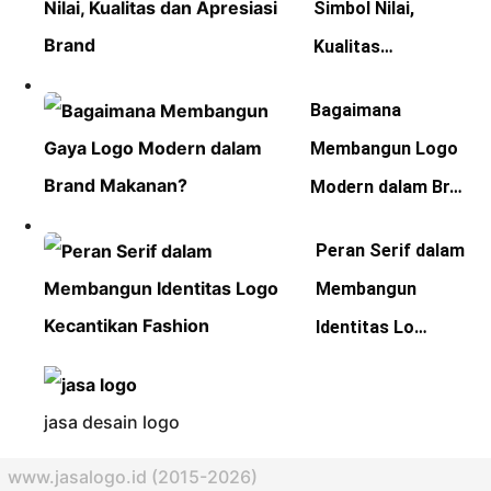
Simbol Nilai,
Kualitas…
Bagaimana
Membangun Logo
Modern dalam Br…
Peran Serif dalam
Membangun
Identitas Lo…
jasa desain logo
www.jasalogo.id (2015-2026)