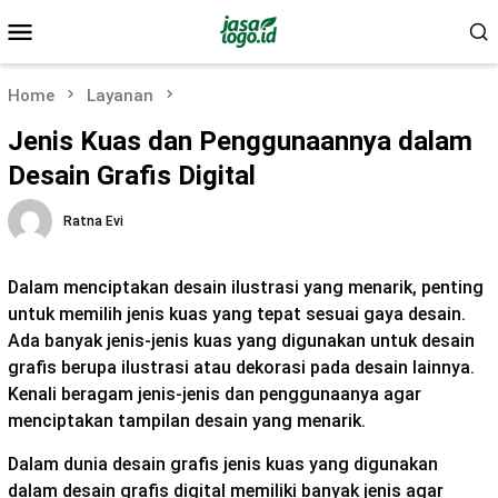
Skip
Mobile
to
Menu
content
Home
Layanan
Jenis Kuas dan Penggunaannya dalam
Desain Grafis Digital
Ratna Evi
Dalam menciptakan desain ilustrasi yang menarik, penting
untuk memilih jenis kuas yang tepat sesuai gaya desain.
Ada banyak jenis-jenis kuas yang digunakan untuk desain
grafis berupa ilustrasi atau dekorasi pada desain lainnya.
Kenali beragam jenis-jenis dan penggunaanya agar
menciptakan tampilan desain yang menarik.
Dalam dunia desain grafis jenis kuas yang digunakan
dalam desain grafis digital memiliki banyak jenis agar