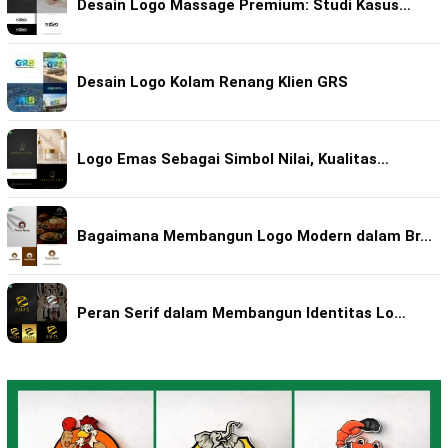
Desain Logo Massage Premium: Studi Kasus…
Desain Logo Kolam Renang Klien GRS
Logo Emas Sebagai Simbol Nilai, Kualitas…
Bagaimana Membangun Logo Modern dalam Br…
Peran Serif dalam Membangun Identitas Lo…