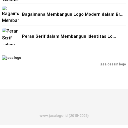
Bagaimana Membangun Logo Modern dalam Br…
Peran Serif dalam Membangun Identitas Lo…
jasa desain logo
www.jasalogo.id (2015-2026)