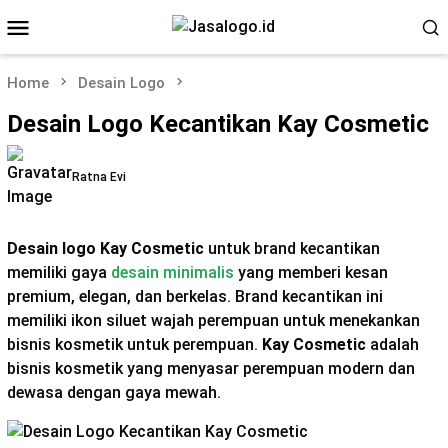
Skip
Mobile
to
Menu
content
Home
Desain Logo
Desain Logo Kecantikan Kay Cosmetic
Ratna Evi
Desain logo Kay Cosmetic
untuk brand kecantikan
memiliki gaya
desain minimalis
yang memberi kesan
premium, elegan, dan berkelas. Brand kecantikan ini
memiliki ikon siluet wajah perempuan untuk menekankan
bisnis kosmetik untuk perempuan.
Kay Cosmetic
adalah
bisnis kosmetik yang menyasar perempuan modern dan
dewasa dengan gaya mewah.