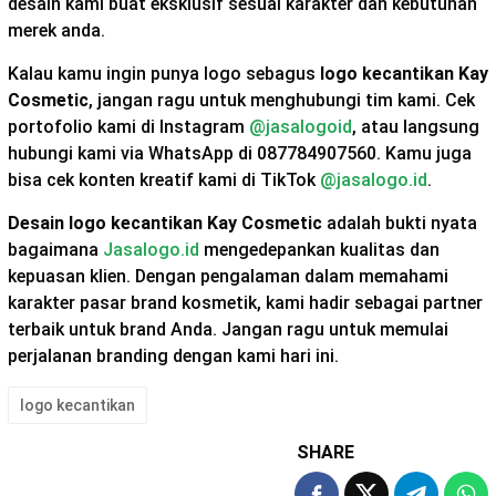
desain kami buat eksklusif sesuai karakter dan kebutuhan
merek anda.
Kalau kamu ingin punya logo sebagus
logo kecantikan Kay
Cosmetic
, jangan ragu untuk menghubungi tim kami. Cek
portofolio kami di Instagram
@jasalogoid
, atau langsung
hubungi kami via WhatsApp di 087784907560. Kamu juga
bisa cek konten kreatif kami di TikTok
@jasalogo.id
.
Desain logo kecantikan Kay Cosmetic
adalah bukti nyata
bagaimana
Jasalogo.id
mengedepankan kualitas dan
kepuasan klien. Dengan pengalaman dalam memahami
karakter pasar brand kosmetik, kami hadir sebagai partner
terbaik untuk brand Anda. Jangan ragu untuk memulai
perjalanan branding dengan kami hari ini.
logo kecantikan
SHARE