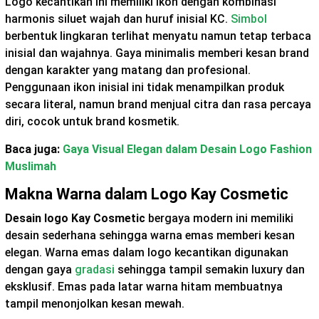
Logo kecantikan ini memiliki ikon dengan kombinasi
harmonis siluet wajah dan huruf inisial KC.
Simbol
berbentuk lingkaran terlihat menyatu namun tetap terbaca
inisial dan wajahnya. Gaya minimalis memberi kesan brand
dengan karakter yang matang dan profesional.
Penggunaan ikon inisial ini tidak menampilkan produk
secara literal, namun brand menjual citra dan rasa percaya
diri, cocok untuk brand kosmetik.
Baca juga:
Gaya Visual Elegan dalam Desain Logo Fashion
Muslimah
Makna Warna dalam Logo Kay Cosmetic
Desain logo Kay Cosmetic
bergaya modern ini memiliki
desain sederhana sehingga warna emas memberi kesan
elegan. Warna emas dalam logo kecantikan digunakan
dengan gaya
gradasi
sehingga tampil semakin luxury dan
eksklusif. Emas pada latar warna hitam membuatnya
tampil menonjolkan kesan mewah.