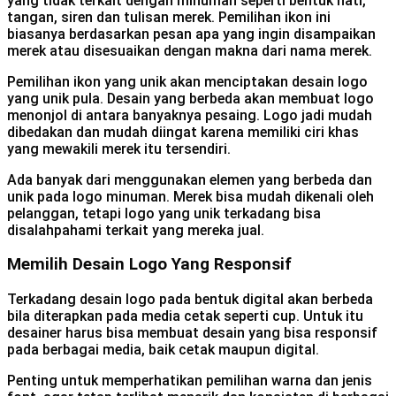
yang tidak terkait dengan minuman seperti bentuk hati,
tangan, siren dan tulisan merek. Pemilihan ikon ini
biasanya berdasarkan pesan apa yang ingin disampaikan
merek atau disesuaikan dengan makna dari nama merek.
Pemilihan ikon yang unik akan menciptakan desain logo
yang unik pula. Desain yang berbeda akan membuat logo
menonjol di antara banyaknya pesaing. Logo jadi mudah
dibedakan dan mudah diingat karena memiliki ciri khas
yang mewakili merek itu tersendiri.
Ada banyak dari menggunakan elemen yang berbeda dan
unik pada logo minuman. Merek bisa mudah dikenali oleh
pelanggan, tetapi logo yang unik terkadang bisa
disalahpahami terkait yang mereka jual.
Memilih Desain Logo Yang Responsif
Terkadang desain logo pada bentuk digital akan berbeda
bila diterapkan pada media cetak seperti cup. Untuk itu
desainer harus bisa membuat desain yang bisa responsif
pada berbagai media, baik cetak maupun digital.
Penting untuk memperhatikan pemilihan warna dan jenis