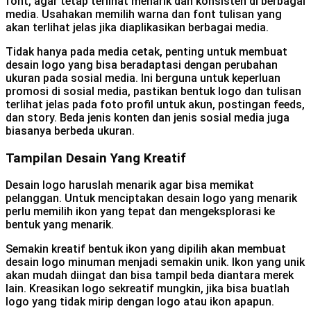
font, agar tetap terlihat menarik dan konsisten di berbagai
media. Usahakan memilih warna dan font tulisan yang
akan terlihat jelas jika diaplikasikan berbagai media.
Tidak hanya pada media cetak, penting untuk membuat
desain logo yang bisa beradaptasi dengan perubahan
ukuran pada sosial media. Ini berguna untuk keperluan
promosi di sosial media, pastikan bentuk logo dan tulisan
terlihat jelas pada foto profil untuk akun, postingan feeds,
dan story. Beda jenis konten dan jenis sosial media juga
biasanya berbeda ukuran.
Tampilan Desain Yang Kreatif
Desain logo haruslah menarik agar bisa memikat
pelanggan. Untuk menciptakan desain logo yang menarik
perlu memilih ikon yang tepat dan mengeksplorasi ke
bentuk yang menarik.
Semakin kreatif bentuk ikon yang dipilih akan membuat
desain logo minuman menjadi semakin unik. Ikon yang unik
akan mudah diingat dan bisa tampil beda diantara merek
lain. Kreasikan logo sekreatif mungkin, jika bisa buatlah
logo yang tidak mirip dengan logo atau ikon apapun.