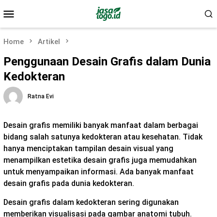
Skip
Mobile
to
Menu
content
Home
Artikel
Penggunaan Desain Grafis dalam Dunia
Kedokteran
Ratna Evi
Desain grafis memiliki banyak manfaat dalam berbagai
bidang salah satunya kedokteran atau kesehatan. Tidak
hanya menciptakan tampilan desain visual yang
menampilkan estetika desain grafis juga memudahkan
untuk menyampaikan informasi. Ada banyak manfaat
desain grafis pada dunia kedokteran.
Desain grafis dalam kedokteran sering digunakan
memberikan visualisasi pada gambar anatomi tubuh.