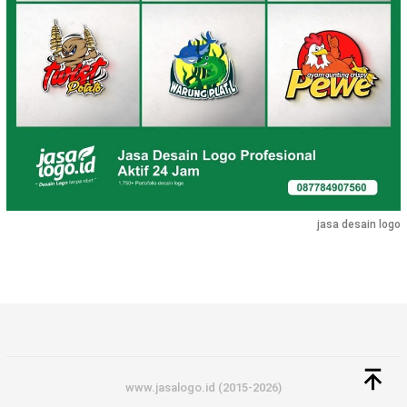
jasa desain logo
www.jasalogo.id (2015-2026)