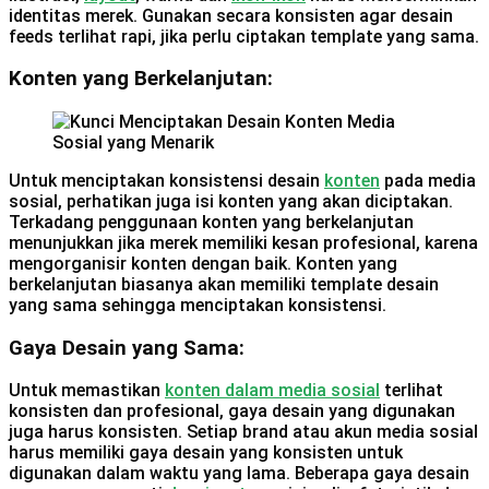
identitas merek. Gunakan secara konsisten agar desain
feeds terlihat rapi, jika perlu ciptakan template yang sama.
Konten yang Berkelanjutan:
Untuk menciptakan konsistensi desain
konten
pada media
sosial, perhatikan juga isi konten yang akan diciptakan.
Terkadang penggunaan konten yang berkelanjutan
menunjukkan jika merek memiliki kesan profesional, karena
mengorganisir konten dengan baik. Konten yang
berkelanjutan biasanya akan memiliki template desain
yang sama sehingga menciptakan konsistensi.
Gaya Desain yang Sama:
Untuk memastikan
konten dalam media sosial
terlihat
konsisten dan profesional, gaya desain yang digunakan
juga harus konsisten. Setiap brand atau akun media sosial
harus memiliki gaya desain yang konsisten untuk
digunakan dalam waktu yang lama. Beberapa gaya desain