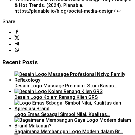
& Hot Trends. (2024). Planable.
https://planable.io/blog/social-media-design/
↩︎
Share
Recent Posts
Desain Logo Massage Premium: Studi Kasus…
Desain Logo Kolam Renang Klien GRS
Logo Emas Sebagai Simbol Nilai, Kualitas…
Bagaimana Membangun Logo Modern dalam Br…