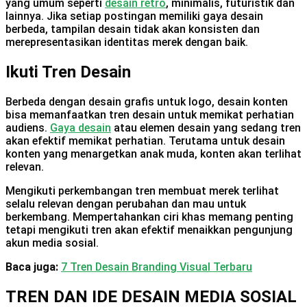
yang umum seperti
desain retro
, minimalis, futuristik dan
lainnya. Jika setiap postingan memiliki gaya desain
berbeda, tampilan desain tidak akan konsisten dan
merepresentasikan identitas merek dengan baik.
Ikuti Tren Desain
Berbeda dengan desain grafis untuk logo, desain konten
bisa memanfaatkan tren desain untuk memikat perhatian
audiens.
Gaya desain
atau elemen desain yang sedang tren
akan efektif memikat perhatian. Terutama untuk desain
konten yang menargetkan anak muda, konten akan terlihat
relevan.
Mengikuti perkembangan tren membuat merek terlihat
selalu relevan dengan perubahan dan mau untuk
berkembang. Mempertahankan ciri khas memang penting
tetapi mengikuti tren akan efektif menaikkan pengunjung
akun media sosial.
Baca juga:
7 Tren Desain Branding Visual Terbaru
TREN DAN IDE DESAIN MEDIA SOSIAL