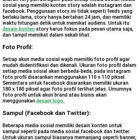
sosial yang memiliki konten story adalah instagram dan
facebook. Penggunaan story ini tidak seperti feeds yang
berlaku lama, story hanya bertahan 24 jam, dan memiliki
waktu hitungan detik untuk memikat audiens. Untuk itu
desain konten
story harus fokus pada pesan utama saja,
dan tampil memikat dalam sekali lihat.
Foto Profil:
Setiap akun media sosial wajib memiliki foto profil agar
mudah diidentifikasi dan dikenali. Ukuran foto profil dalam
setiap media sosial akan berbeda-beda, pada instagram
foto profil disarankan menggunakan 110 x 110 piksel.
Sementara untuk facebook disarankan memiliki ukuran
180 x 180 piksel agar foto profil terlihat jelas. Umumnya
foto profil untuk akun brand atau bisnis akan
menggunakan
desain logo.
Sampul (Facebook dan Twitter):
Beberapa media sosial memiliki desain konten untuk
sampul seperti pada media sosial facebook dan twitter.
Untuk ukuran sampul biasanya memanjang seperti banner,