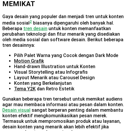
MEMIKAT
Gaya desain yang populer dan menjadi tren untuk konten
2
media sosial
biasanya dipengaruhi oleh banyak hal.
Beberapa
tren desain
untuk konten memanfaatkan
perubahan teknologi dan fitur menarik yang disediakan
oleh media sosial dan software desain. Berikut beberapa
tren desainnya:
Pilih Palet Warna yang Cocok dengan Dark Mode
Motion Grafik
Hand-drawn Illustration untuk Konten
Visual Storytelling atau Infografis
Layout Menarik atau Carousel Design
Konten yang Berkelanjutan
Tema Y2K
dan Retro Estetik
Gunakan beberapa tren tersebut untuk memikat audiens
agar mau membaca informasi atau pesan dalam konten.
Desain visual
sangat berperan penting dalam membantu
konten efektif mengkomunikasikan pesan merek.
Termasuk untuk mempromosikan produk atau layanan,
desain konten yang menarik akan lebih efektif jika