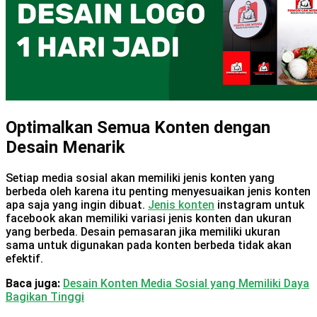
Optimalkan Semua Konten dengan
Desain Menarik
Setiap media sosial akan memiliki jenis konten yang
berbeda oleh karena itu penting menyesuaikan jenis konten
apa saja yang ingin dibuat.
Jenis konten
instagram untuk
facebook akan memiliki variasi jenis konten dan ukuran
yang berbeda. Desain pemasaran jika memiliki ukuran
sama untuk digunakan pada konten berbeda tidak akan
efektif.
Baca juga:
Desain Konten Media Sosial yang Memiliki Daya
Bagikan Tinggi