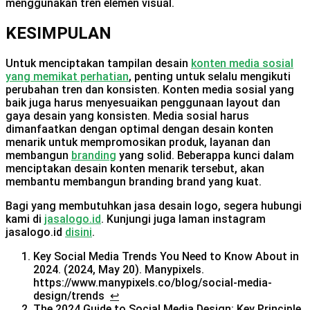
menggunakan tren elemen visual.
KESIMPULAN
Untuk menciptakan tampilan desain
konten media sosial
yang memikat perhatian
, penting untuk selalu mengikuti
perubahan tren dan konsisten. Konten media sosial yang
baik juga harus menyesuaikan penggunaan layout dan
gaya desain yang konsisten. Media sosial harus
dimanfaatkan dengan optimal dengan desain konten
menarik untuk mempromosikan produk, layanan dan
membangun
branding
yang solid. Beberappa kunci dalam
menciptakan desain konten menarik tersebut, akan
membantu membangun branding brand yang kuat.
Bagi yang membutuhkan jasa desain logo, segera hubungi
kami di
jasalogo.id
. Kunjungi juga laman instagram
jasalogo.id
disini
.
Key Social Media Trends You Need to Know About in
2024. (2024, May 20). Manypixels.
https://www.manypixels.co/blog/social-media-
design/trends
↩︎
The 2024 Guide to Social Media Design: Key Principle