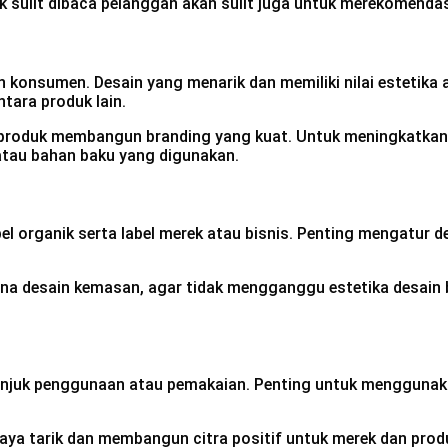
k sulit dibaca pelanggan akan sulit juga untuk merekomendas
 konsumen. Desain yang menarik dan memiliki nilai estetik
tara produk lain.
roduk membangun branding yang kuat. Untuk meningkatkan da
atau bahan baku yang digunakan.
bel organik serta label merek atau bisnis. Penting mengatur 
na desain kemasan, agar tidak mengganggu estetika desain bi
njuk penggunaan atau pemakaian. Penting untuk menggunakan
daya tarik dan membangun citra positif untuk merek dan pr