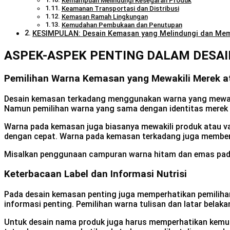
Kemampuan Melindungi Kesegaran Produk
Keamanan Transportasi dan Distribusi
Kemasan Ramah Lingkungan
Kemudahan Pembukaan dan Penutupan
KESIMPULAN: Desain Kemasan yang Melindungi dan Me
ASPEK-ASPEK PENTING DALAM DES
Pemilihan Warna Kemasan yang Mewakili Merek a
Desain kemasan terkadang menggunakan warna yang mewakili
Namun pemilihan warna yang sama dengan identitas mere
Warna pada kemasan juga biasanya mewakili produk atau va
dengan cepat. Warna pada kemasan terkadang juga memberi
Misalkan penggunaan campuran warna hitam dan emas pada
Keterbacaan Label dan Informasi Nutrisi
Pada desain kemasan penting juga memperhatikan pemilihan
informasi penting. Pemilihan warna tulisan dan latar belak
Untuk desain nama produk juga harus memperhatikan kemud