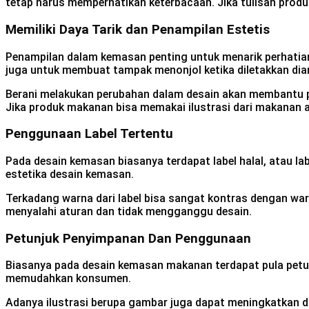
tetap harus memperhatikan keterbacaan. Jika tulisan produ
Memiliki Daya Tarik dan Penampilan Estetis
Penampilan dalam kemasan penting untuk menarik perhatian
juga untuk membuat tampak menonjol ketika diletakkan dian
Berani melakukan perubahan dalam desain akan membantu p
Jika produk makanan bisa memakai ilustrasi dari makanan 
Penggunaan Label Tertentu
Pada desain kemasan biasanya terdapat label halal, atau la
estetika desain kemasan.
Terkadang warna dari label bisa sangat kontras dengan war
menyalahi aturan dan tidak mengganggu desain.
Petunjuk Penyimpanan Dan Penggunaan
Biasanya pada desain kemasan makanan terdapat pula petu
memudahkan konsumen.
Adanya ilustrasi berupa gambar juga dapat meningkatkan 