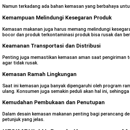
Namun terkadang ada bahan kemasan yang berbahaya untuk 
Kemampuan Melindungi Kesegaran Produk
Kemasan makanan juga harus memang melindungi kesegaran
bocor dan produk terkontaminasi produk bisa rusak dan be
Keamanan Transportasi dan Distribusi
Penting juga memastikan kemasan aman saat pengiriman term
agar tidak rusak.
Kemasan Ramah Lingkungan
Saat ini kemasan juga banyak dipengaruhi oleh program ra
ulang. Konsumen juga semakin peduli akan hal ini, sehingga
Kemudahan Pembukaan dan Penutupan
Dalam desain kemasan makanan penting bagi perancang des
petunjuk yang jelas.