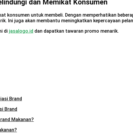
lindungi dan Memikat Konsumen
kat konsumen untuk membeli. Dengan memperhatikan beberap
rik. Ini juga akan membantu meningkatkan kepercayaan pela
i di
jasalogo.id
dan dapatkan tawaran promo menarik.
si Brand
akanan?