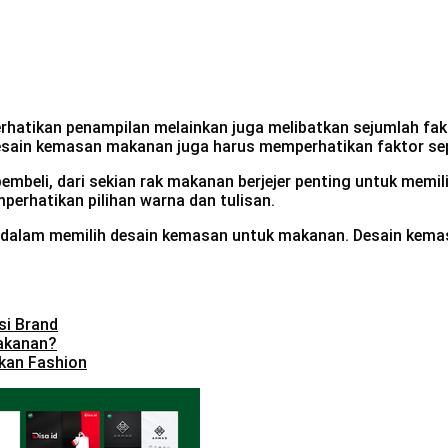
atikan penampilan melainkan juga melibatkan sejumlah fakt
desain kemasan makanan juga harus memperhatikan faktor sep
pembeli, dari sekian rak makanan berjejer penting untuk mem
mperhatikan pilihan warna dan tulisan.
g dalam memilih desain kemasan untuk makanan. Desain kem
si Brand
akanan?
kan Fashion