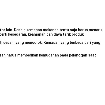
or lain. Desain kemasan makanan tentu saja harus menarik
erti kesegaran, keamanan dan daya tarik produk.
ilih desain yang mencolok. Kemasan yang berbeda dari yang
asan harus memberikan kemudahan pada pelanggan saat