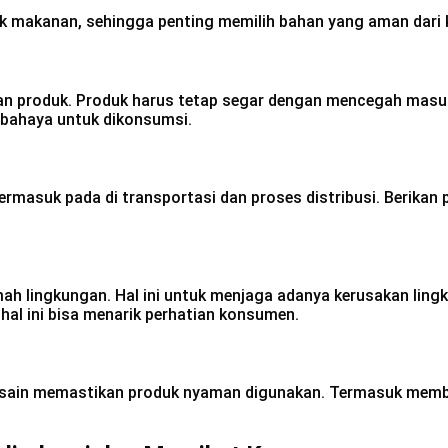
makanan, sehingga penting memilih bahan yang aman dari k
 produk. Produk harus tetap segar dengan mencegah masukn
rbahaya untuk dikonsumsi.
asuk pada di transportasi dan proses distribusi. Berikan p
mah lingkungan. Hal ini untuk menjaga adanya kerusakan lin
 hal ini bisa menarik perhatian konsumen.
ain memastikan produk nyaman digunakan. Termasuk memberik