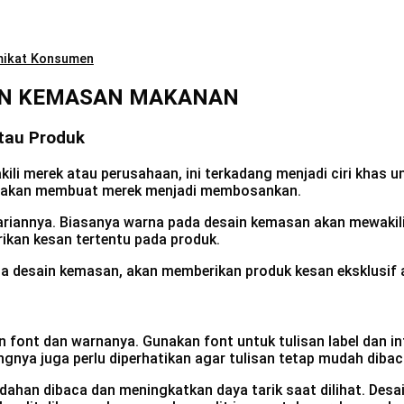
mikat Konsumen
AIN KEMASAN MAKANAN
tau Produk
 merek atau perusahaan, ini terkadang menjadi ciri khas u
k akan membuat merek menjadi membosankan.
riannya. Biasanya warna pada desain kemasan akan mewakili
kan kesan tertentu pada produk.
 desain kemasan, akan memberikan produk kesan eksklusif 
 font dan warnanya. Gunakan font untuk tulisan label dan i
angnya juga perlu diperhatikan agar tulisan tetap mudah dib
ahan dibaca dan meningkatkan daya tarik saat dilihat. De