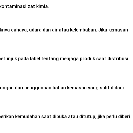
ontaminasi zat kimia.
ya cahaya, udara dan air atau kelembaban. Jika kemasan
etunjuk pada label tentang menjaga produk saat distribusi
gkungan dari penggunaan bahan kemasan yang sulit didaur
an kemudahan saat dibuka atau ditutup, jika perlu diberi