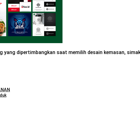
g yang dipertimbangkan saat memilih desain kemasan, simak a
ANAN
oduk