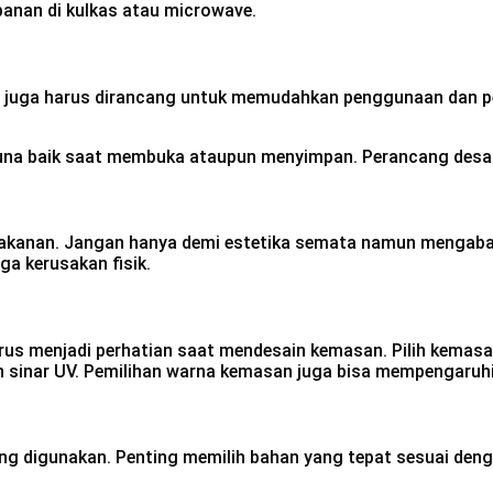
anan di kulkas atau microwave.
an juga harus dirancang untuk memudahkan penggunaan dan 
 baik saat membuka ataupun menyimpan. Perancang desain 
akanan. Jangan hanya demi estetika semata namun mengabai
a kerusakan fisik.
arus menjadi perhatian saat mendesain kemasan. Pilih kemas
n sinar UV. Pemilihan warna kemasan juga bisa mempengaruhi
ng digunakan. Penting memilih bahan yang tepat sesuai den