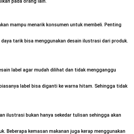
ikan pada orang lain.
a akan mampu menarik konsumen untuk membeli. Penting
ya tarik bisa menggunakan desain ilustrasi dari produk.
desain label agar mudah dilihat dan tidak mengganggu
asanya label bisa diganti ke warna hitam. Sehingga tidak
 ilustrasi bukan hanya sekedar tulisan sehingga akan
oduk. Beberapa kemasan makanan juga kerap menggunakan