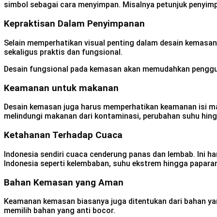
simbol sebagai cara menyimpan. Misalnya petunjuk penyimp
Kepraktisan Dalam Penyimpanan
Selain memperhatikan visual penting dalam desain kemas
sekaligus praktis dan fungsional.
Desain fungsional pada kemasan akan memudahkan pengguna
Keamanan untuk makanan
Desain kemasan juga harus memperhatikan keamanan isi m
melindungi makanan dari kontaminasi, perubahan suhu hingg
Ketahanan Terhadap Cuaca
Indonesia sendiri cuaca cenderung panas dan lembab. Ini h
Indonesia seperti kelembaban, suhu ekstrem hingga papara
Bahan Kemasan yang Aman
Keamanan kemasan biasanya juga ditentukan dari bahan ya
memilih bahan yang anti bocor.