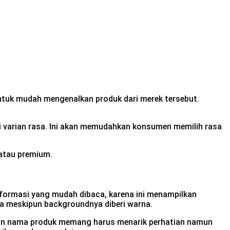
ntuk mudah mengenalkan produk dari merek tersebut.
 varian rasa. Ini akan memudahkan konsumen memilih rasa
atau premium.
nformasi yang mudah dibaca, karena ini menampilkan
aca meskipun backgroundnya diberi warna.
sain nama produk memang harus menarik perhatian namun